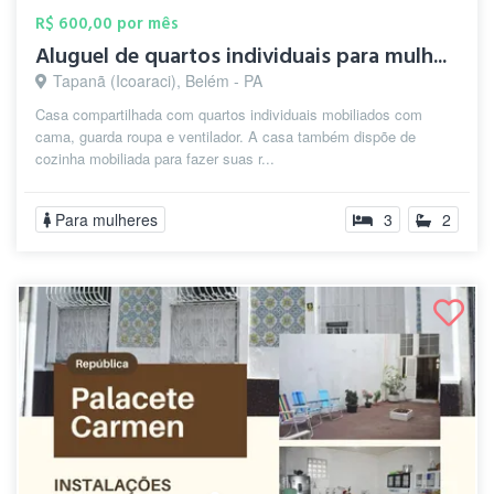
R$ 600,00 por mês
Aluguel de quartos individuais para mulh...
Tapanã (Icoaraci), Belém - PA
Casa compartilhada com quartos individuais mobiliados com
cama, guarda roupa e ventilador. A casa também dispõe de
cozinha mobiliada para fazer suas r...
Para mulheres
3
2