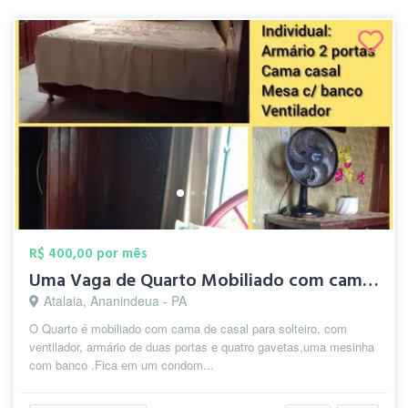
R$ 400,00 por mês
Uma Vaga de Quarto Mobiliado com cama de...
Atalaia, Ananindeua - PA
O Quarto é mobiliado com cama de casal para solteiro, com
ventilador, armário de duas portas e quatro gavetas,uma mesinha
com banco .Fica em um condom...