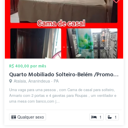
R$ 400,00 por mês
Quarto Mobiliado Solteiro-Belém /Promoçã...
Atalaia, Ananindeua - PA
Uma vaga para uma pessoa , com Cama de casal para solteiro,
Armario com 2 portas e 4 gavetas para Roupas , um ventilador e
uma mesa com banco,com j...
Qualquer sexo
1
1