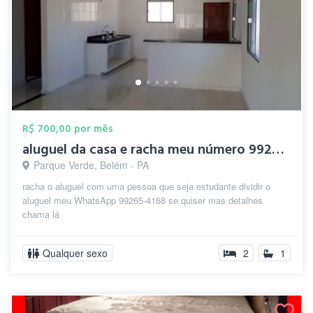
R$ 700,00 por mês
aluguel da casa e racha meu número 99265...
Parque Verde, Belém - PA
racha o aluguel com uma pessoa que seja estudante dividir o
aluguel meu WhatsApp 99265-4168 se quiser mas detalhes
chama lá
Qualquer sexo
2
1