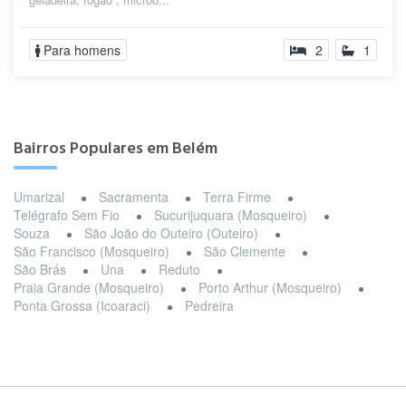
Para homens
2
1
Bairros Populares em Belém
Umarizal
Sacramenta
Terra Firme
Telégrafo Sem Fio
Sucurijuquara (Mosqueiro)
Souza
São João do Outeiro (Outeiro)
São Francisco (Mosqueiro)
São Clemente
São Brás
Una
Reduto
Praia Grande (Mosqueiro)
Porto Arthur (Mosqueiro)
Ponta Grossa (Icoaraci)
Pedreira