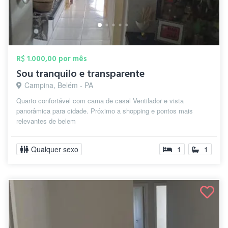
R$ 1.000,00 por mês
Sou tranquilo e transparente
Campina, Belém - PA
Quarto confortável com cama de casal Ventilador e vista
panorâmica para cidade. Próximo a shopping e pontos mais
relevantes de belem
Qualquer sexo
1
1