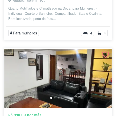
Reduto, Belém - PA
Quarto Mobiliados e Climatizado na Doca, para Mulheres. -
Individual: Quarto e Banheiro. -Compartilhado :Sala e Cozinha.
Bem localizado, perto de facu...
Para mulheres
4
4
R$ 990,00 por mês