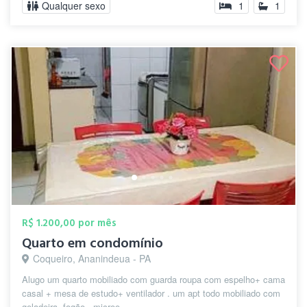
Qualquer sexo
1
1
R$ 1.200,00 por mês
Quarto em condomínio
Coqueiro, Ananindeua - PA
Alugo um quarto mobiliado com guarda roupa com espelho+ cama
casal + mesa de estudo+ ventilador . um apt todo mobiliado com
geladeira, fogão , microo...