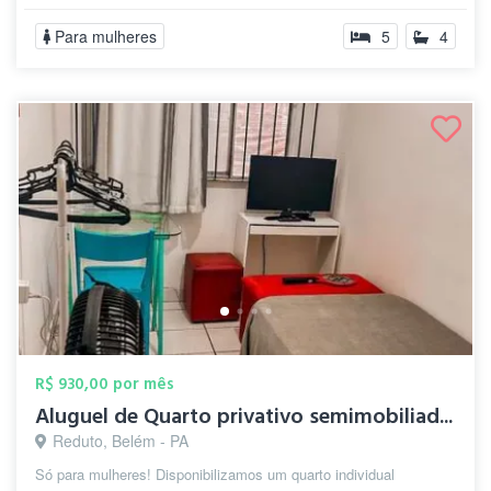
Para mulheres
5
4
R$ 930,00 por mês
Aluguel de Quarto privativo semimobiliad...
Reduto, Belém - PA
Só para mulheres! Disponibilizamos um quarto individual