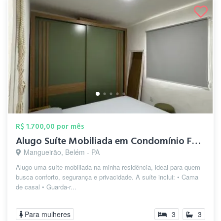
R$ 1.700,00 por mês
Alugo Suíte Mobiliada em Condomínio Fech...
Mangueirão, Belém - PA
Alugo uma suíte mobiliada na minha residência, ideal para quem
busca conforto, segurança e privacidade. A suíte inclui: • Cama
de casal • Guarda-r...
Para mulheres
3
3