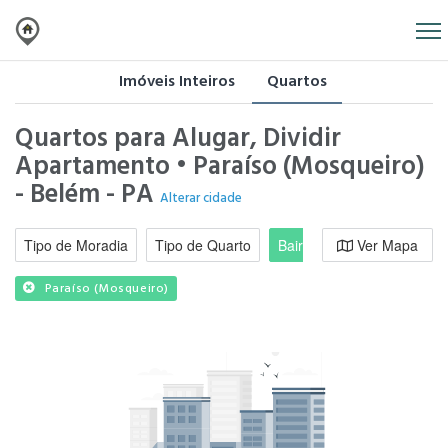
Imóveis Inteiros
Quartos
Quartos para Alugar, Dividir
Apartamento • Paraíso (Mosqueiro)
- Belém - PA
Alterar cidade
Tipo de Moradia
Tipo de Quarto
Bairro / Região
Ver Mapa
Moradi
Paraíso (Mosqueiro)