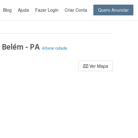
Blog
Ajuda
Fazer Login
Criar Conta
Quero Anunciar
- Belém - PA
Alterar cidade
Ver Mapa