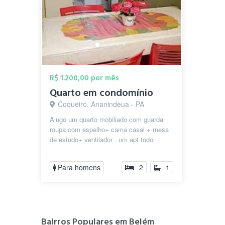
R$ 1.200,00 por mês
Quarto em condomínio
Coqueiro, Ananindeua - PA
Alugo um quarto mobiliado com guarda
roupa com espelho+ cama casal + mesa
de estudo+ ventilador . um apt todo
mobiliado com geladeira, fogão , microo...
Para homens
2
1
Bairros Populares em Belém