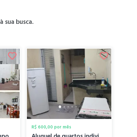
 sua busca.
R$ 600,00 por mês
Alugo quarto para temporada
Aluguel de quartos individuais para mulh...