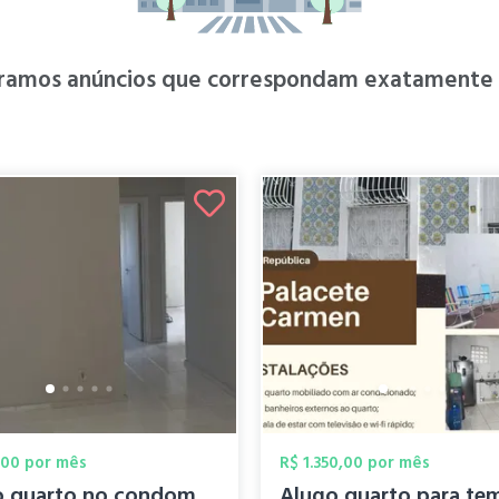
ramos anúncios que correspondam exatamente à
,00 por mês
R$ 1.350,00 por mês
Alugo quarto no condomínio Fit Icoaraci