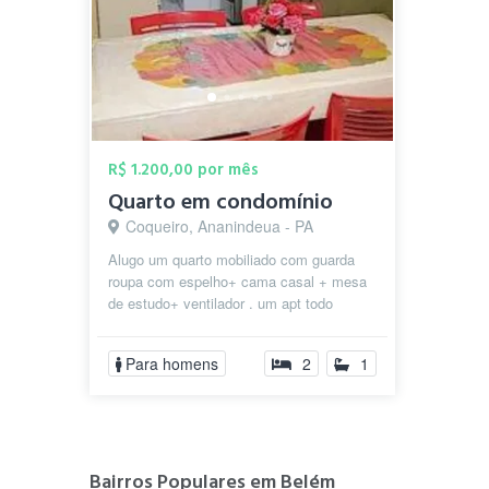
R$ 1.200,00 por mês
Quarto em condomínio
Coqueiro, Ananindeua - PA
Alugo um quarto mobiliado com guarda
roupa com espelho+ cama casal + mesa
de estudo+ ventilador . um apt todo
mobiliado com geladeira, fogão , microo...
Para homens
2
1
Bairros Populares em Belém