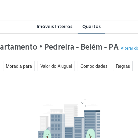
Imóveis Inteiros
Quartos
partamento • Pedreira - Belém - PA
Alterar c
Moradia para
Valor do Aluguel
Comodidades
Regras