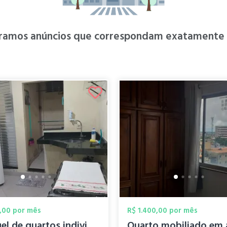
ramos anúncios que correspondam exatamente à
,00 por mês
R$ 1.400,00 por mês
Aluguel de quartos individuais para mulh...