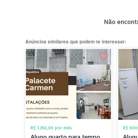
Não encont
Anúncios similares que podem te interessar:
R$ 1.350,00 por mês
R$ 600
Alugo quarto para temporada