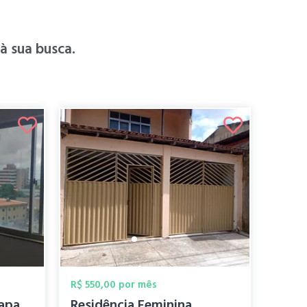
 sua busca.
R$ 550,00 por mês
Quarto mobiliado em apartamento próximo ...
Residência Feminina