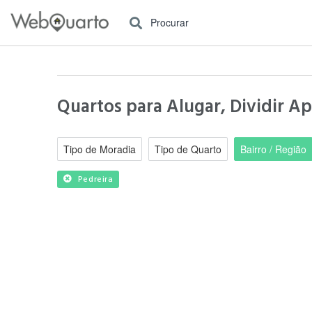
Procurar
Quartos para Alugar, Dividir A
Tipo de Moradia
Tipo de Quarto
Bairro / Região
Pedreira