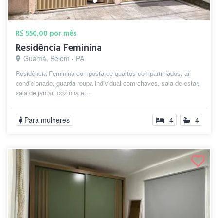
R$ 550,00 por mês
Residência Feminina
Guamá, Belém - PA
Residência Feminina composta de quartos compartilhados, ar
condicionado, guarda roupa individual com chaves, sala de estar,
sala de jantar, cozinha e ...
Para mulheres
4
4