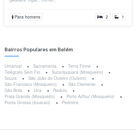
Para homens
2
1
Bairros Populares em Belém
Umarizal
Sacramenta
Terra Firme
Telégrafo Sem Fio
Sucurijuquara (Mosqueiro)
Souza
São João do Outeiro (Outeiro)
São Francisco (Mosqueiro)
São Clemente
São Brás
Una
Reduto
Praia Grande (Mosqueiro)
Porto Arthur (Mosqueiro)
Ponta Grossa (Icoaraci)
Pedreira