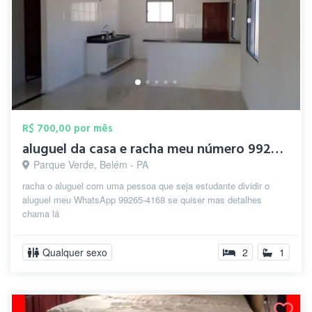
R$ 700,00 por mês
aluguel da casa e racha meu número 99265...
Parque Verde, Belém - PA
racha o aluguel com uma pessoa que seja estudante dividir o
aluguel meu WhatsApp 99265-4168 se quiser mas detalhes
chama lá
Qualquer sexo
2
1