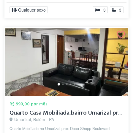
Qualquer sexo
3
3
R$ 990,00 por mês
Quarto Casa Mobiliada,bairro Umarizal pr...
Umarizal, Belém - PA
Quarto Mobiliado no Umarizal prox Doca Shopp Boulevard -