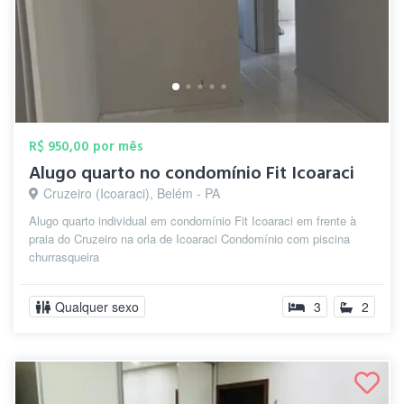
R$ 950,00 por mês
Alugo quarto no condomínio Fit Icoaraci
Cruzeiro (Icoaraci), Belém - PA
Alugo quarto individual em condomínio Fit Icoaraci em frente à
praia do Cruzeiro na orla de Icoaraci Condomínio com piscina
churrasqueira
Qualquer sexo
3
2