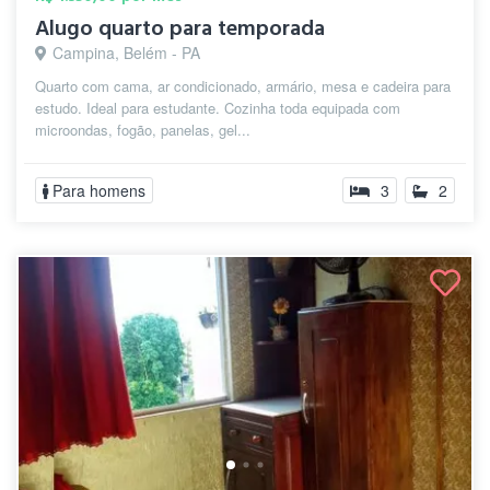
Alugo quarto para temporada
Campina, Belém - PA
Quarto com cama, ar condicionado, armário, mesa e cadeira para
estudo. Ideal para estudante. Cozinha toda equipada com
microondas, fogão, panelas, gel...
Para homens
3
2