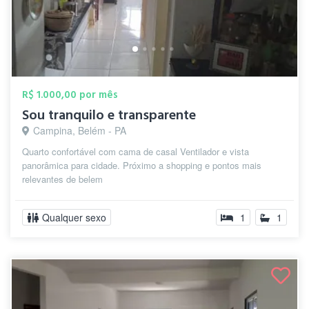
R$ 1.000,00 por mês
Sou tranquilo e transparente
Campina, Belém - PA
Quarto confortável com cama de casal Ventilador e vista
panorâmica para cidade. Próximo a shopping e pontos mais
relevantes de belem
Qualquer sexo
1
1