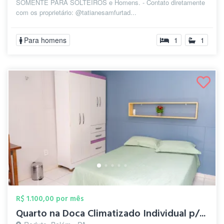
SOMENTE PARA SOLTEIROS e Homens. - Contato diretamente
com os proprietário: @tatianesamfurtad...
Para homens
1
1
R$ 1.100,00 por mês
Quarto na Doca Climatizado Individual p/...