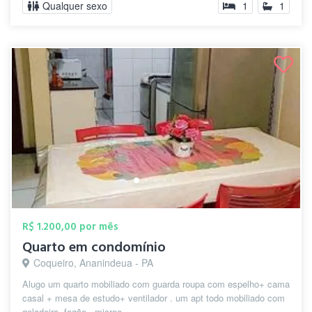
Qualquer sexo
1
1
R$ 1.200,00 por mês
Quarto em condomínio
Coqueiro, Ananindeua - PA
Alugo um quarto mobiliado com guarda roupa com espelho+ cama
casal + mesa de estudo+ ventilador . um apt todo mobiliado com
geladeira, fogão , microo...