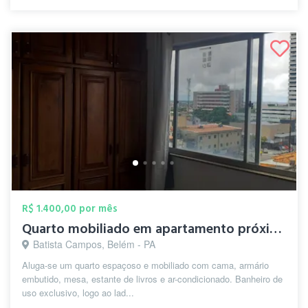
R$ 1.400,00 por mês
Quarto mobiliado em apartamento próximo ...
Batista Campos, Belém - PA
Aluga-se um quarto espaçoso e mobiliado com cama, armário
embutido, mesa, estante de livros e ar-condicionado. Banheiro de
uso exclusivo, logo ao lad...