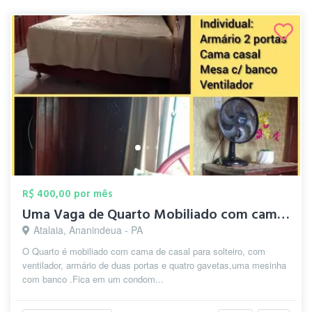
R$ 400,00 por mês
Uma Vaga de Quarto Mobiliado com cama de...
Atalaia, Ananindeua - PA
O Quarto é mobiliado com cama de casal para solteiro, com
ventilador, armário de duas portas e quatro gavetas,uma mesinha
com banco .Fica em um condom...