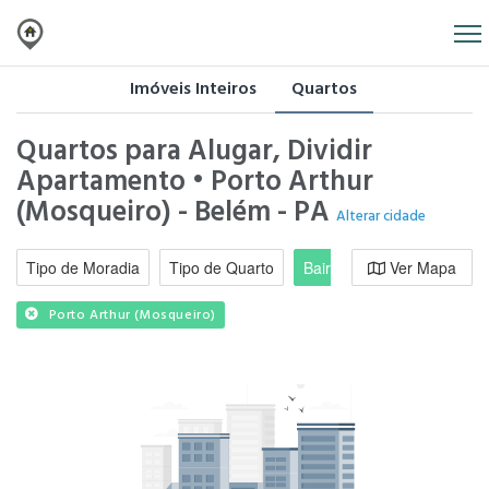
Imóveis Inteiros
Quartos
Quartos para Alugar, Dividir
Apartamento • Porto Arthur
(Mosqueiro) - Belém - PA
Alterar cidade
Tipo de Moradia
Tipo de Quarto
Bairro / Região
Ver Mapa
Moradi
Porto Arthur (Mosqueiro)