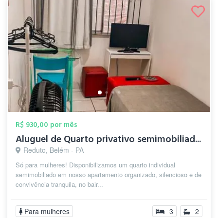
R$ 930,00 por mês
Aluguel de Quarto privativo semimobiliad...
Reduto, Belém - PA
Só para mulheres! Disponibilizamos um quarto individual
semimobiliado em nosso apartamento organizado, silencioso e de
convivência tranquila, no bair...
Para mulheres
3
2