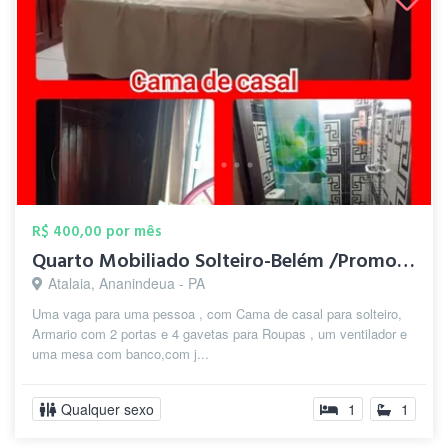
R$ 400,00 por mês
Quarto Mobiliado Solteiro-Belém /Promoçã...
Atalaia, Ananindeua - PA
Uma vaga para uma pessoa , com Cama de casal para solteiro,
Armario com 2 portas e 4 gavetas para Roupas , um ventilador e
uma mesa com banco,com j...
Qualquer sexo
1
1