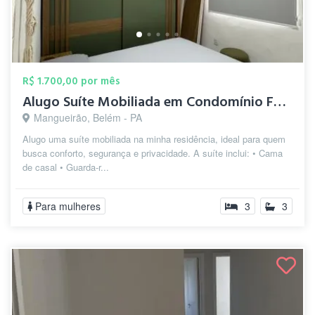
R$ 1.700,00 por mês
Alugo Suíte Mobiliada em Condomínio Fech...
Mangueirão, Belém - PA
Alugo uma suíte mobiliada na minha residência, ideal para quem
busca conforto, segurança e privacidade. A suíte inclui: • Cama
de casal • Guarda-r...
Para mulheres
3
3