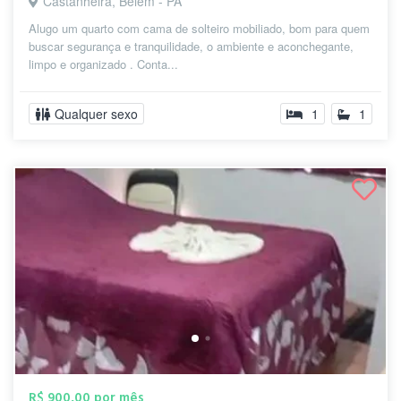
Castanheira, Belém - PA
Alugo um quarto com cama de solteiro mobiliado, bom para quem
buscar segurança e tranquilidade, o ambiente e aconchegante,
limpo e organizado . Conta...
Qualquer sexo
1
1
R$ 900,00 por mês