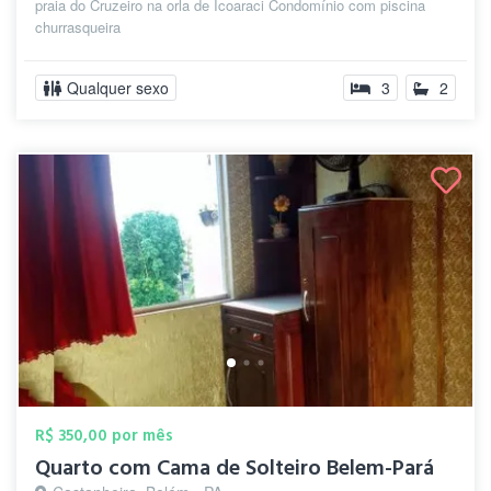
praia do Cruzeiro na orla de Icoaraci Condomínio com piscina
churrasqueira
Qualquer sexo
3
2
R$ 350,00 por mês
Quarto com Cama de Solteiro Belem-Pará