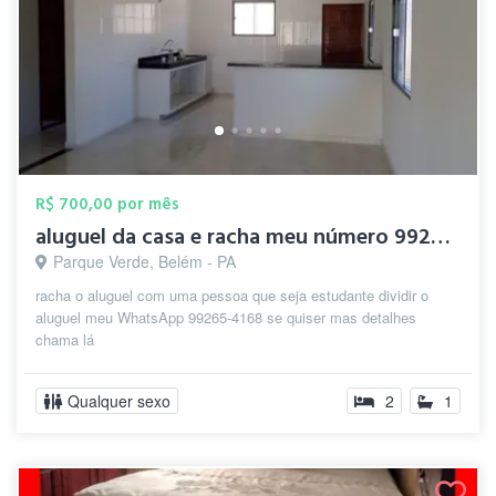
R$ 700,00 por mês
aluguel da casa e racha meu número 99265...
Parque Verde, Belém - PA
racha o aluguel com uma pessoa que seja estudante dividir o
aluguel meu WhatsApp 99265-4168 se quiser mas detalhes
chama lá
Qualquer sexo
2
1