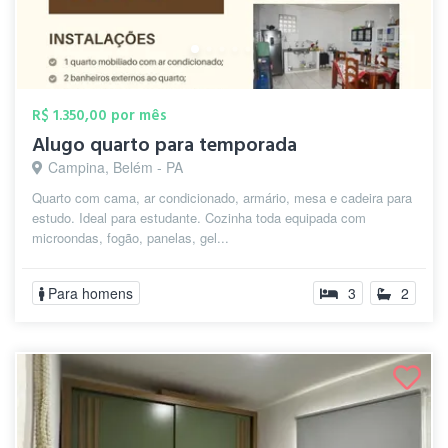
R$ 1.350,00 por mês
Alugo quarto para temporada
Campina, Belém - PA
Quarto com cama, ar condicionado, armário, mesa e cadeira para
estudo. Ideal para estudante. Cozinha toda equipada com
microondas, fogão, panelas, gel...
Para homens
3
2