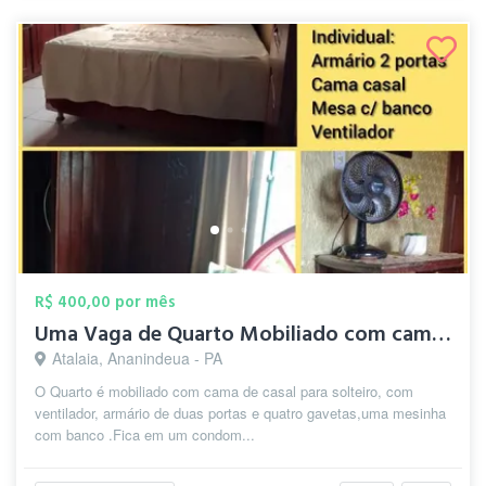
R$ 400,00 por mês
Uma Vaga de Quarto Mobiliado com cama de...
Atalaia, Ananindeua - PA
O Quarto é mobiliado com cama de casal para solteiro, com
ventilador, armário de duas portas e quatro gavetas,uma mesinha
com banco .Fica em um condom...