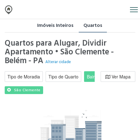
Imóveis Inteiros
Quartos
Quartos para Alugar, Dividir
Apartamento • São Clemente -
Belém - PA
Alterar cidade
Tipo de Moradia
Tipo de Quarto
Bairro / Região
Ver Mapa
Moradi
São Clemente