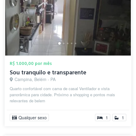
R$ 1.000,00 por mês
Sou tranquilo e transparente
Campina, Belém - PA
Quarto confortável com cama de casal Ventilador e vista
panorâmica para cidade. Próximo a shopping e pontos mais
relevantes de belem
Qualquer sexo
1
1