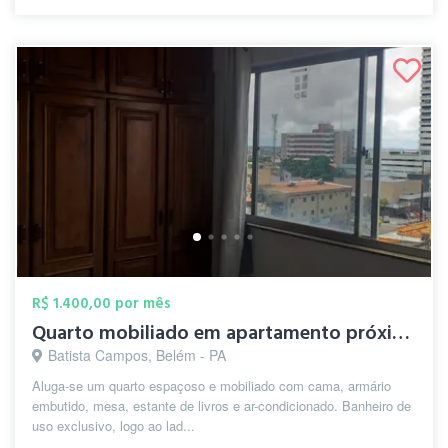
R$ 1.400,00 por mês
Quarto mobiliado em apartamento próximo ...
Batista Campos, Belém - PA
Aluga-se um quarto espaçoso e mobiliado com cama, armário
embutido, mesa, estante de livros e ar-condicionado. Banheiro de
uso exclusivo, logo ao lad...