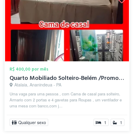
R$ 400,00 por mês
Quarto Mobiliado Solteiro-Belém /Promoçã...
Atalaia, Ananindeua - PA
Uma vaga para uma pessoa , com Cama de casal para solteiro,
Armario com 2 portas e 4 gavetas para Roupas , um ventilador e
uma mesa com banco,com j...
Qualquer sexo
1
1