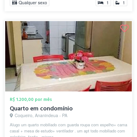
Qualquer sexo
1
1
R$ 1.200,00 por mês
Quarto em condomínio
Coqueiro, Ananindeua - PA
Alugo um quarto mobiliado com guarda roupa com espelho+ cama
casal + mesa de estudo+ ventilador . um apt todo mobiliado com
geladeira, fogão , microo...