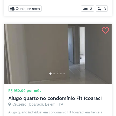
Qualquer sexo
3
3
R$ 950,00 por mês
Alugo quarto no condomínio Fit Icoaraci
Cruzeiro (Icoaraci), Belém - PA
Alugo quarto individual em condomínio Fit Icoaraci em frente à