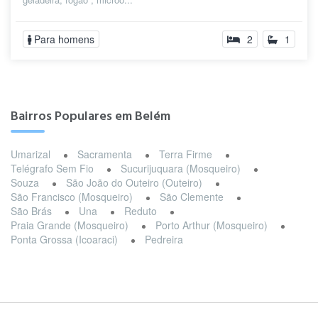
Para homens
2
1
Bairros Populares em Belém
Umarizal
Sacramenta
Terra Firme
Telégrafo Sem Fio
Sucurijuquara (Mosqueiro)
Souza
São João do Outeiro (Outeiro)
São Francisco (Mosqueiro)
São Clemente
São Brás
Una
Reduto
Praia Grande (Mosqueiro)
Porto Arthur (Mosqueiro)
Ponta Grossa (Icoaraci)
Pedreira