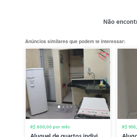
Não encont
Anúncios similares que podem te interessar:
R$ 600,00 por mês
R$ 950
Aluguel de quartos individuais para mulh...