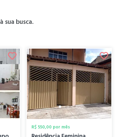
 sua busca.
R$ 550,00 por mês
Alugo quarto para temporada
Residência Feminina