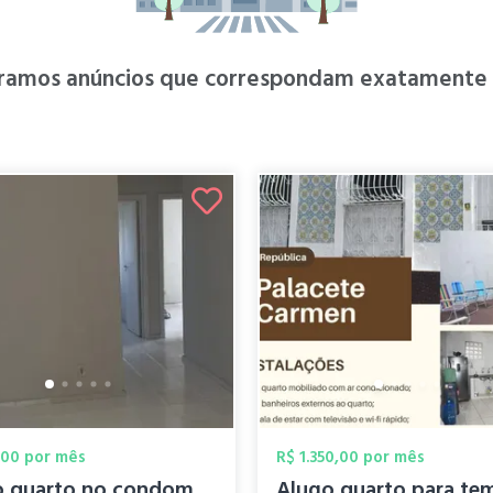
ramos anúncios que correspondam exatamente à
,00 por mês
R$ 1.350,00 por mês
Alugo quarto no condomínio Fit Icoaraci