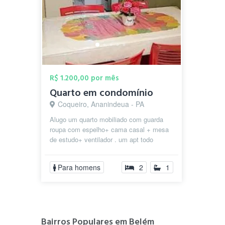
R$ 1.200,00 por mês
Quarto em condomínio
Coqueiro, Ananindeua - PA
Alugo um quarto mobiliado com guarda
roupa com espelho+ cama casal + mesa
de estudo+ ventilador . um apt todo
mobiliado com geladeira, fogão , microo...
Para homens
2
1
Bairros Populares em Belém