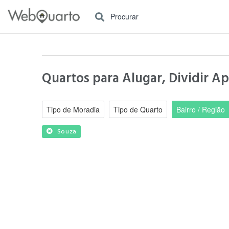
Procurar
Quartos para Alugar, Dividir A
Tipo de Moradia
Tipo de Quarto
Bairro / Região
Souza