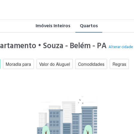
Imóveis Inteiros
Quartos
partamento • Souza - Belém - PA
Alterar cidade
Moradia para
Valor do Aluguel
Comodidades
Regras