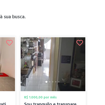
 sua busca.
R$ 1.000,00 por mês
Aluguel de Quarto privativo semimobiliad...
Sou tranquilo e transparente