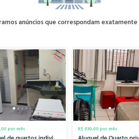
ramos anúncios que correspondam exatamente à
,00 por mês
R$ 930,00 por mês
Aluguel de quartos individuais para mulh...