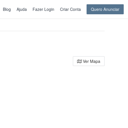
Blog
Ajuda
Fazer Login
Criar Conta
Quero Anunciar
Ver Mapa