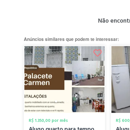
Não encont
Anúncios similares que podem te interessar:
R$ 1.350,00 por mês
R$ 600
Alugo quarto para temporada