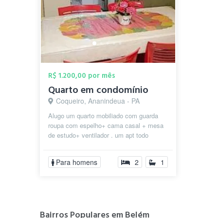
R$ 1.200,00 por mês
Quarto em condomínio
Coqueiro, Ananindeua - PA
Alugo um quarto mobiliado com guarda
roupa com espelho+ cama casal + mesa
de estudo+ ventilador . um apt todo
mobiliado com geladeira, fogão , microo...
Para homens
2
1
Bairros Populares em Belém