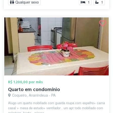
Qualquer sexo
1
1
R$ 1.200,00 por mês
Quarto em condomínio
Coqueiro, Ananindeua - PA
Alugo um quarto mobiliado com guarda roupa com espelho+ cama
casal + mesa de estudo+ ventilador . um apt todo mobiliado com
geladeira, fogão , microo...