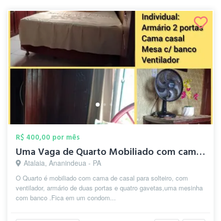
R$ 400,00 por mês
Uma Vaga de Quarto Mobiliado com cama de...
Atalaia, Ananindeua - PA
O Quarto é mobiliado com cama de casal para solteiro, com
ventilador, armário de duas portas e quatro gavetas,uma mesinha
com banco .Fica em um condom...