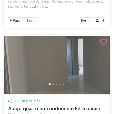
condicionado, guarda roupa individual com chaves, sala de estar,
sala de jantar, cozinha e ...
Para mulheres
4
4
R$ 950,00 por mês
Alugo quarto no condomínio Fit Icoaraci