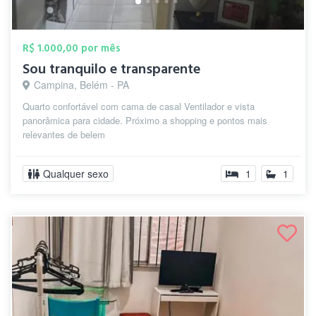
R$ 1.000,00 por mês
Sou tranquilo e transparente
Campina, Belém - PA
Quarto confortável com cama de casal Ventilador e vista
panorâmica para cidade. Próximo a shopping e pontos mais
relevantes de belem
Qualquer sexo
1
1