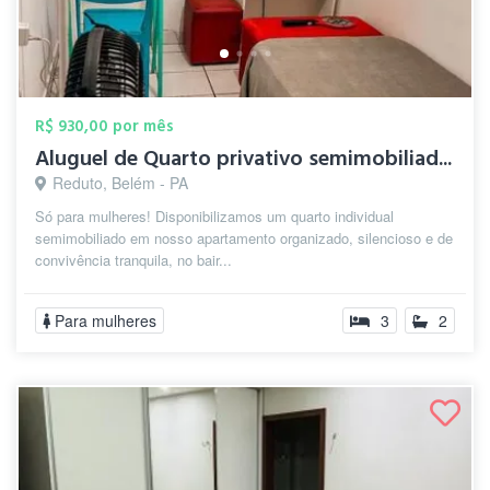
R$ 930,00 por mês
Aluguel de Quarto privativo semimobiliad...
Reduto, Belém - PA
Só para mulheres! Disponibilizamos um quarto individual
semimobiliado em nosso apartamento organizado, silencioso e de
convivência tranquila, no bair...
Para mulheres
3
2