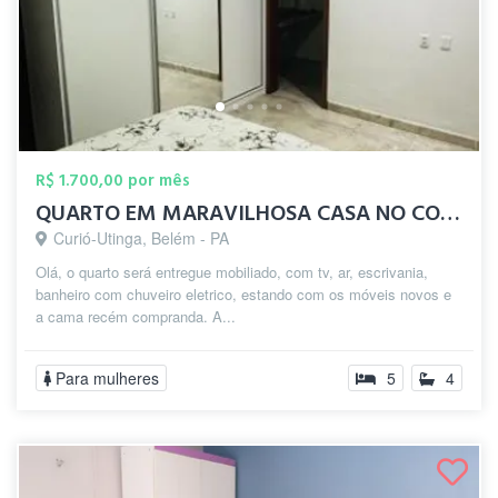
R$ 1.700,00 por mês
QUARTO EM MARAVILHOSA CASA NO CONJ JD IT...
Curió-Utinga, Belém - PA
Olá, o quarto será entregue mobiliado, com tv, ar, escrivania,
banheiro com chuveiro eletrico, estando com os móveis novos e
a cama recém compranda. A...
Para mulheres
5
4