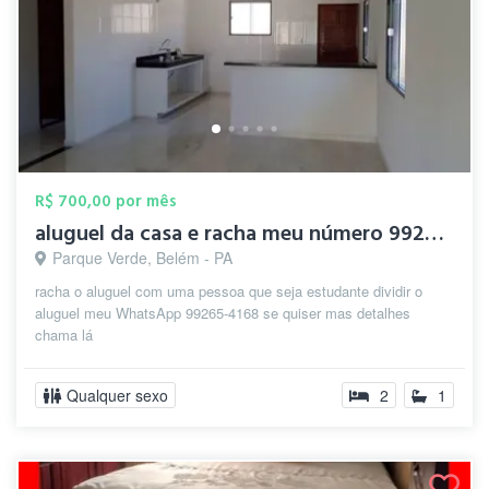
R$ 700,00 por mês
aluguel da casa e racha meu número 99265...
Parque Verde, Belém - PA
racha o aluguel com uma pessoa que seja estudante dividir o
aluguel meu WhatsApp 99265-4168 se quiser mas detalhes
chama lá
Qualquer sexo
2
1