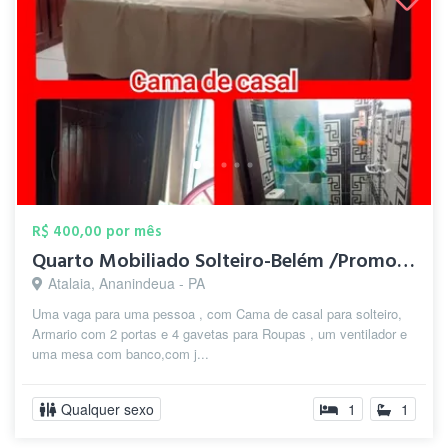
R$ 400,00 por mês
Quarto Mobiliado Solteiro-Belém /Promoçã...
Atalaia, Ananindeua - PA
Uma vaga para uma pessoa , com Cama de casal para solteiro,
Armario com 2 portas e 4 gavetas para Roupas , um ventilador e
uma mesa com banco,com j...
Qualquer sexo
1
1