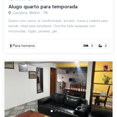
Alugo quarto para temporada
Campina, Belém - PA
Quarto com cama, ar condicionado, armário, mesa e cadeira para
estudo. Ideal para estudante. Cozinha toda equipada com
microondas, fogão, panelas, gel...
Para homens
3
2