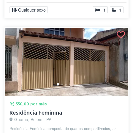
Qualquer sexo
1
1
R$ 550,00 por mês
Residência Feminina
Guamá, Belém - PA
Residência Feminina composta de quartos compartilhados, ar