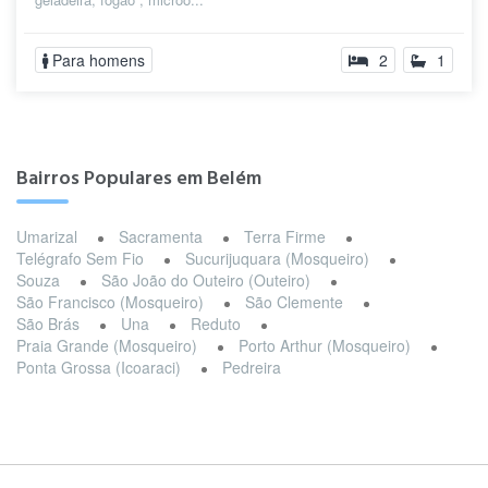
Para homens
2
1
Bairros Populares em Belém
Umarizal
Sacramenta
Terra Firme
Telégrafo Sem Fio
Sucurijuquara (Mosqueiro)
Souza
São João do Outeiro (Outeiro)
São Francisco (Mosqueiro)
São Clemente
São Brás
Una
Reduto
Praia Grande (Mosqueiro)
Porto Arthur (Mosqueiro)
Ponta Grossa (Icoaraci)
Pedreira