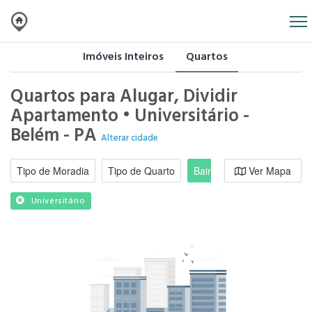
Imóveis Inteiros
Quartos
Quartos para Alugar, Dividir
Apartamento • Universitário -
Belém - PA
Alterar cidade
Tipo de Moradia
Tipo de Quarto
Bairro / Região
Ver Mapa
Moradi
Universitário