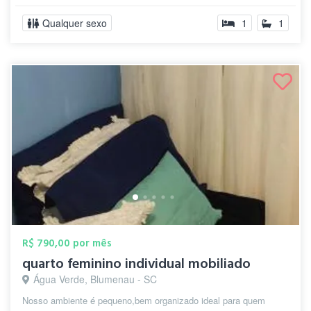
Qualquer sexo
1
1
R$ 790,00 por mês
quarto feminino individual mobiliado
Água Verde, Blumenau - SC
Nosso ambiente é pequeno,bem organizado ideal para quem