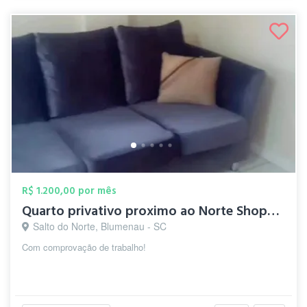
R$ 1.200,00 por mês
Quarto privativo proximo ao Norte Shoppi...
Salto do Norte, Blumenau - SC
Com comprovação de trabalho!