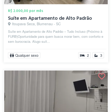
R$ 2.000,00 por mês
Suíte em Apartamento de Alto Padrão
Itoupava Seca, Blumenau - SC
Suíte em Apartamento de Alto Padrão – Tudo Incluso (Próximo à
FURB) ​Oportunidade para quem busca morar bem, com conforto e
sem burocracia. Alugo suít...
Qualquer sexo
2
3