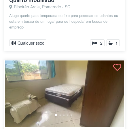
Quarto mobiliado
Ribeirão Areia, Pomerode - SC
Alugo quarto para temporada ou fixo para pessoas estudantes ou
esta em busca de um lugar para se hospedar em busca de
emprego
Qualquer sexo
2
1