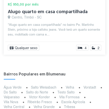
R$ 950,00 por mês
Alugo quarto em casa compartilhada
Centro, Timbó - SC
*Alugo quarto em casa compartilhada* no bairro Pe. Martinho
Stein, próximo a loja catloks jeans. Você terá um quarto somente
seu, mobiliado com cama e...
Qualquer sexo
4
2
Bairros Populares em Blumenau
Água Verde
Salto Weissbach
Velha
Vorstadt
Do Salto
Salto do Norte
Testo Salto
Valparaiso
Victor Konder
Vila Formosa
Vila Nova
Ribeirão Fresco
Escola Agrícola
Velha Central
Velha Grande
Tribess