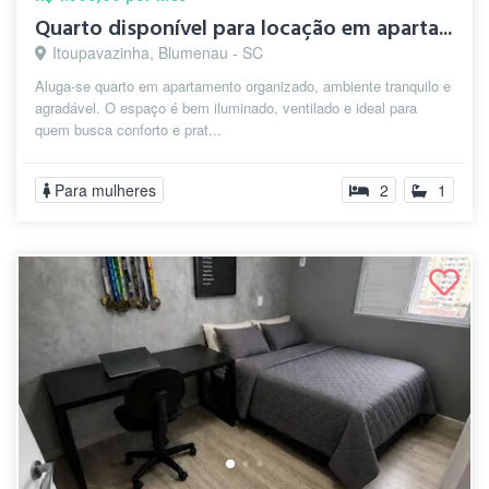
Quarto disponível para locação em aparta...
Itoupavazinha, Blumenau - SC
Aluga-se quarto em apartamento organizado, ambiente tranquilo e
agradável. O espaço é bem iluminado, ventilado e ideal para
quem busca conforto e prat...
Para mulheres
2
1