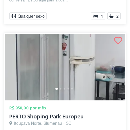
Qualquer sexo
1
2
R$ 950,00 por mês
PERTO Shoping Park Europeu
Itoupava Norte, Blumenau - SC