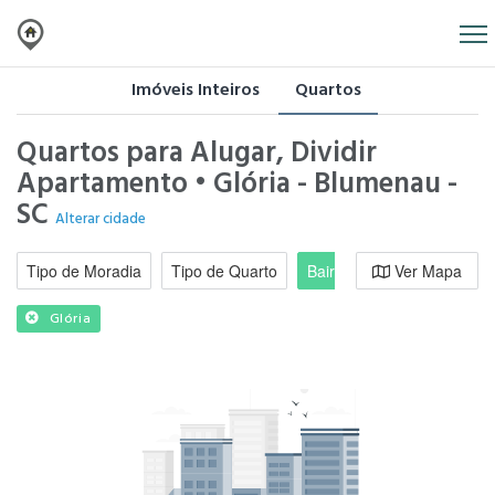
Imóveis Inteiros
Quartos
Quartos para Alugar, Dividir
Apartamento • Glória - Blumenau -
SC
Alterar cidade
Tipo de Moradia
Tipo de Quarto
Bairro / Região
Ver Mapa
Moradi
Glória