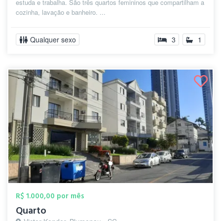
estuda e trabalha. São três quartos femininos que compartilham a
cozinha, lavação e banheiro. ...
Qualquer sexo
3
1
R$ 1.000,00 por mês
Quarto