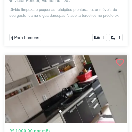
Victor Konder, Blumenau - SC
Divide limpeza e pequenas refeições prontas..trazer móveis de
seu gosto .cama e guardaroupas,N aceita terceiros no prédio ok
Para homens
1
1
R$ 1.000,00 por mês