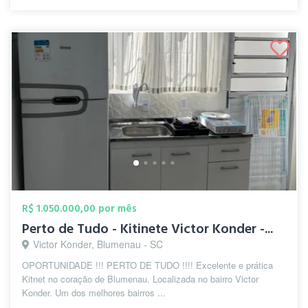
R$ 1.050.000,00 por mês
Perto de Tudo - Kitinete Victor Konder -...
Victor Konder, Blumenau - SC
OPORTUNIDADE !!! PERTO DE TUDO !!!! Excelente e prática
Kitnet no coração de Blumenau. Localizada no bairro Victor
Konder. Um dos melhores bairros ...