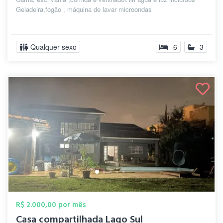
Geladeira,fogão , máquina de lavar microondas
Qualquer sexo
6
3
R$ 2.000,00 por mês
Casa compartilhada Lago Sul