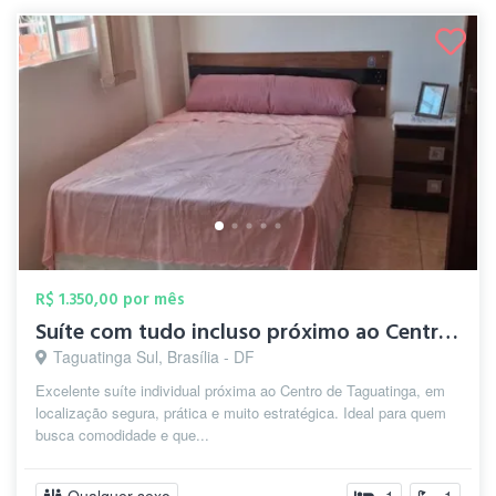
R$ 1.350,00 por mês
Suíte com tudo incluso próximo ao Centro...
Taguatinga Sul, Brasília - DF
Excelente suíte individual próxima ao Centro de Taguatinga, em
localização segura, prática e muito estratégica. Ideal para quem
busca comodidade e que...