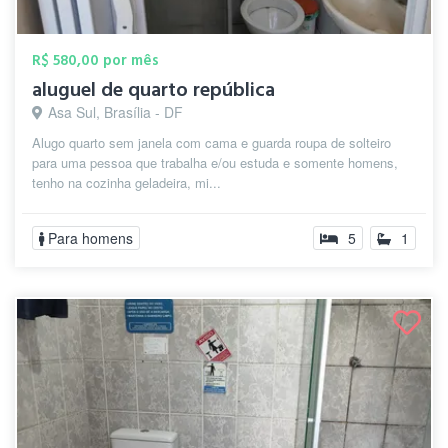
R$ 580,00 por mês
aluguel de quarto república
Asa Sul, Brasília - DF
Alugo quarto sem janela com cama e guarda roupa de solteiro
para uma pessoa que trabalha e/ou estuda e somente homens,
tenho na cozinha geladeira, mi...
Para homens
5
1