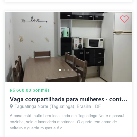
R$ 600,00 por mês
Vaga compartilhada para mulheres - conta...
Taguatinga Norte (Taguatinga), Brasília - DF
A casa está muito bem localizada em Taguatinga Norte e possui
cozinha, sala e lavanderia montadas. O quarto tem cama de
solteiro e guarda roupas e é c...