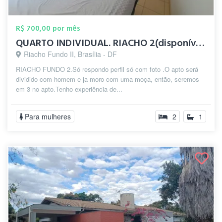
R$ 700,00 por mês
QUARTO INDIVIDUAL. RIACHO 2(disponível 1...
Riacho Fundo II, Brasília - DF
RIACHO FUNDO 2.Só respondo perfil só com foto .O apto será
dividido com homem e ja moro com uma moça, então, seremos
em 3 no apto.Tenho experiência de...
Para mulheres
2
1