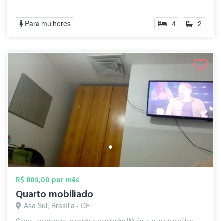
Para mulheres
4
2
R$ 800,00 por mês
Quarto mobiliado
Asa Sul, Brasília - DF
Cama, escrivania ,comida e ventilador.Wi água e luz incluídos