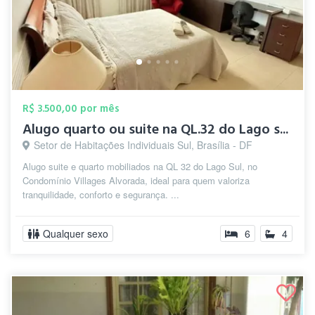
R$ 3.500,00 por mês
Alugo quarto ou suite na QL.32 do Lago s...
Setor de Habitações Individuais Sul, Brasília - DF
Alugo suite e quarto mobiliados na QL 32 do Lago Sul, no
Condomínio Villages Alvorada, ideal para quem valoriza
tranquilidade, conforto e segurança. ...
Qualquer sexo
6
4