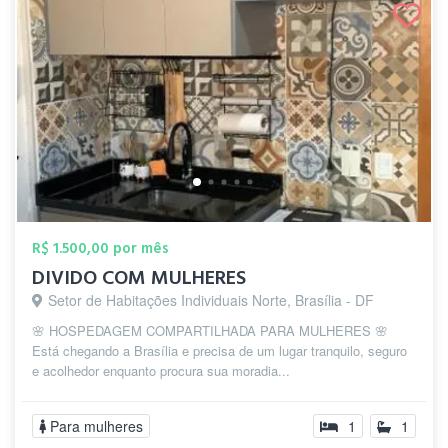
R$ 1.500,00 por mês
DIVIDO COM MULHERES
Setor de Habitações Individuais Norte, Brasília - DF
🌸 HOSPEDAGEM COMPARTILHADA PARA MULHERES 🌸
Está chegando a Brasília e precisa de um lugar tranquilo, seguro
e acolhedor enquanto procura sua moradia...
Para mulheres
1
1