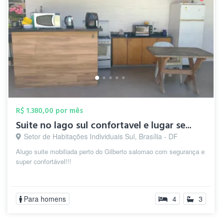
R$ 1.380,00 por mês
Suite no lago sul confortavel e lugar se...
Setor de Habitações Individuais Sul, Brasília - DF
Alugo suite mobiliada perto do Gilberto salomao com segurança e
super confortável!!!
Para homens
4
3