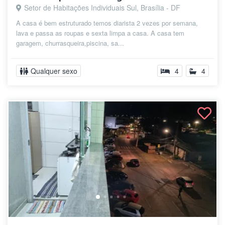
Setor de Habitações Individuais Sul, Brasília - DF
A casa é bem estruturado temos diarista 2 vezes por semana,
lava e passa as roupas e sexta limpa a casa. A casa tem
garagem, churrasqueira,piscina, sa...
Qualquer sexo
4
4