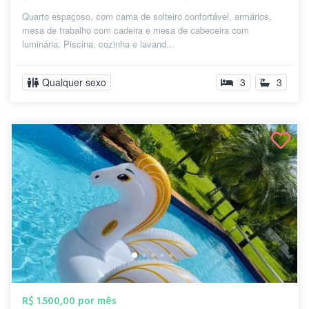
Quarto espaçoso, com cama de solteiro confortável, armários,
mesa de trabalho com cadeira e mesa de cabeceira com
luminária. Piscina, cozinha e lavand...
Qualquer sexo
3
3
R$ 1.500,00 por mês