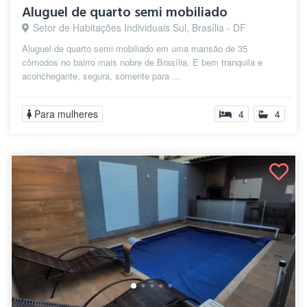
Aluguel de quarto semi mobiliado
Setor de Habitações Individuais Sul, Brasília - DF
Aluguel de quarto semi mobiliado em uma mansão de 35
cômodos no bairro mais nobre de Brasília. E bem tranquila e
aconchegante, segura, somente para ...
Para mulheres
4
4