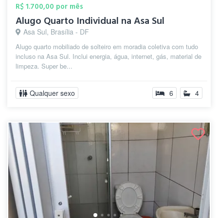
R$ 1.700,00 por mês
Alugo Quarto Individual na Asa Sul
Asa Sul, Brasília - DF
Alugo quarto mobiliado de solteiro em moradia coletiva com tudo
incluso na Asa Sul. Inclui energia, água, internet, gás, material de
limpeza. Super be...
Qualquer sexo
6
4