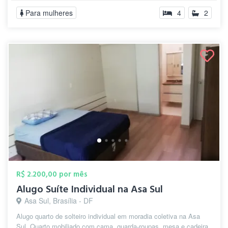
Para mulheres
4
2
R$ 2.200,00 por mês
Alugo Suíte Individual na Asa Sul
Asa Sul, Brasília - DF
Alugo quarto de solteiro individual em moradia coletiva na Asa
Sul. Quarto mobiliado com cama, guarda-roupas, mesa e cadeira