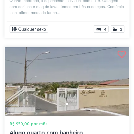
Quarto mobiliado, independente individual com suite. Garagem
com cozinha e maq de lavar. temos em três endereços. Comércio
local ótimo. mercado farmá...
Qualquer sexo
4
3
R$ 950,00 por mês
Alugo quarto com banheiro