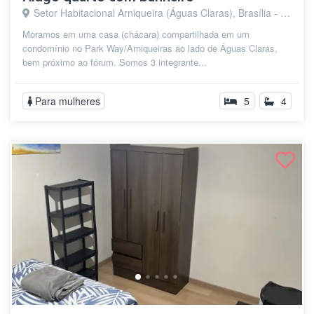
Setor Habitacional Arniqueira (Águas Claras), Brasília - DF
Moramos em uma casa (chácara) compartilhada em um
condomínio no Park Way/Arniqueiras ao lado de Águas Claras,
bem próximo ao fórum. Somos 3 integrante...
Para mulheres
5
4