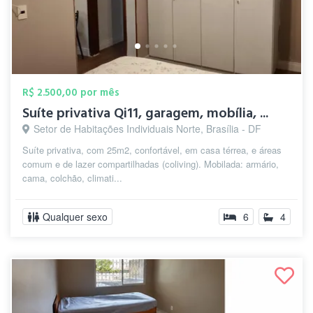
R$ 2.500,00 por mês
Suíte privativa Qi11, garagem, mobília, ...
Setor de Habitações Individuais Norte, Brasília - DF
Suíte privativa, com 25m2, confortável, em casa térrea, e áreas
comum e de lazer compartilhadas (coliving). Mobilada: armário,
cama, colchão, climati...
Qualquer sexo
6
4