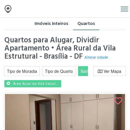
Imóveis Inteiros
Quartos
Quartos para Alugar, Dividir
Apartamento • Área Rural da Vila
Estrutural - Brasília - DF
Alterar cidade
Tipo de Moradia
Tipo de Quarto
Bairro / Região
Ver Mapa
Moradi
Área Rural da Vila Estrut...