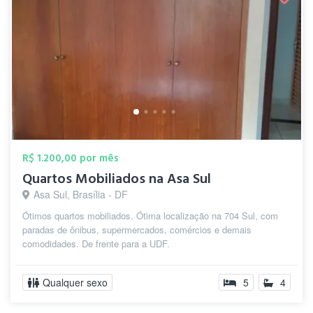
R$ 1.200,00 por mês
Quartos Mobiliados na Asa Sul
Asa Sul, Brasília - DF
Ótimos quartos mobiliados. Ótima localização na 704 Sul, com
paradas de ônibus, supermercados, comércios e demais
comodidades. De frente para a UDF.
Qualquer sexo
5
4