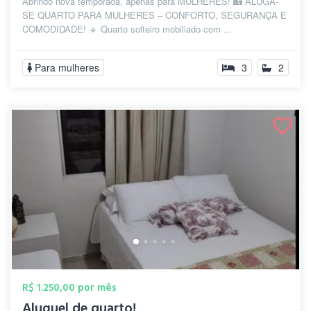
Abrindo nova temporada, apenas para MULHERES! 🏡 ALUGA-
SE QUARTO PARA MULHERES – CONFORTO, SEGURANÇA E
COMODIDADE! 🔹 Quarto solteiro mobiliado com ...
Para mulheres
3
2
R$ 1.250,00 por mês
Aluguel de quarto!