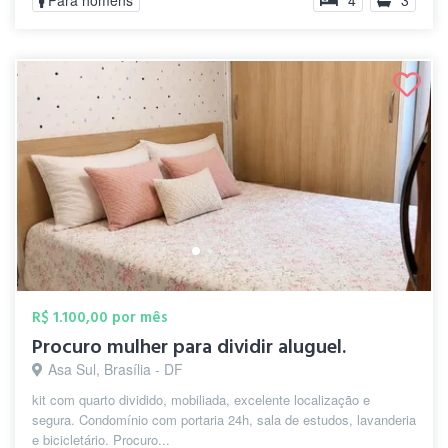
Para homens
4
3
R$ 1.100,00 por mês
Procuro mulher para dividir aluguel.
Asa Sul, Brasília - DF
kit com quarto dividido, mobiliada, excelente localização e
segura. Condomínio com portaria 24h, sala de estudos, lavanderia
e bicicletário. Procuro...