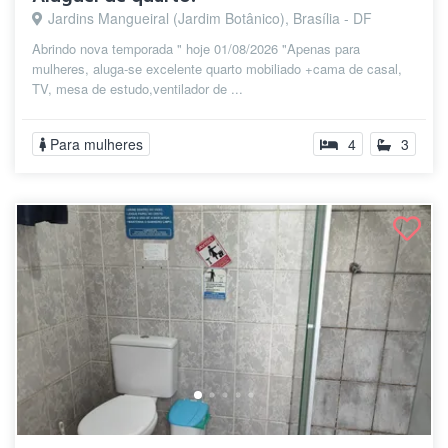
Jardins Mangueiral (Jardim Botânico), Brasília - DF
Abrindo nova temporada " hoje 01/08/2026 "Apenas para
mulheres, aluga-se excelente quarto mobiliado +cama de casal,
TV, mesa de estudo,ventilador de ...
Para mulheres
4
3