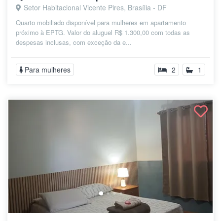
Setor Habitacional Vicente Pires, Brasília - DF
Quarto mobiliado disponível para mulheres em apartamento
próximo à EPTG. Valor do aluguel R$ 1.300,00 com todas as
despesas inclusas, com exceção da e...
Para mulheres
2
1