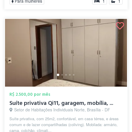
Para mulheres
1
1
R$ 2.500,00 por mês
Suíte privativa Qi11, garagem, mobília, ...
Setor de Habitações Individuais Norte, Brasília - DF
Suíte privativa, com 25m2, confortável, em casa térrea, e áreas
comum e de lazer compartilhadas (coliving). Mobilada: armário,
cama, colchão, climati...