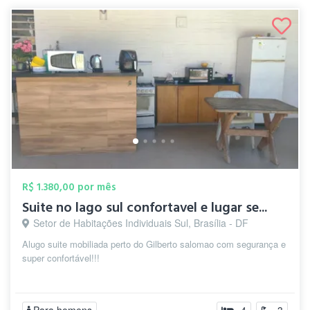
R$ 1.380,00 por mês
Suite no lago sul confortavel e lugar se...
Setor de Habitações Individuais Sul, Brasília - DF
Alugo suite mobiliada perto do Gilberto salomao com segurança e
super confortável!!!