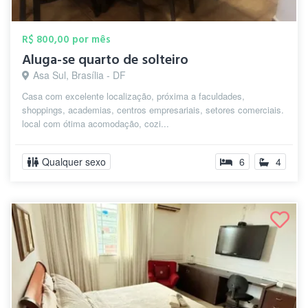
R$ 800,00 por mês
Aluga-se quarto de solteiro
Asa Sul, Brasília - DF
Casa com excelente localização, próxima a faculdades,
shoppings, academias, centros empresariais, setores comerciais.
local com ótima acomodação, cozi...
Qualquer sexo
6
4