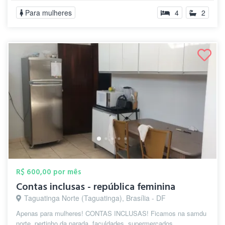
Para mulheres
4
2
R$ 600,00 por mês
Contas inclusas - república feminina
Taguatinga Norte (Taguatinga), Brasília - DF
Apenas para mulheres! CONTAS INCLUSAS! Ficamos na samdu
norte, pertinho da parada, faculdades, supermercados,