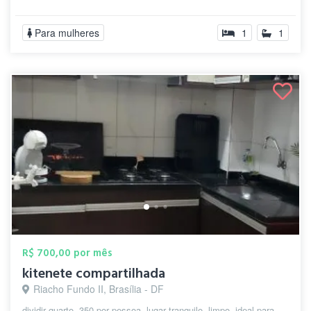
Para mulheres
1
1
R$ 700,00 por mês
kitenete compartilhada
Riacho Fundo II, Brasília - DF
dividir quarto, 350 por pessoa, lugar tranquilo, limpo, ideal para