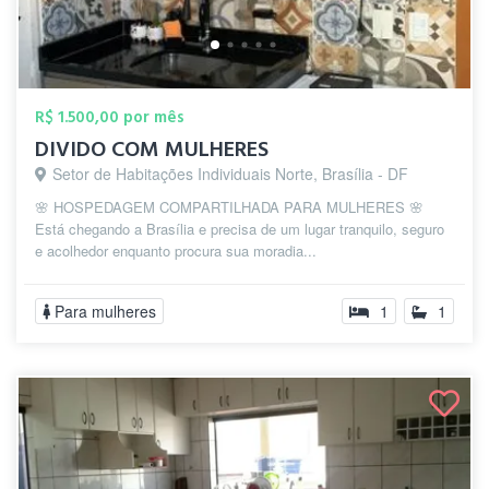
R$ 1.500,00 por mês
DIVIDO COM MULHERES
Setor de Habitações Individuais Norte, Brasília - DF
🌸 HOSPEDAGEM COMPARTILHADA PARA MULHERES 🌸
Está chegando a Brasília e precisa de um lugar tranquilo, seguro
e acolhedor enquanto procura sua moradia...
Para mulheres
1
1