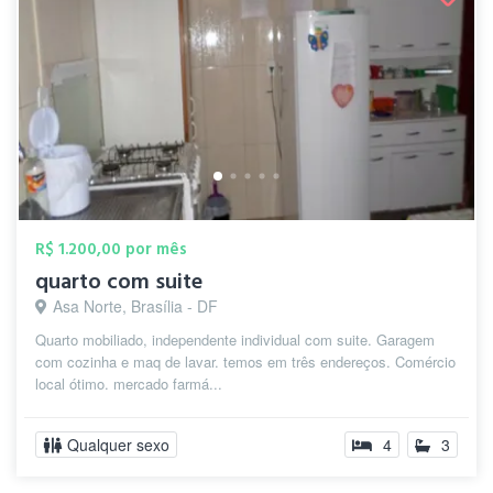
R$ 1.200,00 por mês
quarto com suite
Asa Norte, Brasília - DF
Quarto mobiliado, independente individual com suite. Garagem
com cozinha e maq de lavar. temos em três endereços. Comércio
local ótimo. mercado farmá...
Qualquer sexo
4
3