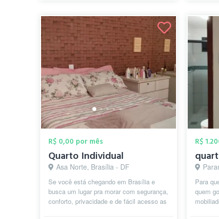
R$ 0,00 por mês
R$ 1.2
Quarto Individual
Asa Norte, Brasília - DF
Paran
Se você está chegando em Brasília e
Para que
busca um lugar pra morar com segurança,
quem go
conforto, privacidade e de fácil acesso as
mobiliad
repartições públicas, esplanada...