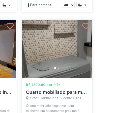
2
Para homens
5
1
R$ 1.300,00 por mês
quarto mobiliado tudo insluso com piscin...
Quarto mobiliado para mulheres em Vicent...
Setor Habitacional Vicente Pires, Brasília - DF
Quarto mobiliado disponível para
fora de
mulheres em apartamento próximo à