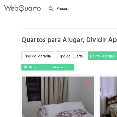
Procurar
Quartos para Alugar, Dividir Apa
Tipo de Moradia
Tipo de Quarto
Bairro / Região
Residencial Cachoeira (Pl...