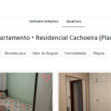
Imóveis Inteiros
Quartos
rtamento • Residencial Cachoeira (Plana
Moradia para
Valor do Aluguel
Comodidades
Regras