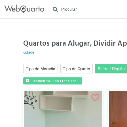
Procurar
Quartos para Alugar, Dividir Apa
cidade
Tipo de Moradia
Tipo de Quarto
Bairro / Região
Residencial São Francisco...