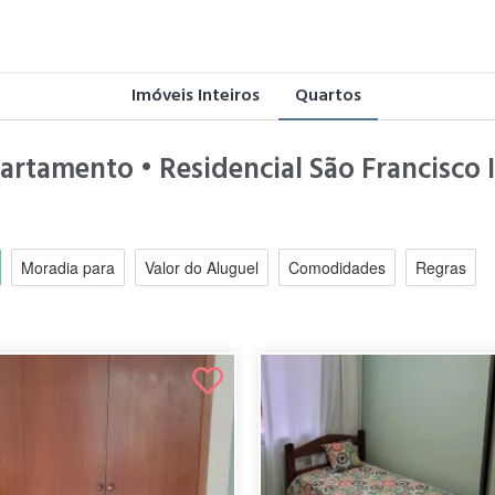
Imóveis Inteiros
Quartos
rtamento • Residencial São Francisco I (
Moradia para
Valor do Aluguel
Comodidades
Regras