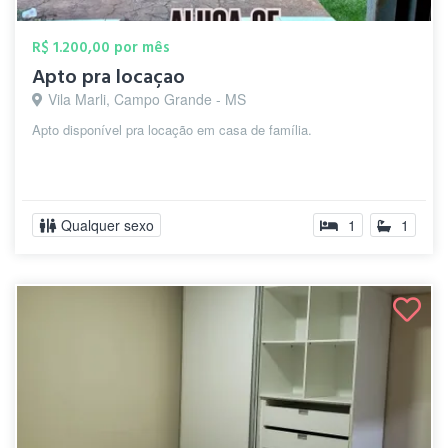
R$ 1.200,00 por mês
Apto pra locaçao
Vila Marli, Campo Grande - MS
Apto disponível pra locação em casa de família.
Qualquer sexo
1
1