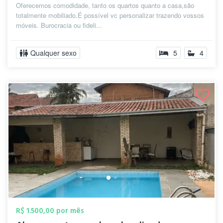
Oferecemos comodidade, tanto os quartos quanto a casa,são
totalmente mobiliado.É possível vc personalizar trazendo vossos
móveis. Burocracia ou fideli...
Qualquer sexo
5
4
R$ 1.500,00 por mês