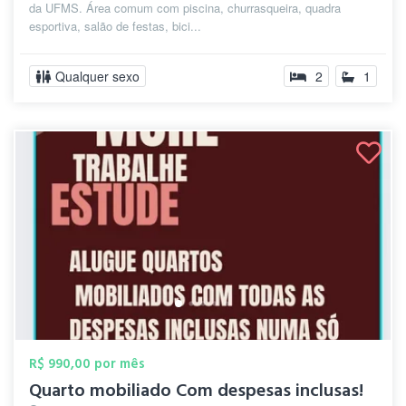
da UFMS. Área comum com piscina, churrasqueira, quadra
esportiva, salão de festas, bici...
Qualquer sexo
2
1
R$ 990,00 por mês
Quarto mobiliado Com despesas inclusas!