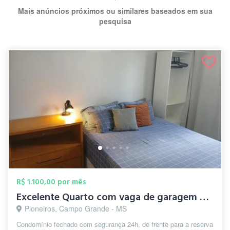
Mais anúncios próximos ou similares baseados em sua
pesquisa
R$ 1.100,00 por mês
Excelente Quarto com vaga de garagem ao ...
Pioneiros, Campo Grande - MS
Condomínio fechado com segurança 24h, de frente para a reserva