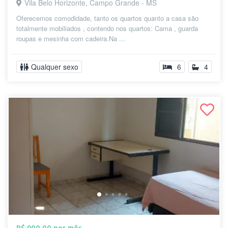
Vila Belo Horizonte, Campo Grande - MS
Oferecemos comodidade, tanto os quartos quanto a casa são
totalmente mobiliados , contendo nos quartos: Cama , guarda
roupas e mesinha com cadeira.Na ...
Qualquer sexo
6
4