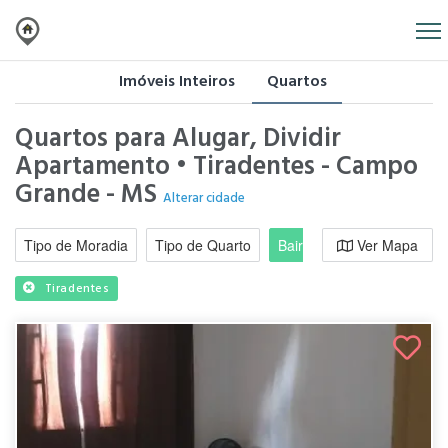
Imóveis Inteiros
Quartos
Quartos para Alugar, Dividir
Apartamento • Tiradentes - Campo
Grande - MS
Alterar cidade
Tipo de Moradia
Tipo de Quarto
Bairro / Região
Ver Mapa
Moradi
Tiradentes