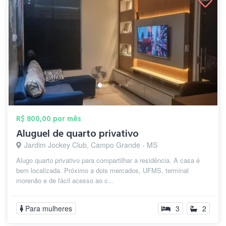
R$ 800,00 por mês
Aluguel de quarto privativo
Jardim Jockey Club, Campo Grande - MS
Alugo quarto privativo para compartilhar a residência. A casa é
bem localizada. Próximo a dois mercados, UFMS, terminal
morenão e de fácil acesso ao c...
Para mulheres
3
2