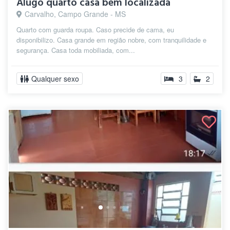
Alugo quarto casa bem localizada
Carvalho, Campo Grande - MS
Quarto com guarda roupa. Caso precide de cama, eu
disponibilizo. Casa grande em região nobre, com tranquilidade e
segurança. Casa toda mobiliada, com...
Qualquer sexo
3
2