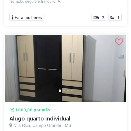
fechado, seguro e tranquilo. A...
Para mulheres
2
1
R$ 1.000,00 por mês
Alugo quarto individual
Vila Rica, Campo Grande - MS