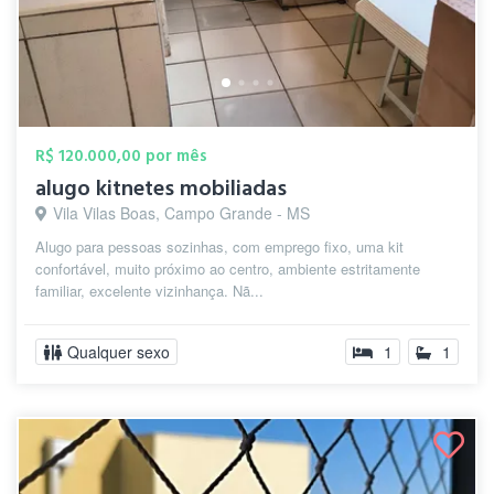
R$ 120.000,00 por mês
alugo kitnetes mobiliadas
Vila Vilas Boas, Campo Grande - MS
Alugo para pessoas sozinhas, com emprego fixo, uma kit
confortável, muito próximo ao centro, ambiente estritamente
familiar, excelente vizinhança. Nã...
Qualquer sexo
1
1