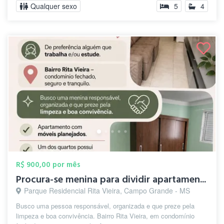
Qualquer sexo
5
4
R$ 900,00 por mês
Procura-se menina para dividir apartamen...
Parque Residencial Rita Vieira, Campo Grande - MS
Busco uma pessoa responsável, organizada e que preze pela
limpeza e boa convivência. Bairro Rita Vieira, em condomínio