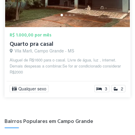
R$ 1.000,00 por mês
Quarto pra casal
Vila Marli, Campo Grande - MS
Aluguel de R$1600 para o casal. Livre de água, luz , internet.
Demais despesas a combinar.Se for ar condicionado considerar
R$2000
Qualquer sexo
3
2
Bairros Populares em Campo Grande