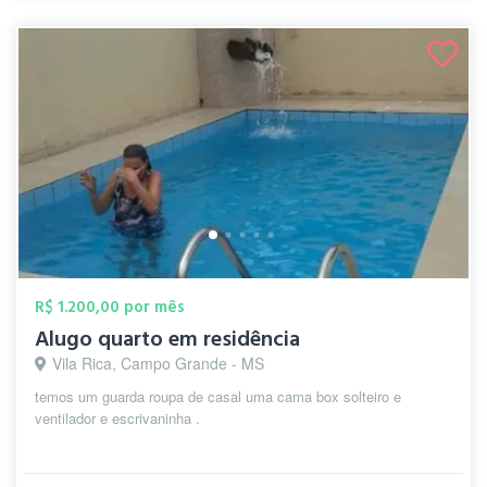
R$ 1.200,00 por mês
Alugo quarto em residência
Vila Rica, Campo Grande - MS
temos um guarda roupa de casal uma cama box solteiro e
ventilador e escrivaninha .