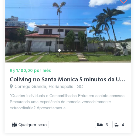
R$ 1.100,00 por mês
Coliving no Santa Monica 5 minutos da UD...
Córrego Grande, Florianópolis - SC
*Quartos individuais e Compartilhados Entre em contato conosco
Procurando uma experiência de moradia verdadeiramente
extraordinária? Apresentamos a...
Qualquer sexo
6
4