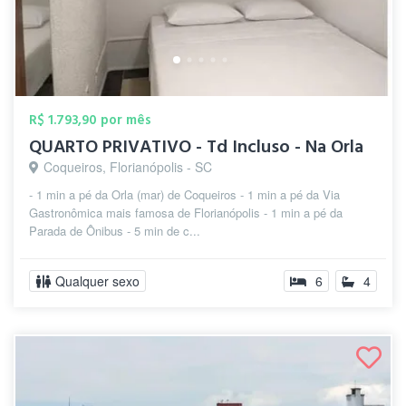
R$ 1.793,90 por mês
QUARTO PRIVATIVO - Td Incluso - Na Orla
Coqueiros, Florianópolis - SC
- 1 min a pé da Orla (mar) de Coqueiros - 1 min a pé da Via
Gastronômica mais famosa de Florianópolis - 1 min a pé da
Parada de Ônibus - 5 min de c...
Qualquer sexo
6
4