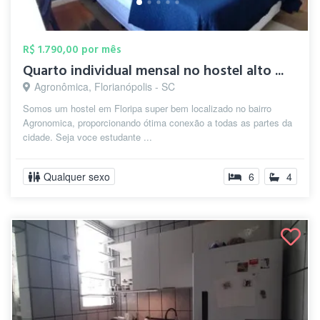
R$ 1.790,00 por mês
Quarto individual mensal no hostel alto ...
Agronômica, Florianópolis - SC
Somos um hostel em Floripa super bem localizado no bairro
Agronomica, proporcionando ótima conexão a todas as partes da
cidade. Seja voce estudante ...
Qualquer sexo
6
4