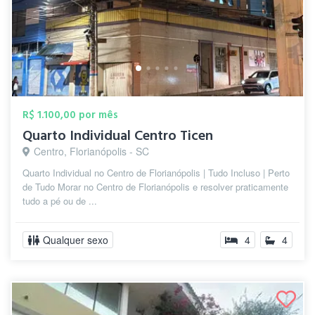
R$ 1.100,00 por mês
Quarto Individual Centro Ticen
Centro, Florianópolis - SC
Quarto Individual no Centro de Florianópolis | Tudo Incluso | Perto
de Tudo Morar no Centro de Florianópolis e resolver praticamente
tudo a pé ou de ...
Qualquer sexo
4
4