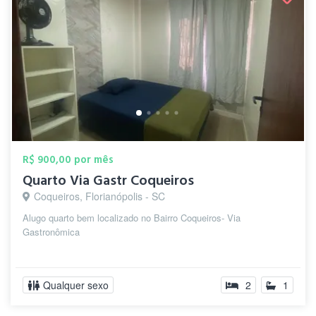
R$ 900,00 por mês
Quarto Via Gastr Coqueiros
Coqueiros, Florianópolis - SC
Alugo quarto bem localizado no Bairro Coqueiros- Via
Gastronômica
Qualquer sexo
2
1