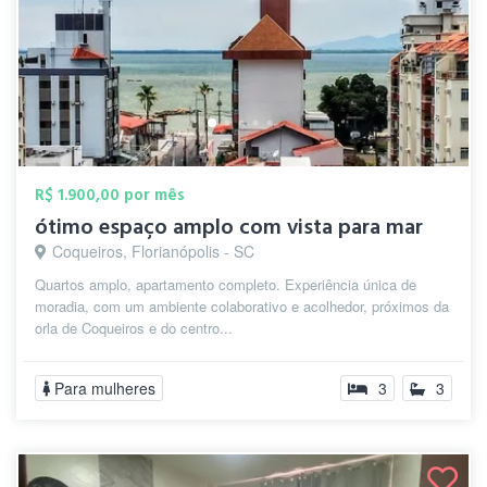
R$ 1.900,00 por mês
ótimo espaço amplo com vista para mar
Coqueiros, Florianópolis - SC
Quartos amplo, apartamento completo. Experiência única de
moradia, com um ambiente colaborativo e acolhedor, próximos da
orla de Coqueiros e do centro...
Para mulheres
3
3