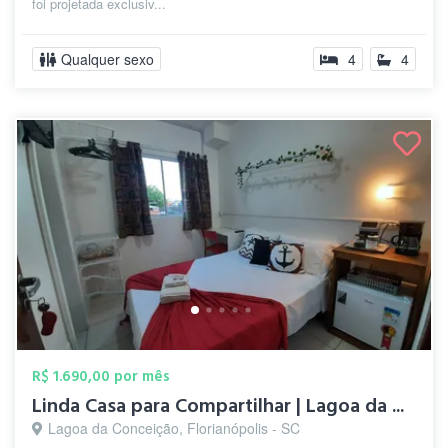
foi projetada exclusiv...
Qualquer sexo
4
4
R$ 1.690,00 por mês
Linda Casa para Compartilhar | Lagoa da ...
Lagoa da Conceição, Florianópolis - SC