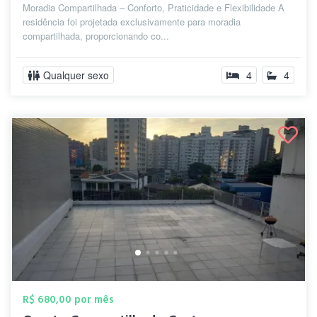
Moradia Compartilhada – Conforto, Praticidade e Flexibilidade A
residência foi projetada exclusivamente para moradia
compartilhada, proporcionando co...
Qualquer sexo
4
4
R$ 680,00 por mês