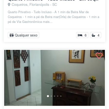
Coqueiros, Florianópolis - SC
Quarto Privativo - Tudo Incluso - A 1 min da Beira Mar de
Coqueiros - 1 min a pé da Beira mar(Orla) de Coqueiros - 1 min a
pé da Via Gastronômica mais...
Qualquer sexo
6
4