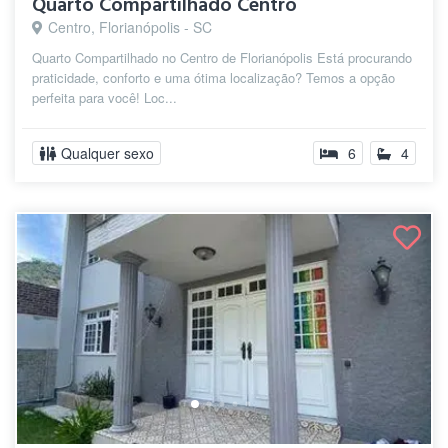
Quarto Compartilhado Centro
Centro, Florianópolis - SC
Quarto Compartilhado no Centro de Florianópolis Está procurando
praticidade, conforto e uma ótima localização? Temos a opção
perfeita para você! Loc...
Qualquer sexo
6
4