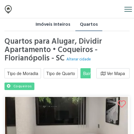
Imóveis Inteiros
Quartos
Quartos para Alugar, Dividir
Apartamento • Coqueiros -
Florianópolis - SC
Alterar cidade
Tipo de Moradia
Tipo de Quarto
Bairro / Região
Ver Mapa
Moradi
Coqueiros