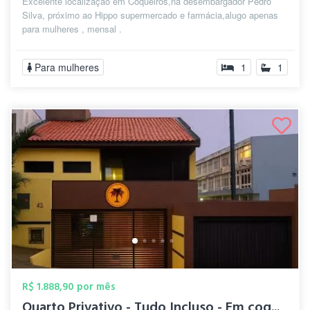
Excelente localização em Coqueiros,na desembargador Pedro
Silva, próximo ao Hippo supermercado e farmácia,alugo apenas
para mulheres , mensal .
Para mulheres
1
1
R$ 1.888,90 por mês
Quarto Privativo - Tudo Incluso - Em coq...