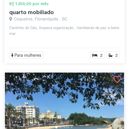
R$ 1.300,00 por mês
quarto mobiliado
Coqueiros, Florianópolis - SC
Cantinho do Céu, limpeza organização , hambiente de paz a beira
mar
Para mulheres
2
2