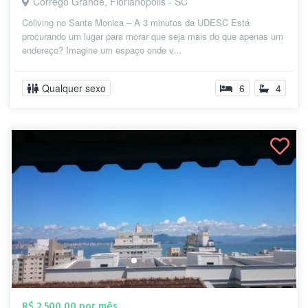
Córrego Grande, Florianópolis - SC
Coliving no Santa Monica – A 3 minutos da UDESC Está
procurando um lugar para morar que seja mais do que apenas um
endereço? Imagine um espaço onde v...
Qualquer sexo
6
4
R$ 2.500,00 por mês