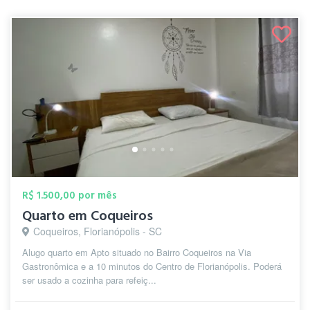
R$ 1.500,00 por mês
Quarto em Coqueiros
Coqueiros, Florianópolis - SC
Alugo quarto em Apto situado no Bairro Coqueiros na Via
Gastronômica e a 10 minutos do Centro de Florianópolis. Poderá
ser usado a cozinha para refeiç...