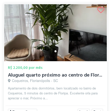
R$ 2.200,00 por mês
Aluguel quarto próximo ao centro de Flor...
Coqueiros, Florianópolis - SC
Apartamento de dois dormitórios, bem localizado no bairro de
Coqueiros, 5 minutos do centro de Floripa. Excelente orla para
apreciar o mar, Próximo a...