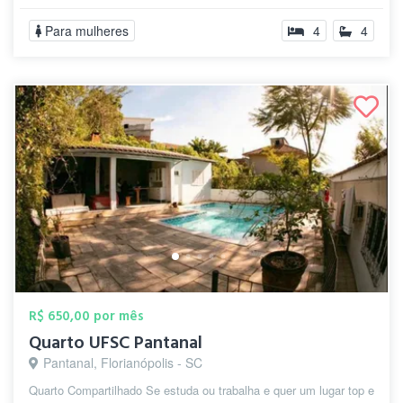
Para mulheres
4
4
R$ 650,00 por mês
Quarto UFSC Pantanal
Pantanal, Florianópolis - SC
Quarto Compartilhado Se estuda ou trabalha e quer um lugar top e