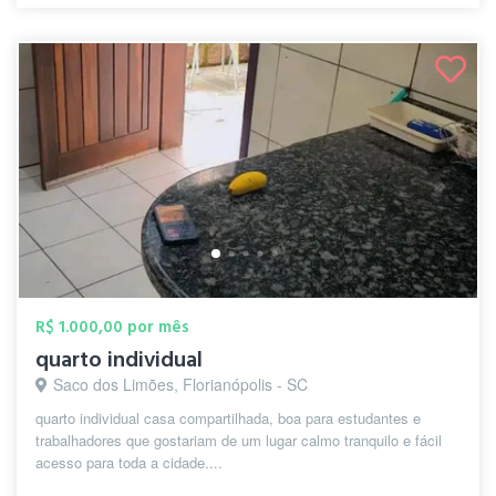
R$ 1.000,00 por mês
quarto individual
Saco dos Limões, Florianópolis - SC
quarto individual casa compartilhada, boa para estudantes e
trabalhadores que gostariam de um lugar calmo tranquilo e fácil
acesso para toda a cidade....