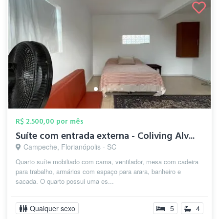
R$ 2.500,00 por mês
Suíte com entrada externa - Coliving Alv...
Campeche, Florianópolis - SC
Quarto suíte mobiliado com cama, ventilador, mesa com cadeira
para trabalho, armários com espaço para arara, banheiro e
sacada. O quarto possui uma es...
Qualquer sexo
5
4