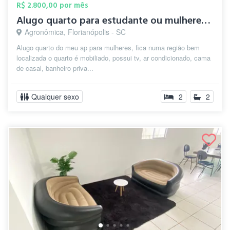
R$ 2.800,00 por mês
Alugo quarto para estudante ou mulheres ...
Agronômica, Florianópolis - SC
Alugo quarto do meu ap para mulheres, fica numa região bem
localizada o quarto é mobiliado, possui tv, ar condicionado, cama
de casal, banheiro priva...
Qualquer sexo
2
2