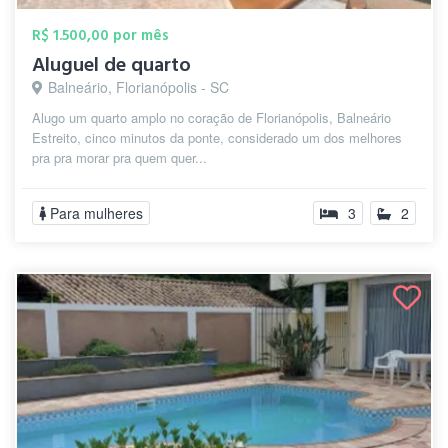
R$ 1.500,00 por mês
Aluguel de quarto
Balneário, Florianópolis - SC
Alugo um quarto amplo no coração de Florianópolis, Balneário
Estreito, cinco minutos da ponte, considerado um dos melhores
pra pra morar pra quem quer...
Para mulheres
3
2