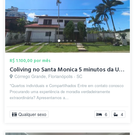
R$ 1.100,00 por mês
Coliving no Santa Monica 5 minutos da UD...
Córrego Grande, Florianópolis - SC
*Quartos individuais e Compartilhados Entre em contato conosco
Procurando uma experiência de moradia verdadeiramente
extraordinária? Apresentamos a...
Qualquer sexo
6
4