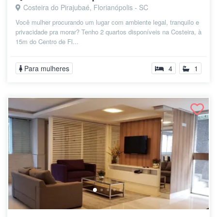
Costeira do Pirajubaé, Florianópolis - SC
Você mulher procurando um lugar com ambiente legal, tranquilo e
privacidade pra morar? Tenho 2 quartos disponíveis na Costeira, à
15m do Centro de Fl...
Para mulheres
4
1