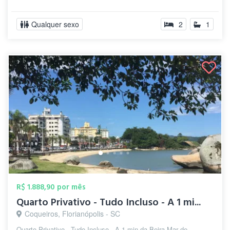
Qualquer sexo
2
1
R$ 1.888,90 por mês
Quarto Privativo - Tudo Incluso - A 1 mi...
Coqueiros, Florianópolis - SC
Quarto Privativo - Tudo Incluso - A 1 min da Beira Mar de