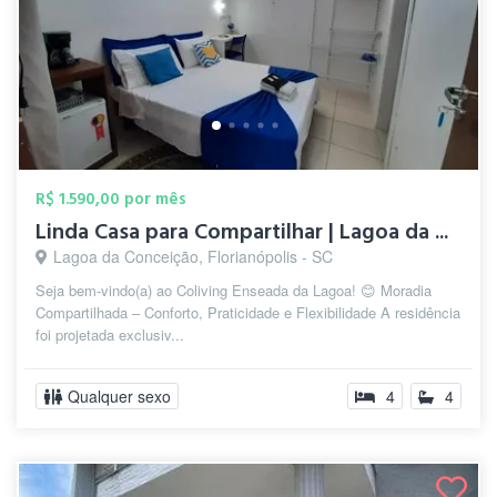
R$ 1.590,00 por mês
Linda Casa para Compartilhar | Lagoa da ...
Lagoa da Conceição, Florianópolis - SC
Seja bem-vindo(a) ao Coliving Enseada da Lagoa! 😊 Moradia
Compartilhada – Conforto, Praticidade e Flexibilidade A residência
foi projetada exclusiv...
Qualquer sexo
4
4