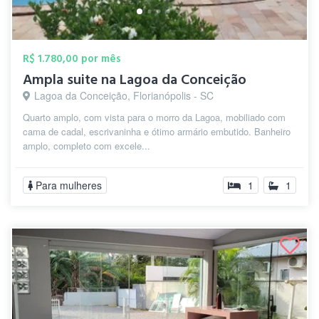
R$ 1.780,00 por mês
Ampla suite na Lagoa da Conceição
Lagoa da Conceição, Florianópolis - SC
Quarto amplo, com vista para o morro da Lagoa, mobiliado com
cama de cadal, escrivaninha e ótimo armário embutido. Banheiro
amplo, completo com excele...
Para mulheres
1
1