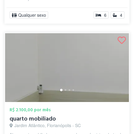
Qualquer sexo
6
4
R$ 2.100,00 por mês
quarto mobiliado
Jardim Atlântico, Florianópolis - SC