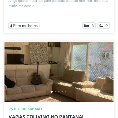
Alugo quarto mobiliado para pessoas do sexo feminino, dentro da
minha residência.
Para mulheres
3
2
R$ 650,00 por mês
VAGAS COLIVING NO PANTANAL