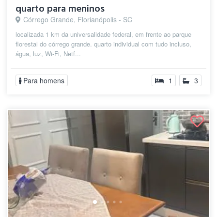
quarto para meninos
Córrego Grande, Florianópolis - SC
localizada 1 km da universalidade federal, em frente ao parque
florestal do córrego grande. quarto individual com tudo incluso,
água, luz, Wi-Fi, Netf...
Para homens
1
3