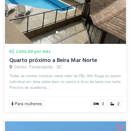
R$ 2.000,00 por mês
Quarto próximo a Beira Mar Norte
Centro, Florianópolis - SC
Todas as contas inclusas neste valor de R$1.900 Aluga se quarto
individual em área nobre bem no centro à 3min da beira mar norte.
Próximo de academia,...
Para mulheres
3
2