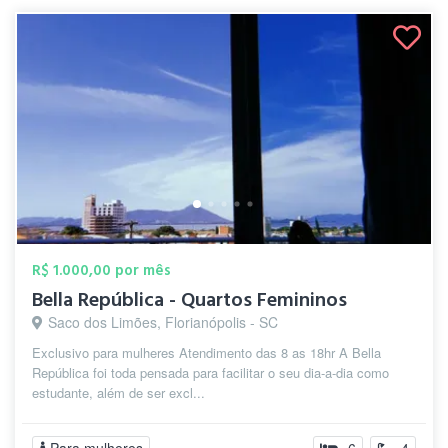
R$ 1.000,00 por mês
Bella República - Quartos Femininos
Saco dos Limões, Florianópolis - SC
Exclusivo para mulheres Atendimento das 8 as 18hr A Bella
República foi toda pensada para facilitar o seu dia-a-dia como
estudante, além de ser excl...