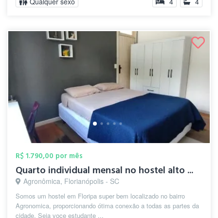
Qualquer sexo
4
4
R$ 1.790,00 por mês
Quarto individual mensal no hostel alto ...
Agronômica, Florianópolis - SC
Somos um hostel em Floripa super bem localizado no bairro
Agronomica, proporcionando ótima conexão a todas as partes da
cidade. Seja voce estudante ...