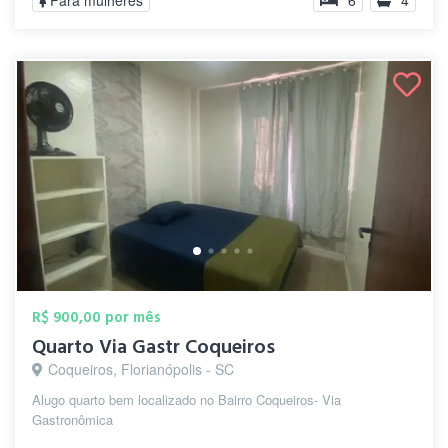
Para mulheres
6
4
R$ 900,00 por mês
Quarto Via Gastr Coqueiros
Coqueiros, Florianópolis - SC
Alugo quarto bem localizado no Bairro Coqueiros- Via
Gastronômica