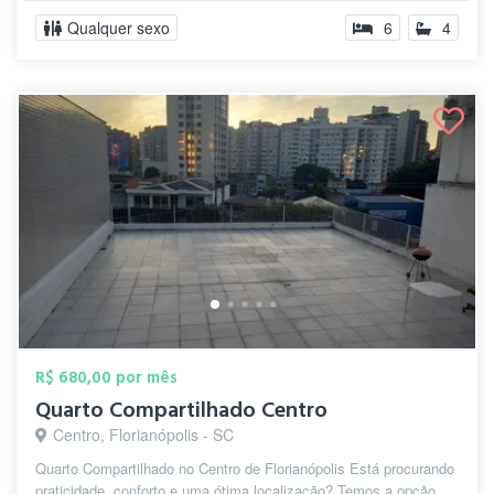
Qualquer sexo
6
4
R$ 680,00 por mês
Quarto Compartilhado Centro
Centro, Florianópolis - SC
Quarto Compartilhado no Centro de Florianópolis Está procurando
praticidade, conforto e uma ótima localização? Temos a opção