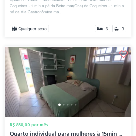
Coqueiros - 1 min a pé da Beira mar(Orla) de Coqueiros - 1 min a
pé da Via Gastronômica ma...
Qualquer sexo
6
3
R$ 850,00 por mês
Quarto individual para mulheres à 15min ...