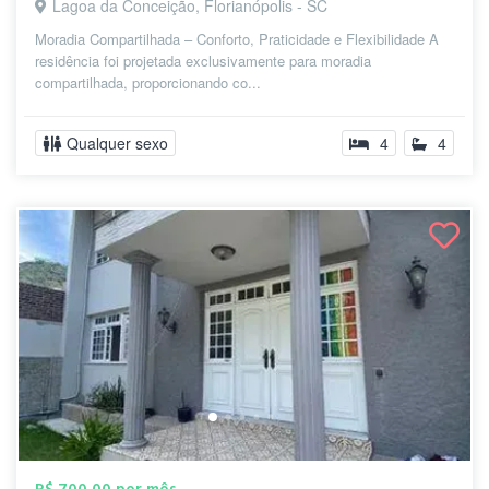
Lagoa da Conceição, Florianópolis - SC
Moradia Compartilhada – Conforto, Praticidade e Flexibilidade A
residência foi projetada exclusivamente para moradia
compartilhada, proporcionando co...
Qualquer sexo
4
4