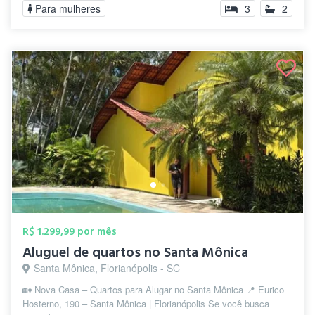
Para mulheres
3
2
R$ 1.299,99 por mês
Aluguel de quartos no Santa Mônica
Santa Mônica, Florianópolis - SC
🏡 Nova Casa – Quartos para Alugar no Santa Mônica 📍 Eurico
Hosterno, 190 – Santa Mônica | Florianópolis Se você busca