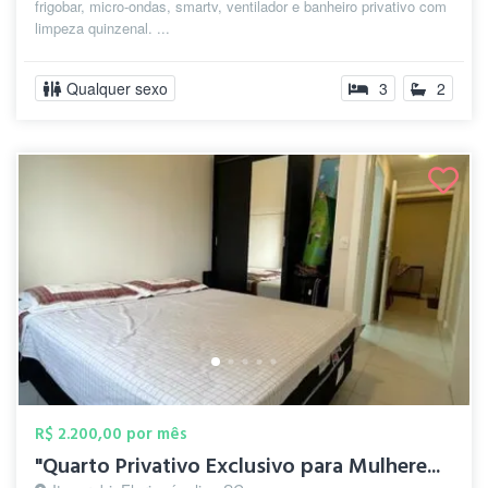
frigobar, micro-ondas, smartv, ventilador e banheiro privativo com
limpeza quinzenal. ...
Qualquer sexo
3
2
R$ 2.200,00 por mês
"Quarto Privativo Exclusivo para Mulhere...