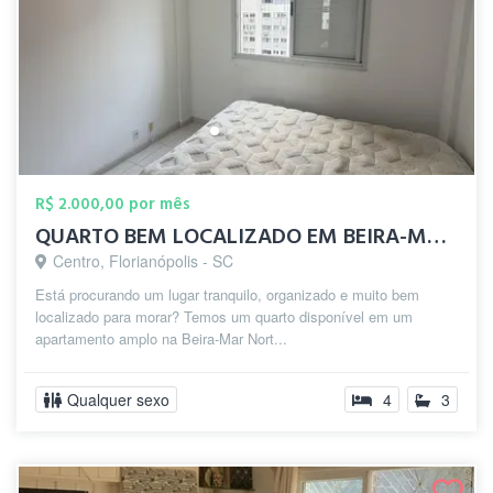
R$ 2.000,00 por mês
QUARTO BEM LOCALIZADO EM BEIRA-MAR CENTR...
Centro, Florianópolis - SC
Está procurando um lugar tranquilo, organizado e muito bem
localizado para morar? Temos um quarto disponível em um
apartamento amplo na Beira-Mar Nort...
Qualquer sexo
4
3