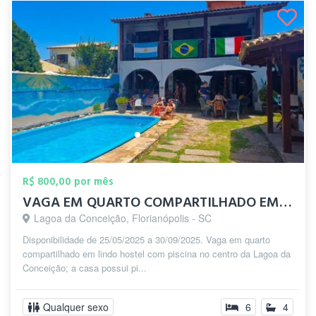
R$ 800,00 por mês
VAGA EM QUARTO COMPARTILHADO EM HOSTEL C...
Lagoa da Conceição, Florianópolis - SC
Disponibilidade de 25/05/2025 a 30/09/2025. Vaga em quarto
compartilhado em lindo hostel com piscina no centro da Lagoa da
Conceição; a casa possui pi...
Qualquer sexo
6
4