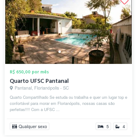
R$ 650,00 por mês
Quarto UFSC Pantanal
Pantanal, Florianópolis - SC
Quarto Compartilhado Se estuda ou trabalha e quer um lugar top e
confortável para morar em Florianópolis, nossas casas são
perfeitas!!!! Com a UFSC ...
Qualquer sexo
5
4