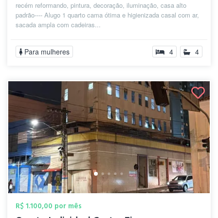
recém reformando, pintura, decoração, iluminação, casa alto
padrão---- Alugo 1 quarto cama ótima e higienizada casal com ar,
sacada ampla com cadeiras...
Para mulheres
4
4
R$ 1.100,00 por mês