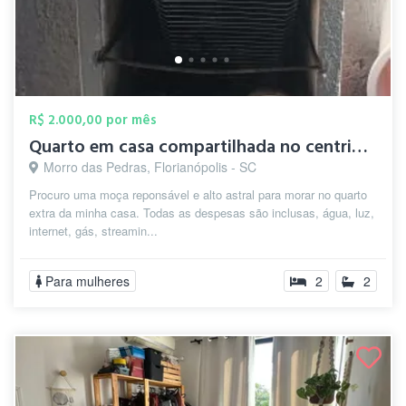
R$ 2.000,00 por mês
Quarto em casa compartilhada no centrinh...
Morro das Pedras, Florianópolis - SC
Procuro uma moça reponsável e alto astral para morar no quarto
extra da minha casa. Todas as despesas são inclusas, água, luz,
internet, gás, streamin...
Para mulheres
2
2