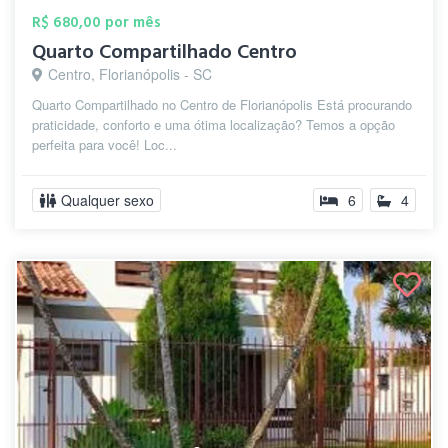
R$ 680,00 por mês
Quarto Compartilhado Centro
Centro, Florianópolis - SC
Quarto Compartilhado no Centro de Florianópolis Está procurando
praticidade, conforto e uma ótima localização? Temos a opção
perfeita para você! Loc...
Qualquer sexo
6
4