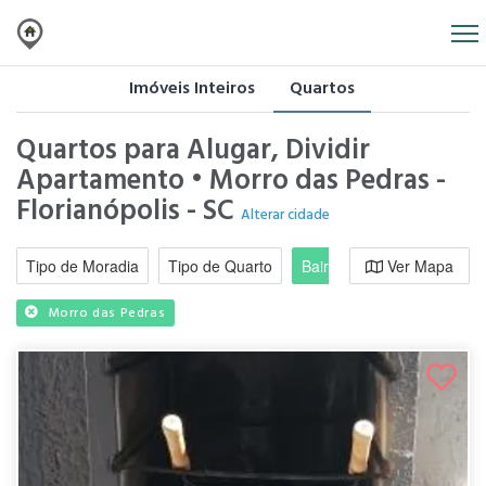
Imóveis Inteiros
Quartos
Quartos para Alugar, Dividir
Apartamento • Morro das Pedras -
Florianópolis - SC
Alterar cidade
Tipo de Moradia
Tipo de Quarto
Bairro / Região
Ver Mapa
Moradi
Morro das Pedras