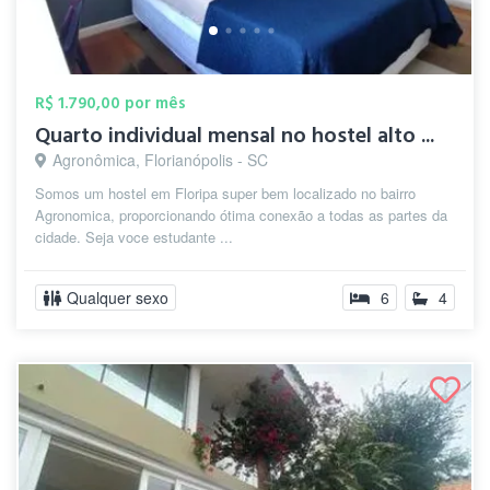
R$ 1.790,00 por mês
Quarto individual mensal no hostel alto ...
Agronômica, Florianópolis - SC
Somos um hostel em Floripa super bem localizado no bairro
Agronomica, proporcionando ótima conexão a todas as partes da
cidade. Seja voce estudante ...
Qualquer sexo
6
4