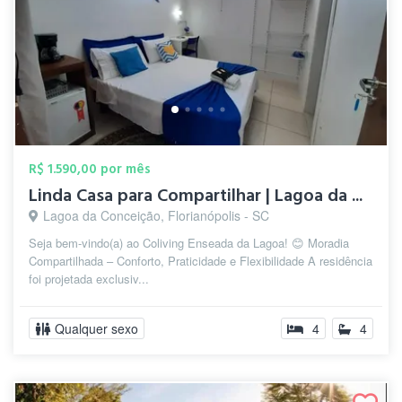
R$ 1.590,00 por mês
Linda Casa para Compartilhar | Lagoa da ...
Lagoa da Conceição, Florianópolis - SC
Seja bem-vindo(a) ao Coliving Enseada da Lagoa! 😊 Moradia
Compartilhada – Conforto, Praticidade e Flexibilidade A residência
foi projetada exclusiv...
Qualquer sexo
4
4