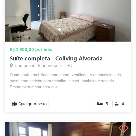
R$ 2.900,00 por mês
Suíte completa - Coliving Alvorada
Campeche, Florianópolis - SC
Quarto suíte mobiliado com cama, ventilador e ar condicionado,
mesa com cadeira para trabalho, closet, banheiro e sacada.
Pronto para morar com qual...
Qualquer sexo
5
4