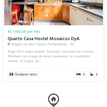
R$ 1.500,00 por mês
Quarto Casa Hostel Mosaicos DyA
Vargem do Bom Jesus, Florianópolis - SC
Alugo ótimo quarto arejado, iluminado, vista para rua e morros.
Mobiliado com roupas de cama, travesseiro, tv e ventilador.
Internet, wi fi,água, luz...
Qualquer sexo
2
2