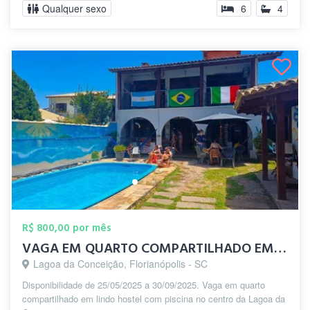
Qualquer sexo
6
4
R$ 800,00 por mês
VAGA EM QUARTO COMPARTILHADO EM HOSTEL C...
Lagoa da Conceição, Florianópolis - SC
Disponibilidade de 25/05/2025 a 30/09/2025. Vaga em quarto
compartilhado em lindo hostel com piscina no centro da Lagoa da