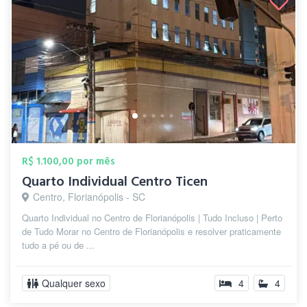
R$ 1.100,00 por mês
Quarto Individual Centro Ticen
Centro, Florianópolis - SC
Quarto Individual no Centro de Florianópolis | Tudo Incluso | Perto
de Tudo Morar no Centro de Florianópolis e resolver praticamente
tudo a pé ou de ...
Qualquer sexo
4
4