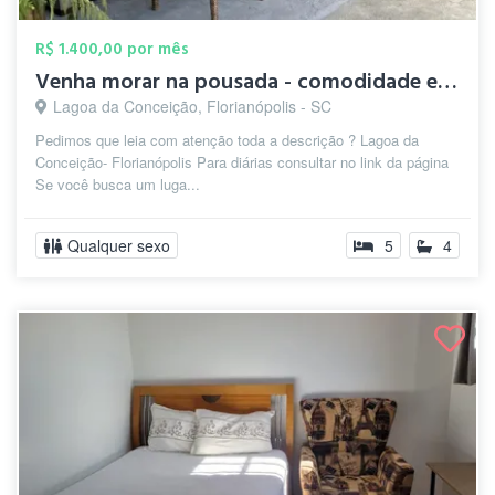
R$ 1.400,00 por mês
Venha morar na pousada - comodidade e pr...
Lagoa da Conceição, Florianópolis - SC
Pedimos que leia com atenção toda a descrição ? Lagoa da
Conceição- Florianópolis Para diárias consultar no link da página
Se você busca um luga...
Qualquer sexo
5
4