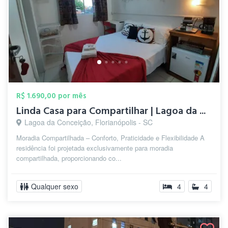
R$ 1.690,00 por mês
Linda Casa para Compartilhar | Lagoa da ...
Lagoa da Conceição, Florianópolis - SC
Moradia Compartilhada – Conforto, Praticidade e Flexibilidade A
residência foi projetada exclusivamente para moradia
compartilhada, proporcionando co...
Qualquer sexo
4
4