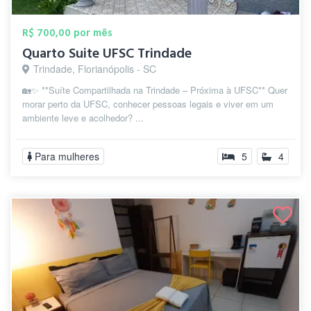
R$ 700,00 por mês
Quarto Suite UFSC Trindade
Trindade, Florianópolis - SC
🏡✨ **Suíte Compartilhada na Trindade – Próxima à UFSC** Quer
morar perto da UFSC, conhecer pessoas legais e viver em um
ambiente leve e acolhedor? ...
Para mulheres
5
4