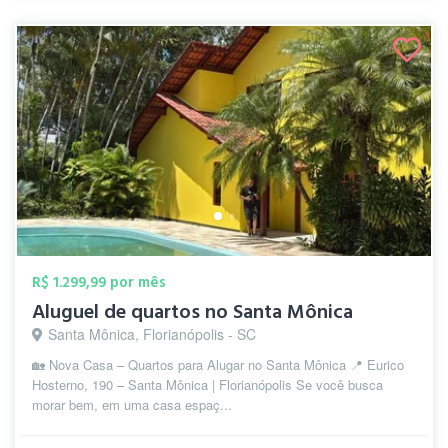
R$ 1.299,99 por mês
Aluguel de quartos no Santa Mônica
Santa Mônica, Florianópolis - SC
🏡 Nova Casa – Quartos para Alugar no Santa Mônica 📍 Eurico
Hosterno, 190 – Santa Mônica | Florianópolis Se você busca
morar bem, em uma casa espaç...