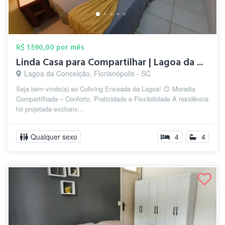
R$ 1.590,00 por mês
Linda Casa para Compartilhar | Lagoa da ...
Lagoa da Conceição, Florianópolis - SC
Seja bem-vindo(a) ao Coliving Enseada da Lagoa! 😊 Moradia
Compartilhada – Conforto, Praticidade e Flexibilidade A residência
foi projetada exclusiv...
Qualquer sexo
4
4