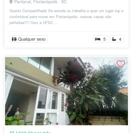
Pantanal, Florianópolis - SC
Quarto Compartilhado Se estuda ou trabalha e quer um lugar top e
confortável para morar em Florianópolis, nossas casas são
perfeitas!!!! Com a UFSC ...
Qualquer sexo
5
4