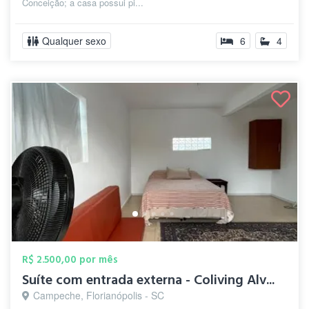
Conceição; a casa possui pi...
Qualquer sexo
6
4
R$ 2.500,00 por mês
Suíte com entrada externa - Coliving Alv...
Campeche, Florianópolis - SC