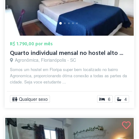
R$ 1.790,00 por mês
Quarto individual mensal no hostel alto ...
Agronômica, Florianópolis - SC
Somos um hostel em Floripa super bem localizado no bairro
Agronomica, proporcionando ótima conexão a todas as partes da
cidade. Seja voce estudante ...
Qualquer sexo
6
4