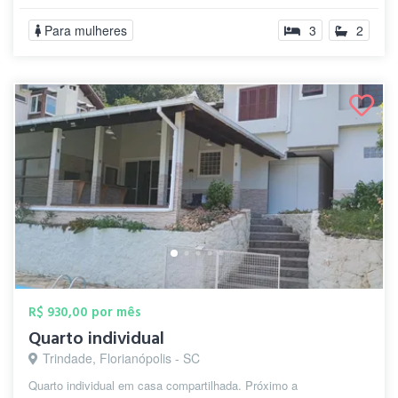
Para mulheres
3
2
R$ 930,00 por mês
Quarto individual
Trindade, Florianópolis - SC
Quarto individual em casa compartilhada. Próximo a