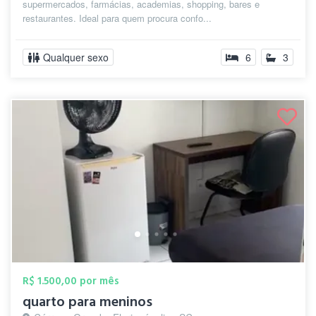
supermercados, farmácias, academias, shopping, bares e
restaurantes. Ideal para quem procura confo...
Qualquer sexo
6
3
R$ 1.500,00 por mês
quarto para meninos