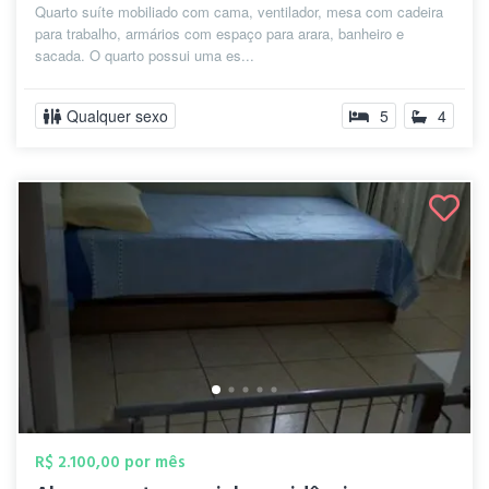
Quarto suíte mobiliado com cama, ventilador, mesa com cadeira
para trabalho, armários com espaço para arara, banheiro e
sacada. O quarto possui uma es...
Qualquer sexo
5
4
R$ 2.100,00 por mês