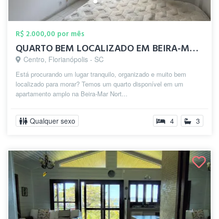
R$ 2.000,00 por mês
QUARTO BEM LOCALIZADO EM BEIRA-MAR CENTR...
Centro, Florianópolis - SC
Está procurando um lugar tranquilo, organizado e muito bem
localizado para morar? Temos um quarto disponível em um
apartamento amplo na Beira-Mar Nort...
Qualquer sexo
4
3