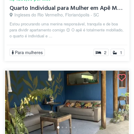
Quarto Individual para Mulher em Apê Mob...
Ingleses do Rio Vermelho, Florianópolis - SC
Estou procurando uma menina responsável, tranquila e de boa
para dividir apartamento comigo 😊 O apê é totalmente mobiliado,
o quarto é individual e ...
Para mulheres
2
1