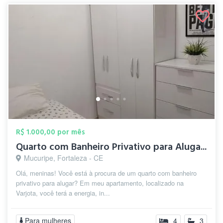
R$ 1.000,00 por mês
Quarto com Banheiro Privativo para Aluga...
Mucuripe, Fortaleza - CE
Olá, meninas! Você está à procura de um quarto com banheiro
privativo para alugar? Em meu apartamento, localizado na
Varjota, você terá a energia, in...
Para mulheres
4
3