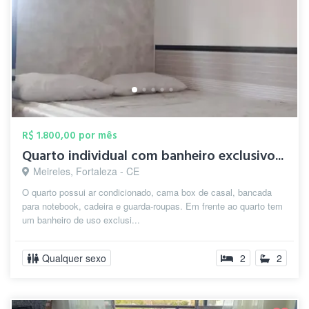
R$ 1.800,00 por mês
Quarto individual com banheiro exclusivo...
Meireles, Fortaleza - CE
O quarto possui ar condicionado, cama box de casal, bancada
para notebook, cadeira e guarda-roupas. Em frente ao quarto tem
um banheiro de uso exclusi...
Qualquer sexo
2
2