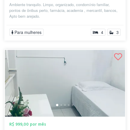
Ambiente tranquilo. Limpo, organizado, condomínio familiar,
pontos de ônibus perto, farmácia, academia , mercantil, bancos,
Apto bem arejado.
Para mulheres
4
3
R$ 999,00 por mês