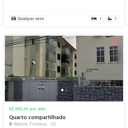
Qualquer sexo
1
1
R$ 650,00 por mês
Quarto compartilhado
Aldeota, Fortaleza - CE