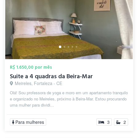
R$ 1.650,00 por mês
Suite a 4 quadras da Beira-Mar
Meireles, Fortaleza - CE
Olá! Sou professora de yoga e moro em um apartamento tranquilo
e organizado no Meireles, próximo à Beira-Mar. Estou procurando
uma mulher para dividi...
Para mulheres
3
2