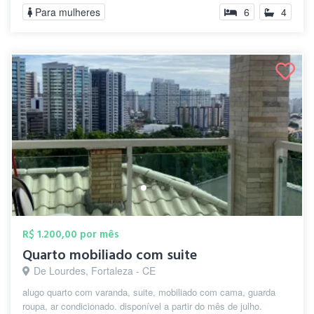
Para mulheres
6
4
R$ 1.200,00 por mês
Quarto mobiliado com suite
De Lourdes, Fortaleza - CE
alugo quarto com varanda, suite, mobiliado com cama, guarda
roupa, ar condicionado. disponível a partir do mês de julho.