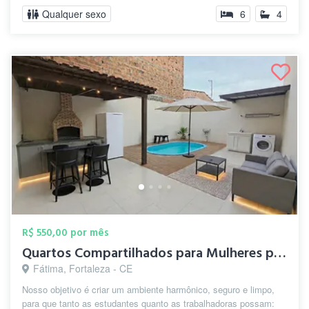
Qualquer sexo
6
4
R$ 550,00 por mês
Quartos Compartilhados para Mulheres prx...
Fátima, Fortaleza - CE
Nosso objetivo é criar um ambiente harmônico, seguro e limpo,
para que tanto as estudantes quanto as trabalhadoras possam: