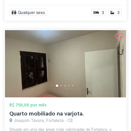
Qualquer sexo
3
3
R$ 750,00 por mês
Quarto mobiliado na varjota.
Joaquim Távora, Fortaleza - CE
Situado em uma das áreas mais valorizadas de Fortaleza, o