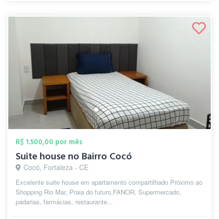
R$ 1.500,00 por mês
Suite house no Bairro Cocó
Cocó, Fortaleza - CE
Excelente suite house em apartamento compartilhado Próximo ao
Shopping Rio Mar, Praia do futuro,FANOR, Supermercado,
padarias, farmácias, restaurante...