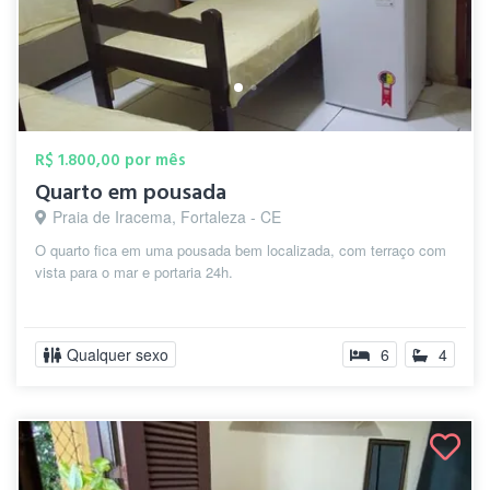
R$ 1.800,00 por mês
Quarto em pousada
Praia de Iracema, Fortaleza - CE
O quarto fica em uma pousada bem localizada, com terraço com
vista para o mar e portaria 24h.
Qualquer sexo
6
4