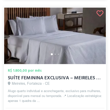
R$ 1.800,00 por mês
SUÍTE FEMININA EXCLUSIVA – MEIRELES BEIR...
Meireles, Fortaleza - CE
Alugo quarto individual e aconchegante, exclusivo para mulheres,
disponível para mensal ou temporada. 📍 Localização estratégica:
apenas 1 quadra da ...