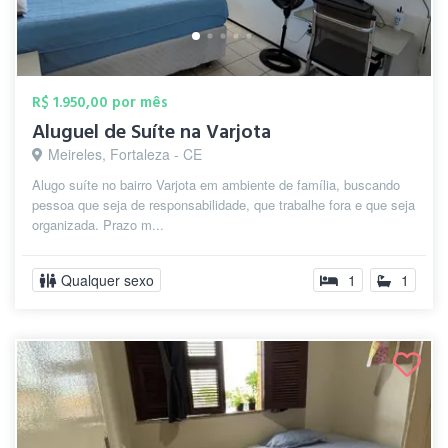
R$ 1.950,00 por mês
Aluguel de Suíte na Varjota
Meireles, Fortaleza - CE
Alugo suíte no bairro Varjota em ambiente de família, buscando
pessoa que seja de responsabilidade, que trabalhe fora e que seja
organizada. Prazo m...
Qualquer sexo
1
1