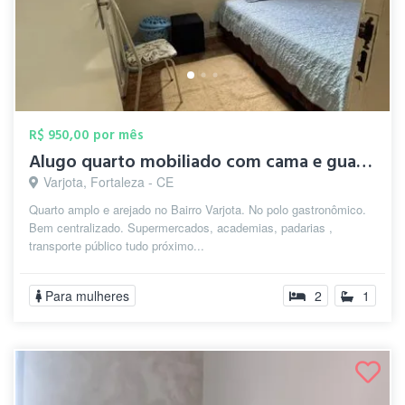
R$ 950,00 por mês
Alugo quarto mobiliado com cama e guarda...
Varjota, Fortaleza - CE
Quarto amplo e arejado no Bairro Varjota. No polo gastronômico.
Bem centralizado. Supermercados, academias, padarias ,
transporte público tudo próximo...
Para mulheres
2
1