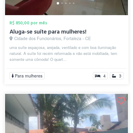
R$ 850,00 por mês
Aluga-se suíte para mulheres!
Cidade dos Funcionários, Fortaleza - CE
uma suíte espaçosa, arejada, ventilado e com boa iluminação
natural. A suíte foi recém reformada e não está mobiliada, tem
somente uma cômoda! O quart...
Para mulheres
4
3