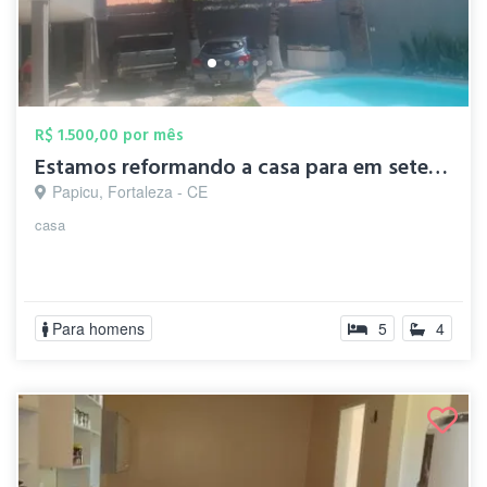
R$ 1.500,00 por mês
Estamos reformando a casa para em setemb...
Papicu, Fortaleza - CE
casa
Para homens
5
4