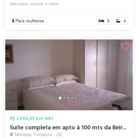
descansar, estudar e trabal...
Para mulheres
5
4
R$ 2.000,00 por mês
Suíte completa em apto à 100 mts da Beir...
Meireles, Fortaleza - CE