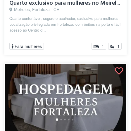
Quarto exclusivo para mulheres no Meirel...
Meireles, Fortaleza - CE
Quarto confortável, seguro e acolhedor, exclusivo para mulheres.
Localização privilegiada em Fortaleza, com ônibus na porta e fácil
acesso ao Centro d...
Para mulheres
1
1