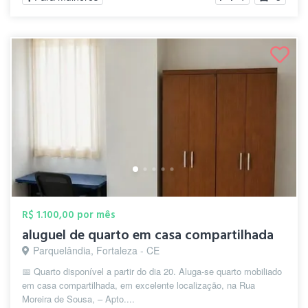
R$ 1.100,00 por mês
aluguel de quarto em casa compartilhada
Parquelândia, Fortaleza - CE
📅 Quarto disponível a partir do dia 20. Aluga-se quarto mobiliado
em casa compartilhada, em excelente localização, na Rua
Moreira de Sousa, – Apto....