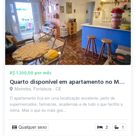
R$ 1.200,00 por mês
Quarto disponível em apartamento no Meir...
Meireles, Fortaleza - CE
O apartamento fica em uma localização excelente, perto de
supermercados, farmácias, academias e de tudo o que facilita a
rotina. Mas o que eu mais gos...
Qualquer sexo
2
1