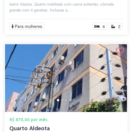
bairro Varjota. Quarto mobiliado com cama solteirão, cômoda
grande com 4 gavetas. Inclusas a...
Para mulheres
4
2
R$ 870,00 por mês
Quarto Aldeota