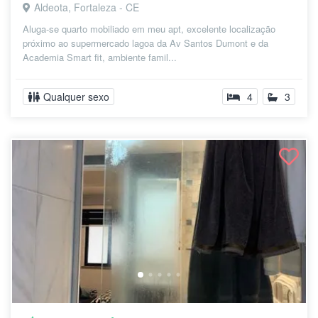
Aldeota, Fortaleza - CE
Aluga-se quarto mobiliado em meu apt, excelente localização
próximo ao supermercado lagoa da Av Santos Dumont e da
Academia Smart fit, ambiente famil...
Qualquer sexo
4
3