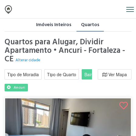
Imóveis Inteiros
Quartos
Quartos para Alugar, Dividir
Apartamento • Ancuri - Fortaleza -
CE
Alterar cidade
Tipo de Moradia
Tipo de Quarto
Bairro / Região
Ver Mapa
Moradi
Ancuri