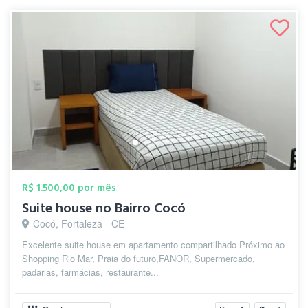
R$ 1.500,00 por mês
Suite house no Bairro Cocó
Cocó, Fortaleza - CE
Excelente suite house em apartamento compartilhado Próximo ao
Shopping Rio Mar, Praia do futuro,FANOR, Supermercado,
padarias, farmácias, restaurante...