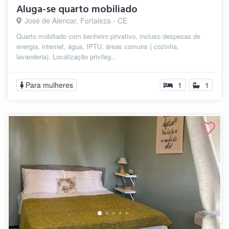
Aluga-se quarto mobiliado
José de Alencar, Fortaleza - CE
Quarto mobiliado com banheiro privativo, incluso despesas de
energia, internet, água, IPTU, áreas comuns ( cozinha,
lavanderia). Localização privileg...
Para mulheres
1
1