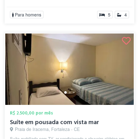
Para homens
5
4
R$ 2.500,00 por mês
Suíte em pousada com vista mar
Praia de Iracema, Fortaleza - CE
Suíte mobiliada com TV, ar-condicionado e chuveiro elétrico em