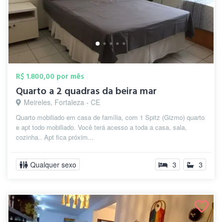
R$ 1.800,00 por mês
Quarto a 2 quadras da beira mar
Meireles, Fortaleza - CE
Quarto mobiliado em casa de família, com 1 Spitz (Gizmo) quarto
e apt todo mobiliado. Você terá acesso a toda a casa, sala,
cozinha.. Apt fica próxim...
Qualquer sexo
3
3