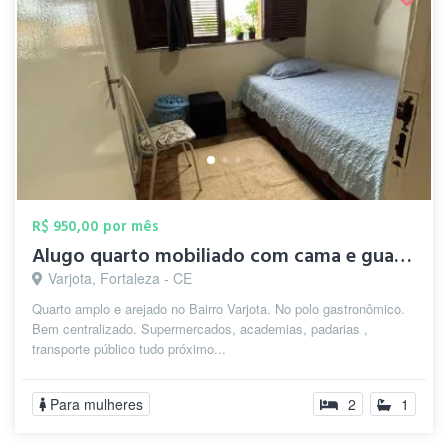
R$ 950,00 por mês
Alugo quarto mobiliado com cama e guarda...
Varjota, Fortaleza - CE
Quarto amplo e arejado no Bairro Varjota. No polo gastronômico.
Bem centralizado. Supermercados, academias, padarias ,
transporte público tudo próximo...
Para mulheres
2
1