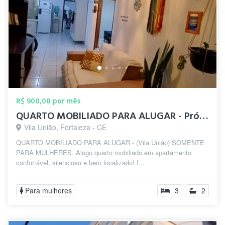
R$ 900,00 por mês
QUARTO MOBILIADO PARA ALUGAR - Próximo a...
Vila União, Fortaleza - CE
QUARTO MOBILIADO PARA ALUGAR - (Vila União) SOMENTE
PARA MULHERES. Alugo quarto mobiliado em apartamento
confortável, silencioso e bem localizado! I...
Para mulheres
3
2