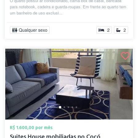
O quarto possui ar condicionado, cama box de casal, bancada
para notebook, cadeira e guarda-roupas. Em frente ao quarto tem
um banheiro de uso exclusi...
Qualquer sexo
2
2
R$ 1.600,00 por mês
Suites House mobiliadas no Cocó