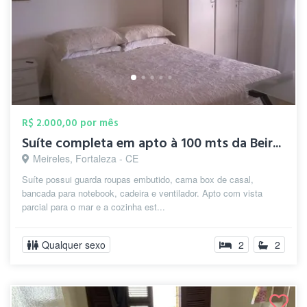
R$ 2.000,00 por mês
Suíte completa em apto à 100 mts da Beir...
Meireles, Fortaleza - CE
Suíte possui guarda roupas embutido, cama box de casal,
bancada para notebook, cadeira e ventilador. Apto com vista
parcial para o mar e a cozinha est...
Qualquer sexo
2
2