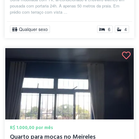
pousada com portaria 24h. A apenas 50 metros da praia. Em
prédio com terraço com vista ...
Qualquer sexo
6
4
R$ 1.000,00 por mês
Quarto para moças no Meireles