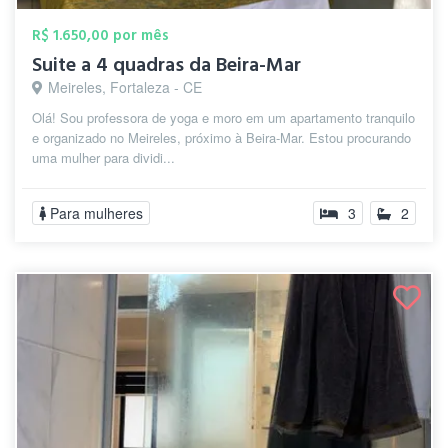
R$ 1.650,00 por mês
Suite a 4 quadras da Beira-Mar
Meireles, Fortaleza - CE
Olá! Sou professora de yoga e moro em um apartamento tranquilo
e organizado no Meireles, próximo à Beira-Mar. Estou procurando
uma mulher para dividi...
Para mulheres
3
2