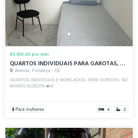
R$ 850,00 por mês
QUARTOS INDIVIDUAIS PARA GAROTAS, NA ALD...
Aldeota, Fortaleza - CE
QUARTOS INDIVIDUAIS E MOBILIADOS, PARA GOROTAS, NO
BAIRRO ALDEOTA.❤️🌻
Para mulheres
4
2