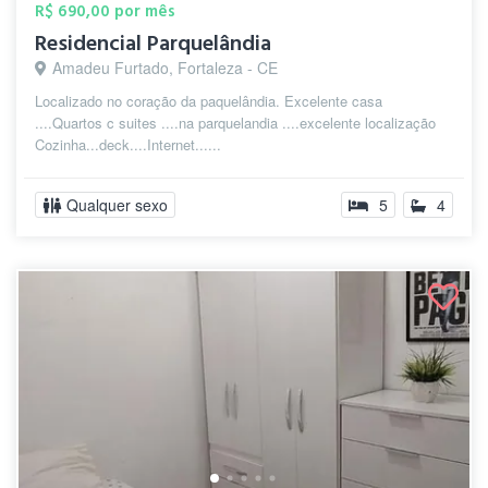
R$ 690,00 por mês
Residencial Parquelândia
Amadeu Furtado, Fortaleza - CE
Localizado no coração da paquelândia. Excelente casa
....Quartos c suites ....na parquelandia ....excelente localização
Cozinha...deck....Internet......
Qualquer sexo
5
4