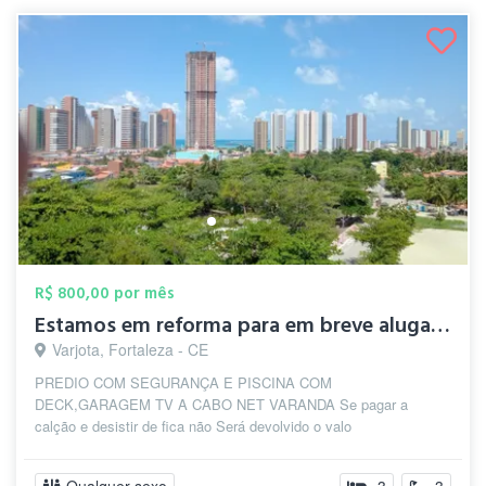
R$ 800,00 por mês
Estamos em reforma para em breve alugar ...
Varjota, Fortaleza - CE
PREDIO COM SEGURANÇA E PISCINA COM
DECK,GARAGEM TV A CABO NET VARANDA Se pagar a
calção e desistir de fica não Será devolvido o valo