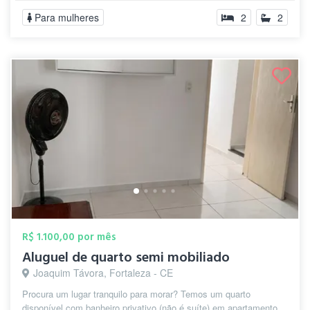
Para mulheres
2
2
R$ 1.100,00 por mês
Aluguel de quarto semi mobiliado
Joaquim Távora, Fortaleza - CE
Procura um lugar tranquilo para morar? Temos um quarto
disponível com banheiro privativo (não é suíte) em apartamento