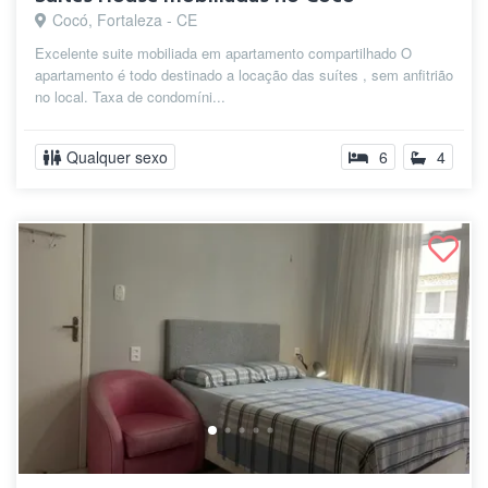
Cocó, Fortaleza - CE
Excelente suite mobiliada em apartamento compartilhado O
apartamento é todo destinado a locação das suítes , sem anfitrião
no local. Taxa de condomíni...
Qualquer sexo
6
4