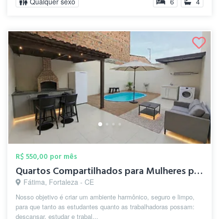
Qualquer sexo
6
4
R$ 550,00 por mês
Quartos Compartilhados para Mulheres prx...
Fátima, Fortaleza - CE
Nosso objetivo é criar um ambiente harmônico, seguro e limpo,
para que tanto as estudantes quanto as trabalhadoras possam:
descansar, estudar e trabal...