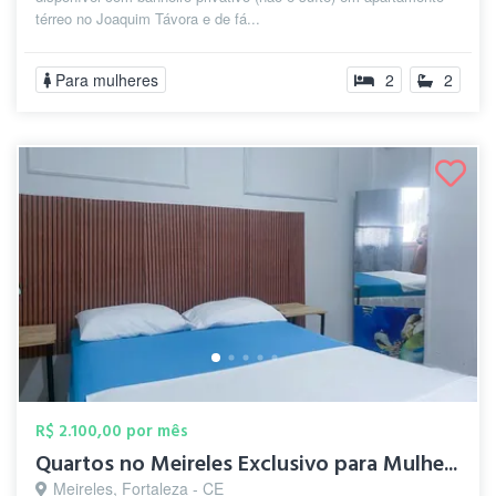
térreo no Joaquim Távora e de fá...
Para mulheres
2
2
R$ 2.100,00 por mês
Quartos no Meireles Exclusivo para Mulhe...
Meireles, Fortaleza - CE