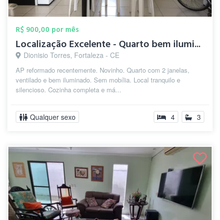
R$ 900,00 por mês
Localização Excelente - Quarto bem ilumi...
Dionisio Torres, Fortaleza - CE
AP reformado recentemente. Novinho. Quarto com 2 janelas,
ventilado e bem iluminado. Sem mobília. Local tranquilo e
silencioso. Cozinha completa e má...
Qualquer sexo
4
3