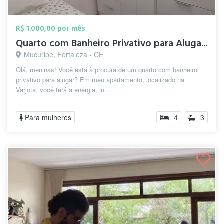
R$ 1.000,00 por mês
Quarto com Banheiro Privativo para Aluga...
Mucuripe, Fortaleza - CE
Olá, meninas! Você está à procura de um quarto com banheiro
privativo para alugar? Em meu apartamento, localizado na
Varjota, você terá a energia, in...
Para mulheres
4
3