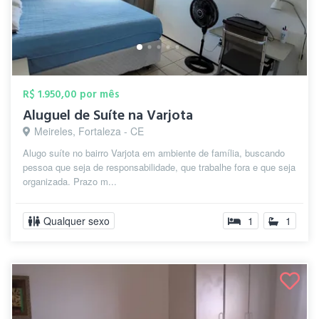
R$ 1.950,00 por mês
Aluguel de Suíte na Varjota
Meireles, Fortaleza - CE
Alugo suíte no bairro Varjota em ambiente de família, buscando
pessoa que seja de responsabilidade, que trabalhe fora e que seja
organizada. Prazo m...
Qualquer sexo
1
1