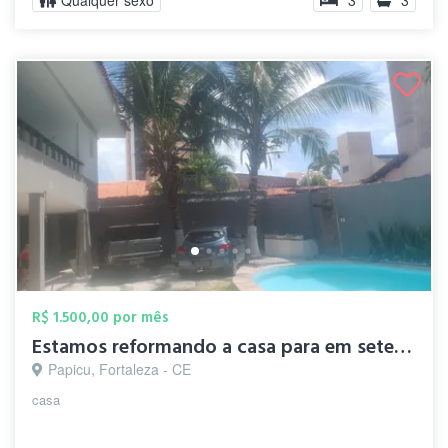
Qualquer sexo
3
3
R$ 1.500,00 por mês
Estamos reformando a casa para em setemb...
Papicu, Fortaleza - CE
casa