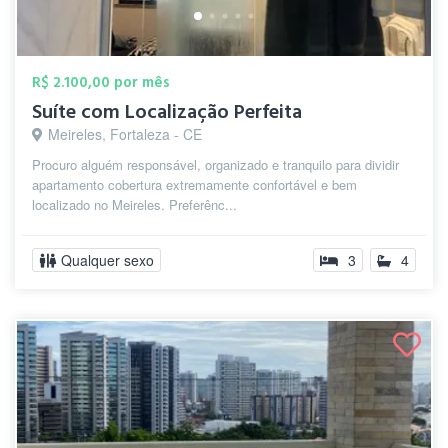
R$ 2.100,00 por mês
Suíte com Localização Perfeita
Meireles, Fortaleza - CE
Procuro alguém responsável, organizado e tranquilo para dividir
apartamento cobertura extremamente confortável e bem
localizado no Meireles. Preferênc...
Qualquer sexo
3
4