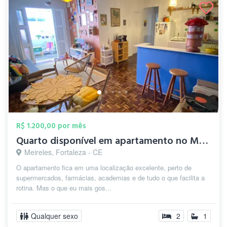
R$ 1.200,00 por mês
Quarto disponível em apartamento no Meir...
Meireles, Fortaleza - CE
O apartamento fica em uma localização excelente, perto de
supermercados, farmácias, academias e de tudo o que facilita a
rotina. Mas o que eu mais gos...
Qualquer sexo
2
1