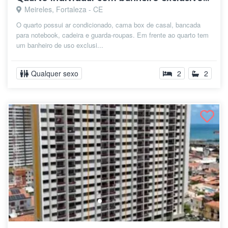
Meireles, Fortaleza - CE
O quarto possui ar condicionado, cama box de casal, bancada
para notebook, cadeira e guarda-roupas. Em frente ao quarto tem
um banheiro de uso exclusi...
Qualquer sexo
2
2