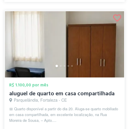
R$ 1.100,00 por mês
aluguel de quarto em casa compartilhada
Parquelândia, Fortaleza - CE
📅 Quarto disponível a partir do dia 20. Aluga-se quarto mobiliado
em casa compartilhada, em excelente localização, na Rua
Moreira de Sousa, – Apto....