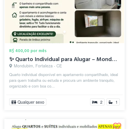
R$ 400,00 por mês
✨ Quarto Individual para Alugar – Mondub...
Mondubim, Fortaleza - CE
Quarto individual disponível em apartamento compartilhado, ideal
para quem trabalha ou estuda e procura um ambiente tranquilo,
organizado e com boa co...
Qualquer sexo
2
1