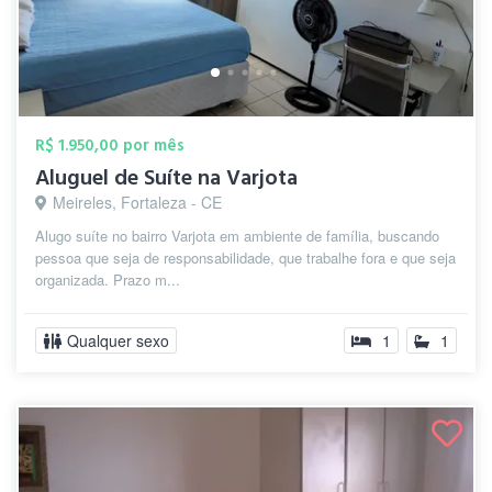
R$ 1.950,00 por mês
Aluguel de Suíte na Varjota
Meireles, Fortaleza - CE
Alugo suíte no bairro Varjota em ambiente de família, buscando
pessoa que seja de responsabilidade, que trabalhe fora e que seja
organizada. Prazo m...
Qualquer sexo
1
1