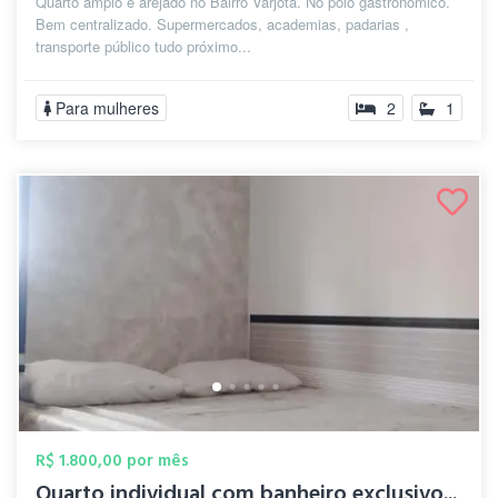
Quarto amplo e arejado no Bairro Varjota. No polo gastronômico.
Bem centralizado. Supermercados, academias, padarias ,
transporte público tudo próximo...
Para mulheres
2
1
R$ 1.800,00 por mês
Quarto individual com banheiro exclusivo...