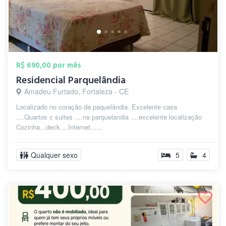
R$ 690,00 por mês
Residencial Parquelândia
Amadeu Furtado, Fortaleza - CE
Localizado no coração da paquelândia. Excelente casa
....Quartos c suites ....na parquelandia ....excelente localização
Cozinha...deck....Internet......
Qualquer sexo
5
4