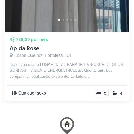
R$ 730,00 por mês
Ap da Rose
Edson Queiroz, Fortaleza - CE
Descrição quarto LUGAR IDEAL PARA IR EM BUSCA DE SEUS
SONHOS. - ÁGUA E ENERGIA INCLUSA Que tal unir, boa
companhia, localização excelente, ao lado d...
Qualquer sexo
5
4