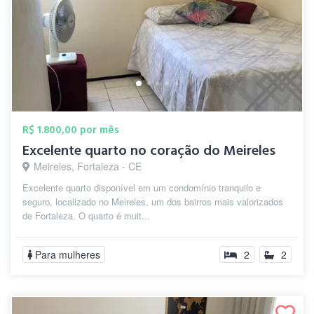
R$ 1.800,00 por mês
Excelente quarto no coração do Meireles
Meireles, Fortaleza - CE
Excelente quarto disponível em um condomínio tranquilo e
seguro, localizado no Meireles, um dos bairros mais valorizados
de Fortaleza. O quarto é muit...
Para mulheres
2
2