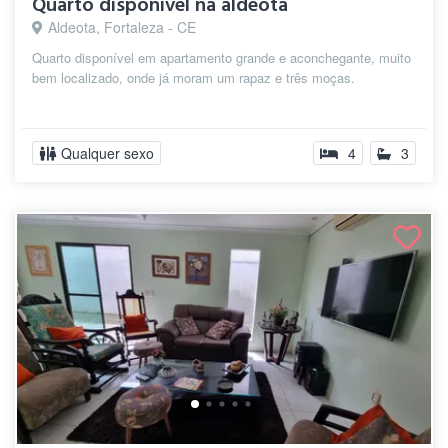
Quarto disponível na aldeota
Aldeota, Fortaleza - CE
Quarto disponível em apartamento grande e aconchegante, muito
bem localizado, onde já moram um rapaz e três moças.
Qualquer sexo
4
3