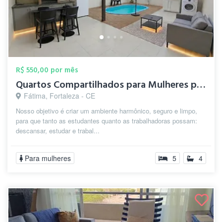
R$ 550,00 por mês
Quartos Compartilhados para Mulheres prx...
Fátima, Fortaleza - CE
Nosso objetivo é criar um ambiente harmônico, seguro e limpo,
para que tanto as estudantes quanto as trabalhadoras possam:
descansar, estudar e trabal...
Para mulheres
5
4