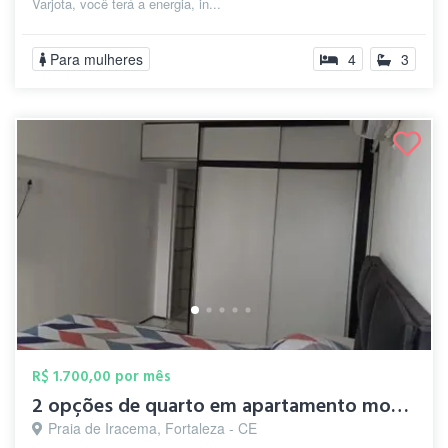
Varjota, você terá a energia, in...
Para mulheres
4
3
R$ 1.700,00 por mês
2 opções de quarto em apartamento mobili...
Praia de Iracema, Fortaleza - CE