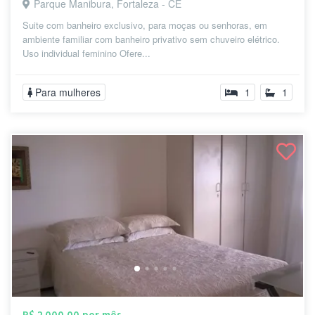
Parque Manibura, Fortaleza - CE
Suite com banheiro exclusivo, para moças ou senhoras, em
ambiente familiar com banheiro privativo sem chuveiro elétrico.
Uso individual feminino Ofere...
Para mulheres
1
1