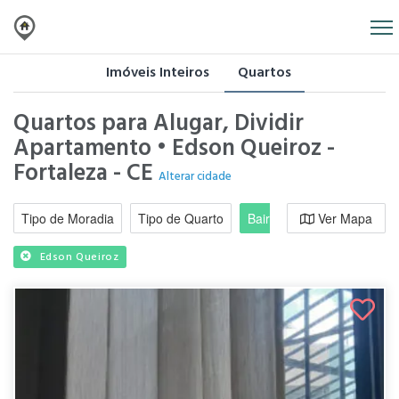
Imóveis Inteiros
Quartos
Quartos para Alugar, Dividir
Apartamento • Edson Queiroz -
Fortaleza - CE
Alterar cidade
Tipo de Moradia
Tipo de Quarto
Bairro / Região
Ver Mapa
Moradi
Edson Queiroz