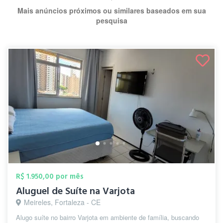
Mais anúncios próximos ou similares baseados em sua
pesquisa
R$ 1.950,00 por mês
Aluguel de Suíte na Varjota
Meireles, Fortaleza - CE
Alugo suíte no bairro Varjota em ambiente de família, buscando