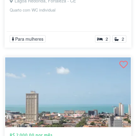
Lagoa Redonda, Fortaleza - CE
Quarto com WC individual
Para mulheres
2
2
R$ 2.000,00 por mês