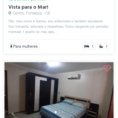
Vista para o Mar!
Centro, Fortaleza - CE
Olá, meu nome é Samia, sou enfermeira e também estudante.
Sou tranquila, educada e respeitosa. Estou alugando por periodos
mensais 1 quarto no meu apa...
Para mulheres
1
1