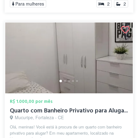
Para mulheres
2
2
R$ 1.000,00 por mês
Quarto com Banheiro Privativo para Aluga...
Mucuripe, Fortaleza - CE
Olá, meninas! Você está à procura de um quarto com banheiro
privativo para alugar? Em meu apartamento, localizado na