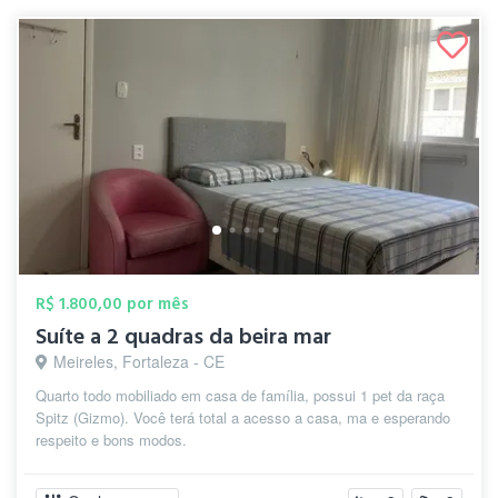
R$ 1.800,00 por mês
Suíte a 2 quadras da beira mar
Meireles, Fortaleza - CE
Quarto todo mobiliado em casa de família, possui 1 pet da raça
Spitz (Gizmo). Você terá total a acesso a casa, ma e esperando
respeito e bons modos.