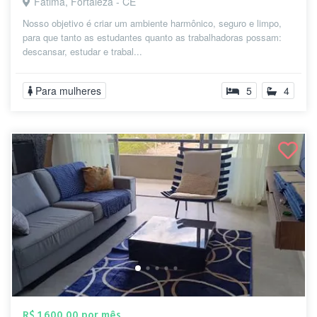
Fátima, Fortaleza - CE
Nosso objetivo é criar um ambiente harmônico, seguro e limpo,
para que tanto as estudantes quanto as trabalhadoras possam:
descansar, estudar e trabal...
Para mulheres
5
4
R$ 1.600,00 por mês