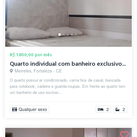
R$ 1.800,00 por mês
Quarto individual com banheiro exclusivo...
Meireles, Fortaleza - CE
O quarto possui ar condicionado, cama box de casal, bancada
para notebook, cadeira e guarda-roupas. Em frente ao quarto tem
um banheiro de uso exclusi...
Qualquer sexo
2
2