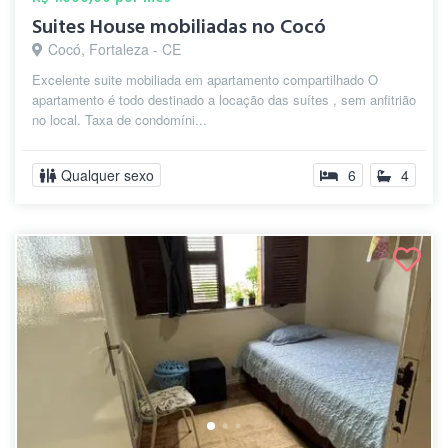
Suites House mobiliadas no Cocó
Cocó, Fortaleza - CE
Excelente suite mobiliada em apartamento compartilhado O
apartamento é todo destinado a locação das suítes , sem anfitrião
no local. Taxa de condomíni...
Qualquer sexo
6
4