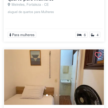
Meireles, Fortaleza - CE
aluguel de quartos para Mulheres
Para mulheres
6
4