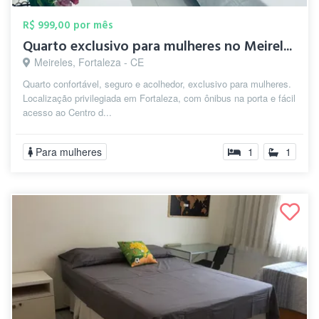
R$ 999,00 por mês
Quarto exclusivo para mulheres no Meirel...
Meireles, Fortaleza - CE
Quarto confortável, seguro e acolhedor, exclusivo para mulheres.
Localização privilegiada em Fortaleza, com ônibus na porta e fácil
acesso ao Centro d...
Para mulheres
1
1