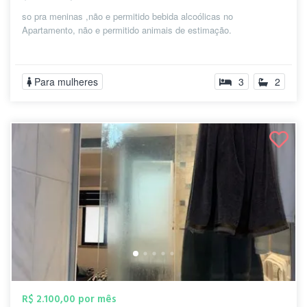
so pra meninas ,não e permitido bebida alcoólicas no
Apartamento, não e permitido animais de estimação.
Para mulheres
3
2
R$ 2.100,00 por mês