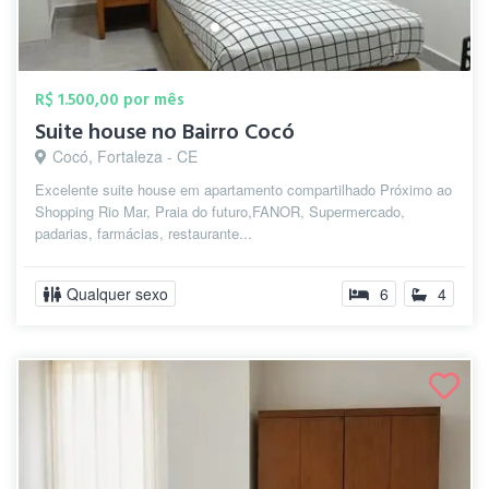
R$ 1.500,00 por mês
Suite house no Bairro Cocó
Cocó, Fortaleza - CE
Excelente suite house em apartamento compartilhado Próximo ao
Shopping Rio Mar, Praia do futuro,FANOR, Supermercado,
padarias, farmácias, restaurante...
Qualquer sexo
6
4