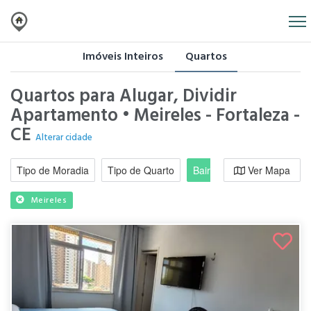
Imóveis Inteiros
Quartos
Quartos para Alugar, Dividir
Apartamento • Meireles - Fortaleza -
CE
Alterar cidade
Tipo de Moradia
Tipo de Quarto
Bairro / Região
Ver Mapa
Moradi
Meireles