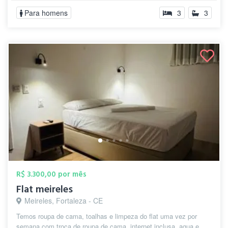
Para homens
3
3
R$ 3.300,00 por mês
Flat meireles
Meireles, Fortaleza - CE
Temos roupa de cama, toalhas e limpeza do flat uma vez por
semana com troca de roupa de cama, internet inclusa, agua e