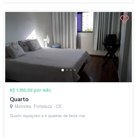
R$ 1.350,00 por mês
Quarto
Meireles, Fortaleza - CE
Quarto espaçoso a 4 quadras da beira mar