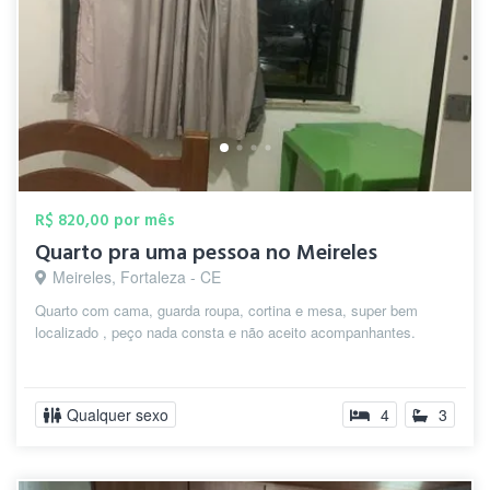
R$ 820,00 por mês
Quarto pra uma pessoa no Meireles
Meireles, Fortaleza - CE
Quarto com cama, guarda roupa, cortina e mesa, super bem
localizado , peço nada consta e não aceito acompanhantes.
Qualquer sexo
4
3