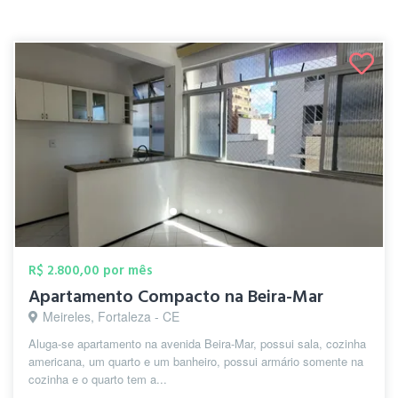
R$ 2.800,00 por mês
Apartamento Compacto na Beira-Mar
Meireles, Fortaleza - CE
Aluga-se apartamento na avenida Beira-Mar, possui sala, cozinha
americana, um quarto e um banheiro, possui armário somente na
cozinha e o quarto tem a...