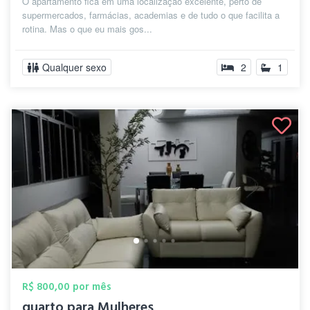
O apartamento fica em uma localização excelente, perto de
supermercados, farmácias, academias e de tudo o que facilita a
rotina. Mas o que eu mais gos...
Qualquer sexo
2
1
R$ 800,00 por mês
quarto para Mulheres