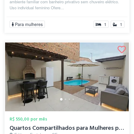
ambiente familiar com banheiro privativo sem chuveiro elétrico.
Uso individual feminino Ofere...
Para mulheres
1
1
R$ 550,00 por mês
Quartos Compartilhados para Mulheres prx...