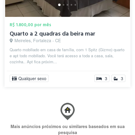
R$ 1.800,00 por mês
Quarto a 2 quadras da beira mar
Meireles, Fortaleza - CE
Quarto mobiliado em casa de família, com 1 Spitz (Gizmo) quarto
e apt todo mobiliado. Você terá acesso a toda a casa, sala,
cozinha.. Apt fica próxim...
Qualquer sexo
3
3
Mais anúncios próximos ou similares baseados em sua
pesquisa