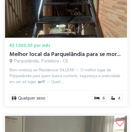
R$ 1.000,00 por mês
Melhor local da Parquelândia para se mor...
Parquelândia, Fortaleza - CE
Bem-vindo(a) ao Residencial SiLLENI! ✨ O melhor lugar da
Parquelândia para quem busca conforto, segurança e praticidade
em um só lugar. 🏡💙 ✅ Quart...
Qualquer sexo
6
4