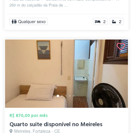
250 m do calçadão da Praia de ...
Qualquer sexo
2
2
R$ 870,00 por mês
Quarto suite disponível no Meireles
Meireles, Fortaleza - CE