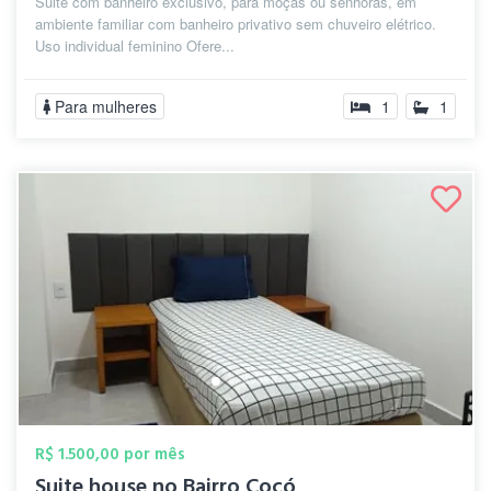
Suite com banheiro exclusivo, para moças ou senhoras, em
ambiente familiar com banheiro privativo sem chuveiro elétrico.
Uso individual feminino Ofere...
Para mulheres
1
1
R$ 1.500,00 por mês
Suite house no Bairro Cocó