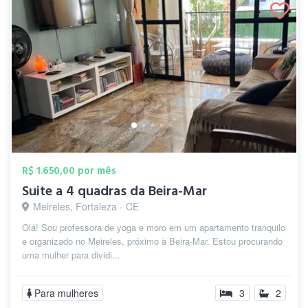
R$ 1.650,00 por mês
Suite a 4 quadras da Beira-Mar
Meireles, Fortaleza - CE
Olá! Sou professora de yoga e moro em um apartamento tranquilo
e organizado no Meireles, próximo à Beira-Mar. Estou procurando
uma mulher para dividi...
Para mulheres
3
2