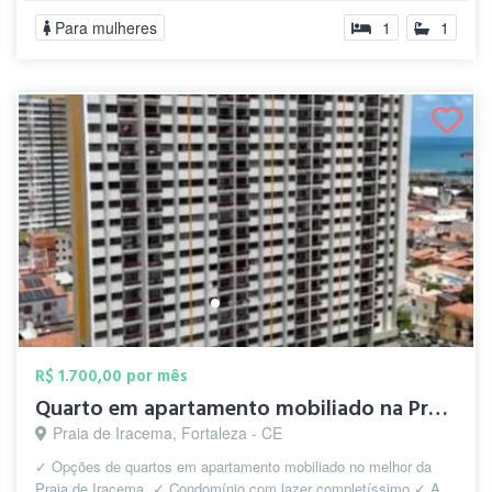
Para mulheres
1
1
R$ 1.700,00 por mês
Quarto em apartamento mobiliado na Praia...
Praia de Iracema, Fortaleza - CE
✓ Opções de quartos em apartamento mobiliado no melhor da
Praia de Iracema. ✓ Condomínio com lazer completíssimo ✓ A