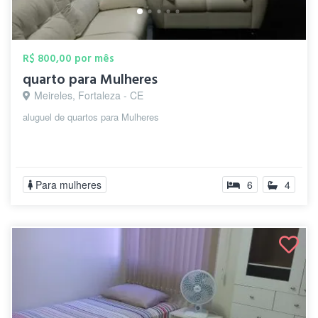
R$ 800,00 por mês
quarto para Mulheres
Meireles, Fortaleza - CE
aluguel de quartos para Mulheres
Para mulheres
6
4