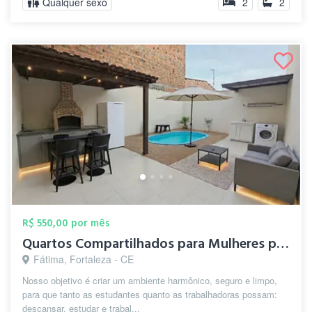
Qualquer sexo
2
2
R$ 550,00 por mês
Quartos Compartilhados para Mulheres prx...
Fátima, Fortaleza - CE
Nosso objetivo é criar um ambiente harmônico, seguro e limpo,
para que tanto as estudantes quanto as trabalhadoras possam:
descansar, estudar e trabal...