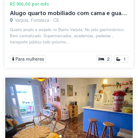
R$ 950,00 por mês
Alugo quarto mobiliado com cama e guarda...
Varjota, Fortaleza - CE
Quarto amplo e arejado no Bairro Varjota. No polo gastronômico.
Bem centralizado. Supermercados, academias, padarias ,
transporte público tudo próximo...
Para mulheres
2
1