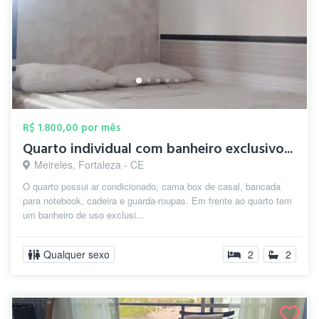
R$ 1.800,00 por mês
Quarto individual com banheiro exclusivo...
Meireles, Fortaleza - CE
O quarto possui ar condicionado, cama box de casal, bancada
para notebook, cadeira e guarda-roupas. Em frente ao quarto tem
um banheiro de uso exclusi...
Qualquer sexo
2
2