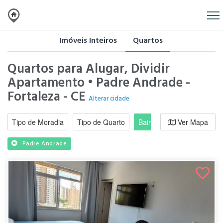
Imóveis Inteiros
Quartos
Quartos para Alugar, Dividir
Apartamento • Padre Andrade -
Fortaleza - CE
Alterar cidade
Tipo de Moradia
Tipo de Quarto
Bairro / Região
Ver Mapa
Moradi
Padre Andrade