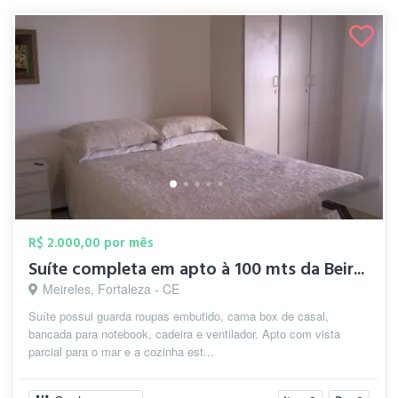
R$ 2.000,00 por mês
Suíte completa em apto à 100 mts da Beir...
Meireles, Fortaleza - CE
Suíte possui guarda roupas embutido, cama box de casal,
bancada para notebook, cadeira e ventilador. Apto com vista
parcial para o mar e a cozinha est...