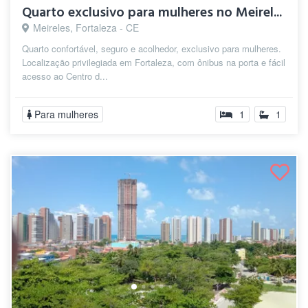
Quarto exclusivo para mulheres no Meirel...
Meireles, Fortaleza - CE
Quarto confortável, seguro e acolhedor, exclusivo para mulheres.
Localização privilegiada em Fortaleza, com ônibus na porta e fácil
acesso ao Centro d...
Para mulheres
1
1