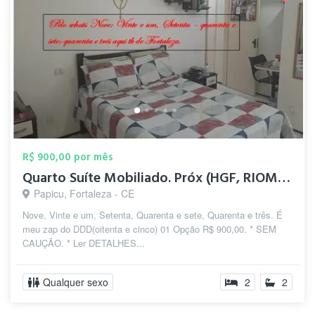
R$ 900,00 por mês
Quarto Suíte Mobiliado. Próx (HGF, RIOMA...
Papicu, Fortaleza - CE
Nove, Vinte e um, Setenta, Quarenta e sete, Quarenta e três. É
meu zap do DDD(oitenta e cinco) 01 Opção R$ 900,00. * SEM
CAUÇÃO. * Ler DETALHES...
Qualquer sexo
2
2