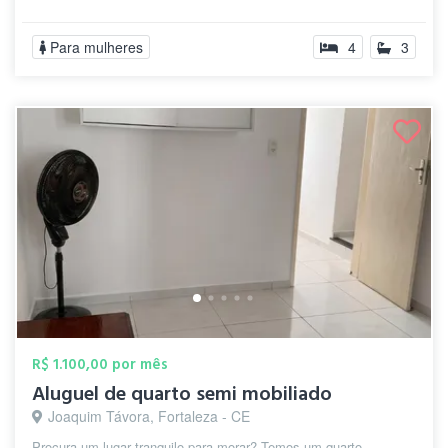
Para mulheres
4
3
R$ 1.100,00 por mês
Aluguel de quarto semi mobiliado
Joaquim Távora, Fortaleza - CE
Procura um lugar tranquilo para morar? Temos um quarto