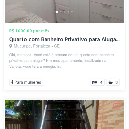
R$ 1.000,00 por mês
Quarto com Banheiro Privativo para Aluga...
Mucuripe, Fortaleza - CE
Olá, meninas! Você está à procura de um quarto com banheiro
privativo para alugar? Em meu apartamento, localizado na
Varjota, você terá a energia, in...
Para mulheres
4
3