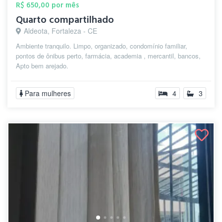
R$ 650,00 por mês
Quarto compartilhado
Aldeota, Fortaleza - CE
Ambiente tranquilo. Limpo, organizado, condomínio familiar,
pontos de ônibus perto, farmácia, academia , mercantil, bancos,
Apto bem arejado.
Para mulheres
4
3