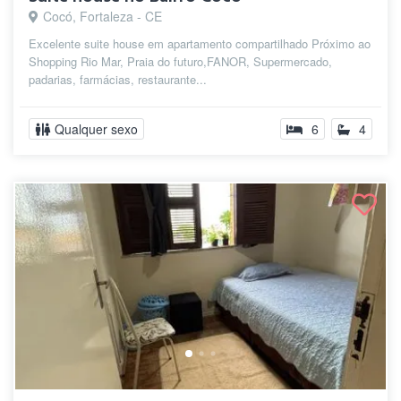
Cocó, Fortaleza - CE
Excelente suite house em apartamento compartilhado Próximo ao
Shopping Rio Mar, Praia do futuro,FANOR, Supermercado,
padarias, farmácias, restaurante...
Qualquer sexo
6
4