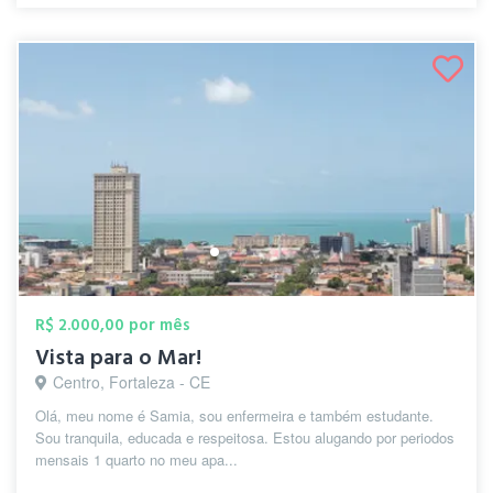
R$ 2.000,00 por mês
Vista para o Mar!
Centro, Fortaleza - CE
Olá, meu nome é Samia, sou enfermeira e também estudante.
Sou tranquila, educada e respeitosa. Estou alugando por periodos
mensais 1 quarto no meu apa...