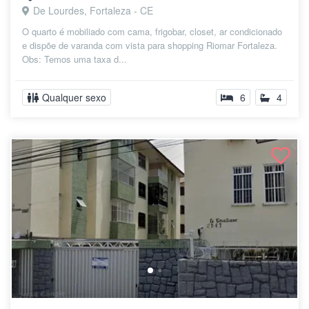
De Lourdes, Fortaleza - CE
O quarto é mobiliado com cama, frigobar, closet, ar condicionado
e dispõe de varanda com vista para shopping Riomar Fortaleza.
Obs: Temos uma taxa d...
Qualquer sexo
6
4