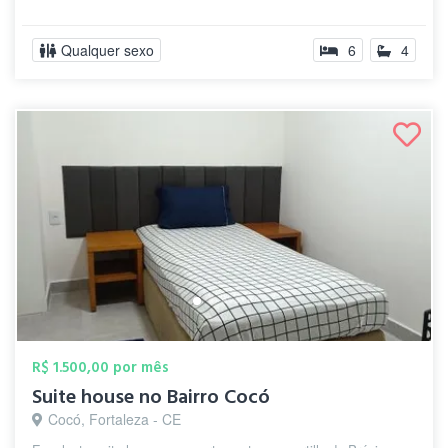
Qualquer sexo
6
4
R$ 1.500,00 por mês
Suite house no Bairro Cocó
Cocó, Fortaleza - CE