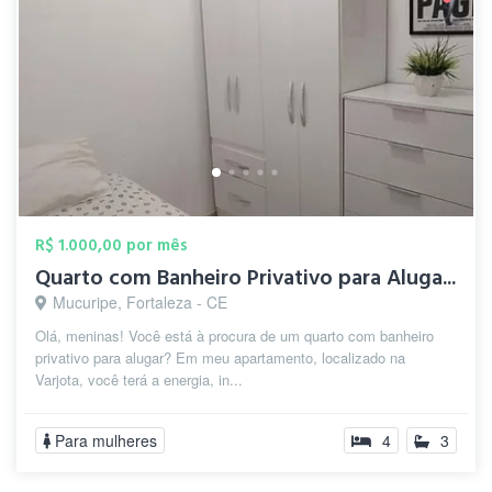
R$ 1.000,00 por mês
Quarto com Banheiro Privativo para Aluga...
Mucuripe, Fortaleza - CE
Olá, meninas! Você está à procura de um quarto com banheiro
privativo para alugar? Em meu apartamento, localizado na
Varjota, você terá a energia, in...
Para mulheres
4
3