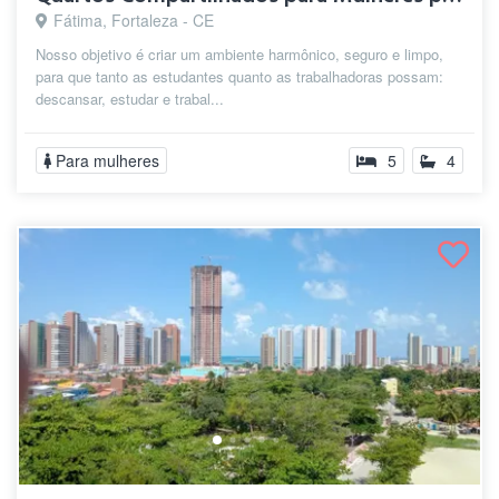
Fátima, Fortaleza - CE
Nosso objetivo é criar um ambiente harmônico, seguro e limpo,
para que tanto as estudantes quanto as trabalhadoras possam:
descansar, estudar e trabal...
Para mulheres
5
4