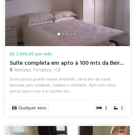
R$ 2.000,00 por mês
Suíte completa em apto à 100 mts da Beir...
Meireles, Fortaleza - CE
Suíte possui guarda roupas embutido, cama box de casal,
bancada para notebook, cadeira e ventilador. Apto com vista
parcial para o mar e a cozinha est...
Qualquer sexo
2
2