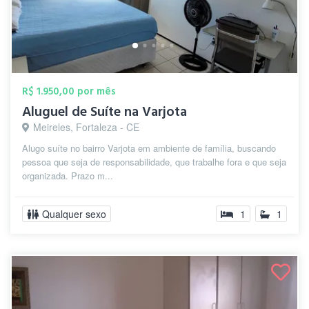
R$ 1.950,00 por mês
Aluguel de Suíte na Varjota
Meireles, Fortaleza - CE
Alugo suíte no bairro Varjota em ambiente de família, buscando
pessoa que seja de responsabilidade, que trabalhe fora e que seja
organizada. Prazo m...
Qualquer sexo
1
1