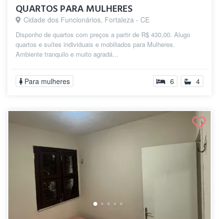
QUARTOS PARA MULHERES
Cidade dos Funcionários, Fortaleza - CE
Disponho de quartos com preços a partir de R$ 430,00. Alugo
quartos e suítes individuais e mobiliados para Mulheres.
Ambiente tranquilo e muito agradá...
Para mulheres
6
4