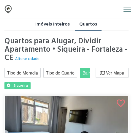
Imóveis Inteiros
Quartos
Quartos para Alugar, Dividir
Apartamento • Siqueira - Fortaleza -
CE
Alterar cidade
Tipo de Moradia
Tipo de Quarto
Bairro / Região
Ver Mapa
Moradi
Siqueira