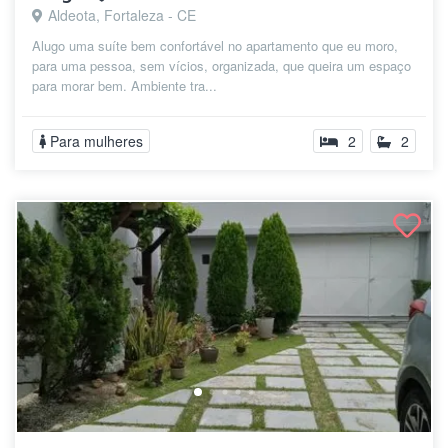
Aldeota, Fortaleza - CE
Alugo uma suíte bem confortável no apartamento que eu moro,
para uma pessoa, sem vícios, organizada, que queira um espaço
para morar bem. Ambiente tra...
Para mulheres
2
2