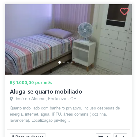
R$ 1.000,00 por mês
Aluga-se quarto mobiliado
José de Alencar, Fortaleza - CE
Quarto mobiliado com banheiro privativo, incluso despesas de
energia, internet, água, IPTU, áreas comuns ( cozinha,
lavanderia). Localização privileg...