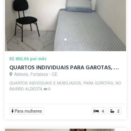
R$ 850,00 por mês
QUARTOS INDIVIDUAIS PARA GAROTAS, NA ALD...
Aldeota, Fortaleza - CE
QUARTOS INDIVIDUAIS E MOBILIADOS, PARA GOROTAS, NO
BAIRRO ALDEOTA.❤️🌻
Para mulheres
4
2