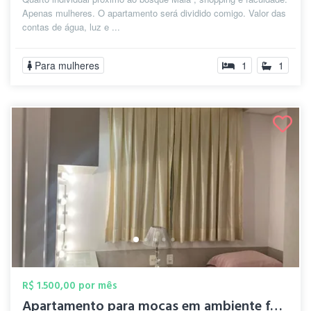
Apenas mulheres. O apartamento será dividido comigo. Valor das
contas de água, luz e ...
Para mulheres
1
1
R$ 1.500,00 por mês
Apartamento para mocas em ambiente famil...