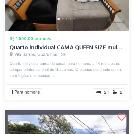
R$ 1.600,00 por mês
Quarto individual CAMA QUEEN SIZE muito ...
Vila Barros, Guarulhos - SP
Quarto individual cama de casal, para homens, a 14 minutos do
aeroporto internacional de Guarulhos. O espaço destinado conta,
com fogão, microondas,...
Para homens
2
2