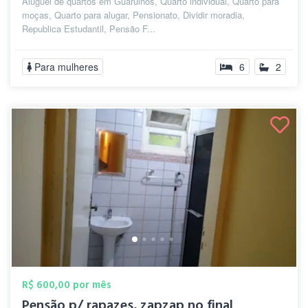
Aluguel de quartos em Guarulhos, Quarto individual, Quarto para
moças, Quarto para alugar, Pensionato, Dividir moradia,
Republica Estudantil, Pensão F...
Para mulheres
6
2
R$ 600,00 por mês
Pensão p/ rapazes, zapzap no final