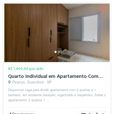
R$ 1.400,00 por mês
Quarto Individual em Apartamento Compart...
Picanço, Guarulhos - SP
Disponível vaga para dividir apartamento com 2 quartos e 1
banheiro, em ambiente tranquilo, organizado e respeitoso. Sobre o
apartamento: 2 quartos 1 ...