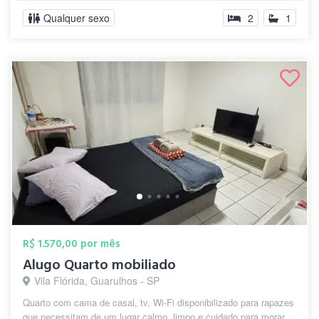
Qualquer sexo
2
1
R$ 1.570,00 por mês
Alugo Quarto mobiliado
Vila Flórida, Guarulhos - SP
Quarto com cama de casal, tv, Wi-Fi disponibilizado para rapazes
que necessitam de um lugar calmo, limpo e cuidado para morar