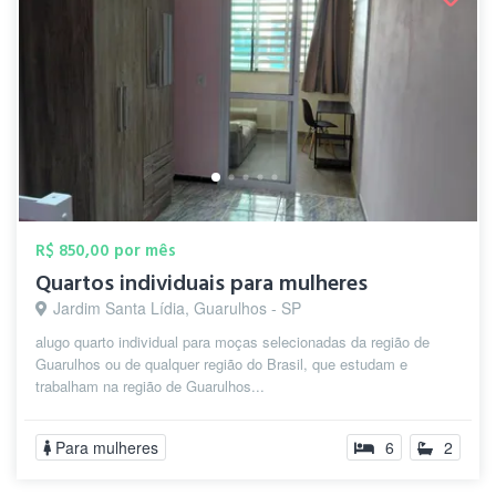
R$ 850,00 por mês
Quartos individuais para mulheres
Jardim Santa Lídia, Guarulhos - SP
alugo quarto individual para moças selecionadas da região de
Guarulhos ou de qualquer região do Brasil, que estudam e
trabalham na região de Guarulhos...
Para mulheres
6
2