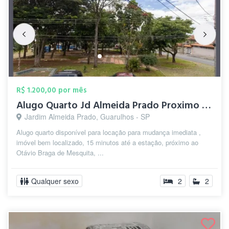
R$ 1.200,00 por mês
Alugo Quarto Jd Almeida Prado Proximo ao...
Jardim Almeida Prado, Guarulhos - SP
Alugo quarto disponível para locação para mudança imediata ,
imóvel bem localizado, 15 minutos até a estação, próximo ao
Otávio Braga de Mesquita, ...
Qualquer sexo
2
2