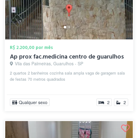
R$ 2.200,00 por mês
Ap prox fac.medicina centro de guarulhos
Vila das Palmeiras, Guarulhos - SP
2 quartos 2 banheiros cozinha sala ampla vaga de garagem sala
de festas 70 metros quadrados
Qualquer sexo
2
2