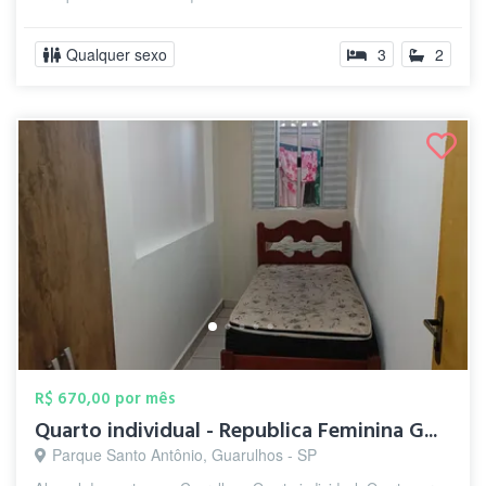
Qualquer sexo
3
2
R$ 670,00 por mês
Quarto individual - Republica Feminina G...
Parque Santo Antônio, Guarulhos - SP