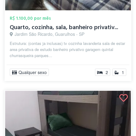
R$ 1.100,00 por mês
Quarto, cozinha, sala, banheiro privativ...
Jardim São Ricardo, Guarulhos - SP
Estrutura: (contas ja inclusas) tv cozinha lavanderia sala de estar
area privativa de estudo banheiro privativo garagem quintal
churrasqueira parques...
Qualquer sexo
2
1