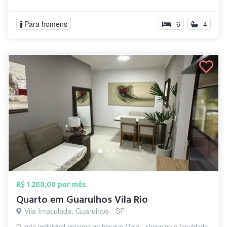
Para homens
6
4
R$ 1.200,00 por mês
Quarto em Guarulhos Vila Rio
Vila Imaculada, Guarulhos - SP
Quarto individual próximo ao bosque Maia , shopping e faculdade.