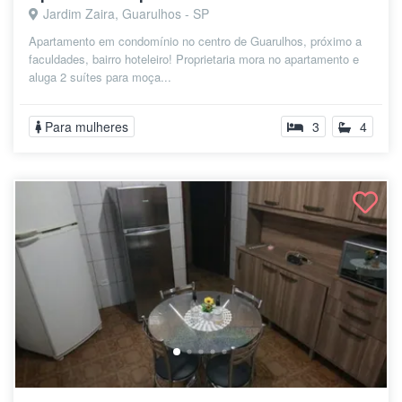
Jardim Zaira, Guarulhos - SP
Apartamento em condomínio no centro de Guarulhos, próximo a
faculdades, bairro hoteleiro! Proprietaria mora no apartamento e
aluga 2 suítes para moça...
Para mulheres
3
4