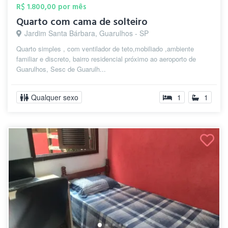
R$ 1.800,00 por mês
Quarto com cama de solteiro
Jardim Santa Bárbara, Guarulhos - SP
Quarto simples , com ventilador de teto,mobiliado ,ambiente
familiar e discreto, bairro residencial próximo ao aeroporto de
Guarulhos, Sesc de Guarulh...
Qualquer sexo
1
1