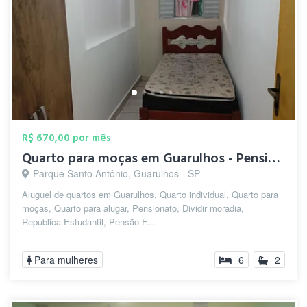
R$ 670,00 por mês
Quarto para moças em Guarulhos - Pension...
Parque Santo Antônio, Guarulhos - SP
Aluguel de quartos em Guarulhos, Quarto individual, Quarto para
moças, Quarto para alugar, Pensionato, Dividir moradia,
Republica Estudantil, Pensão F...
Para mulheres
6
2