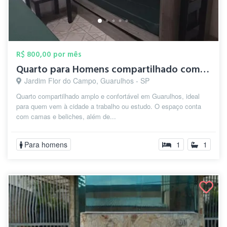
R$ 800,00 por mês
Quarto para Homens compartilhado com cam...
Jardim Flor do Campo, Guarulhos - SP
Quarto compartilhado amplo e confortável em Guarulhos, ideal
para quem vem à cidade a trabalho ou estudo. O espaço conta
com camas e beliches, além de...
Para homens
1
1