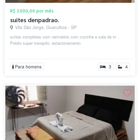
R$ 3.000,00 por mês
suites denpadrao.
Vila São Jorge, Guarulhos - SP
suítes completas com narmários com cozinha e sala de tv .
Prédio super tranquilo. estacionamento
Para homens
3
4