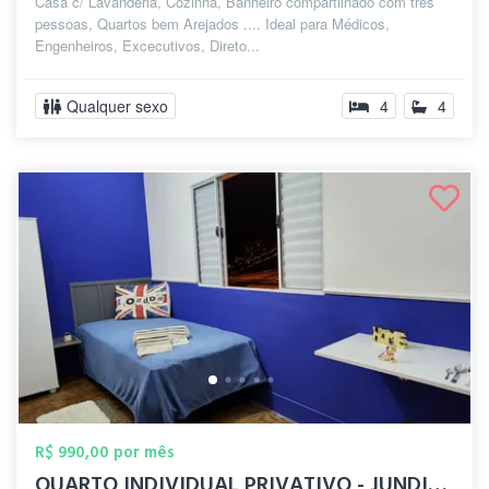
Casa c/ Lavanderia, Cozinha, Banheiro compartilhado com três
pessoas, Quartos bem Arejados .... Ideal para Médicos,
Engenheiros, Excecutivos, Direto...
Qualquer sexo
4
4
R$ 990,00 por mês
QUARTO INDIVIDUAL PRIVATIVO - JUNDIAI - ...