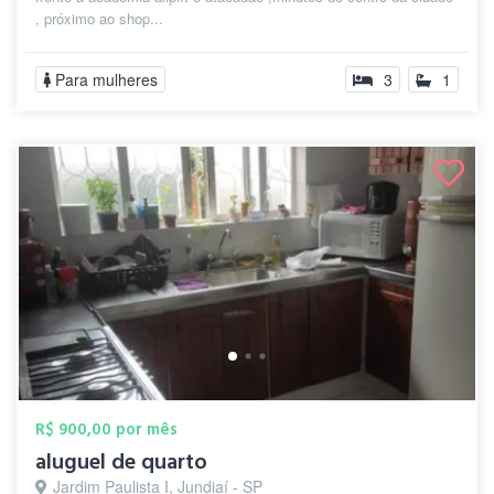
, próximo ao shop...
Para mulheres
3
1
R$ 900,00 por mês
aluguel de quarto
Jardim Paulista I, Jundiaí - SP