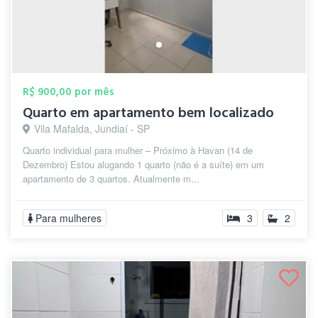
R$ 900,00 por mês
Quarto em apartamento bem localizado
Vila Mafalda, Jundiaí - SP
Quarto individual para mulher – Próximo à Havan (14 de
Dezembro) Estou alugando 1 quarto (não é a suíte) em um
apartamento de 3 quartos. Atualmente m...
Para mulheres
3
2