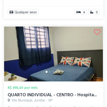
Qualquer sexo
4
3
R$ 995,00 por mês
QUARTO INDIVIDUAL - CENTRO - Hospita...
Vila Municipal, Jundiaí - SP