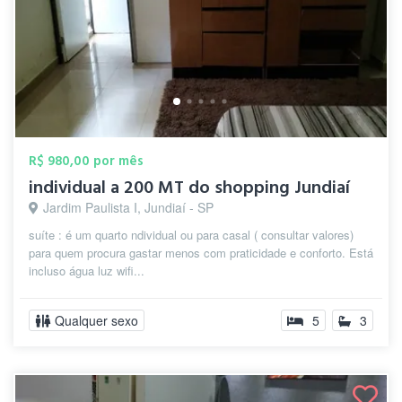
R$ 980,00 por mês
individual a 200 MT do shopping Jundiaí
Jardim Paulista I, Jundiaí - SP
suíte : é um quarto ndividual ou para casal ( consultar valores)
para quem procura gastar menos com praticidade e conforto. Está
incluso água luz wifi...
Qualquer sexo
5
3