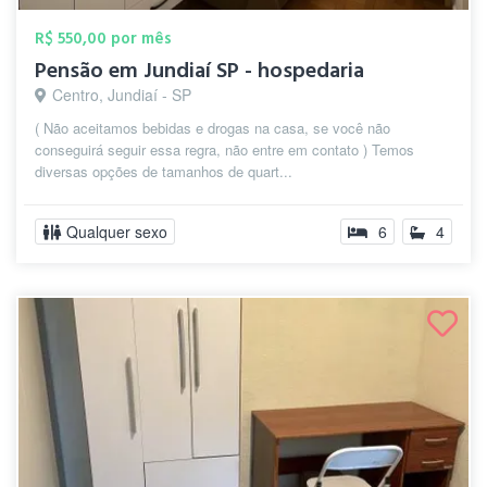
R$ 550,00 por mês
Pensão em Jundiaí SP - hospedaria
Centro, Jundiaí - SP
( Não aceitamos bebidas e drogas na casa, se você não
conseguirá seguir essa regra, não entre em contato ) Temos
diversas opções de tamanhos de quart...
Qualquer sexo
6
4