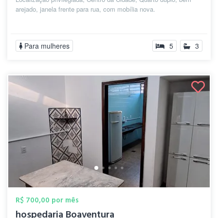
arejado, janela frente para rua, com mobília nova.
Para mulheres
5
3
R$ 700,00 por mês
hospedaria Boaventura