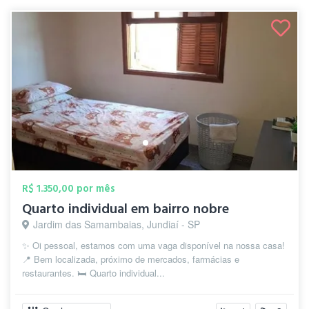
R$ 1.350,00 por mês
Quarto individual em bairro nobre
Jardim das Samambaias, Jundiaí - SP
✨ Oi pessoal, estamos com uma vaga disponível na nossa casa!
📍 Bem localizada, próximo de mercados, farmácias e
restaurantes. 🛏️ Quarto individual...