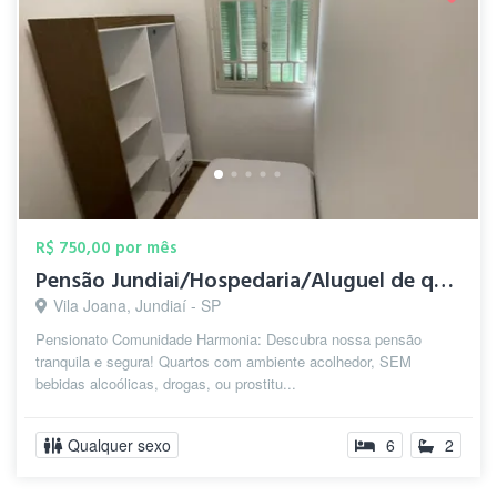
R$ 750,00 por mês
Pensão Jundiai/Hospedaria/Aluguel de qua...
Vila Joana, Jundiaí - SP
Pensionato Comunidade Harmonia: Descubra nossa pensão
tranquila e segura! Quartos com ambiente acolhedor, SEM
bebidas alcoólicas, drogas, ou prostitu...
Qualquer sexo
6
2