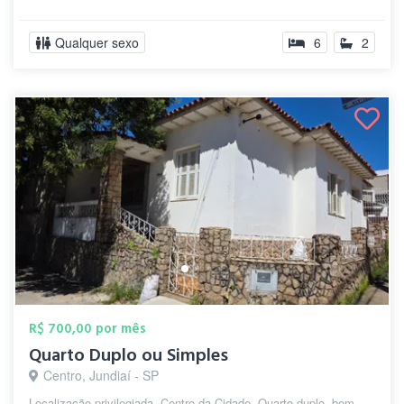
Qualquer sexo
6
2
R$ 700,00 por mês
Quarto Duplo ou Simples
Centro, Jundiaí - SP
Localização privilegiada, Centro da Cidade, Quarto duplo, bem