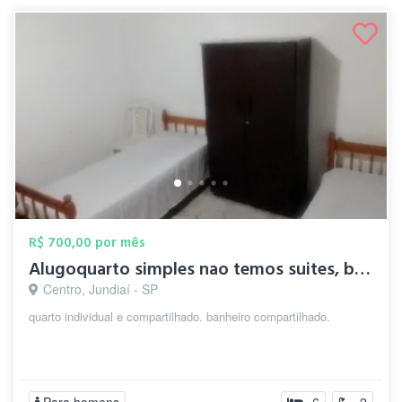
R$ 700,00 por mês
Alugoquarto simples nao temos suites, ba...
Centro, Jundiaí - SP
quarto individual e compartilhado. banheiro compartilhado.