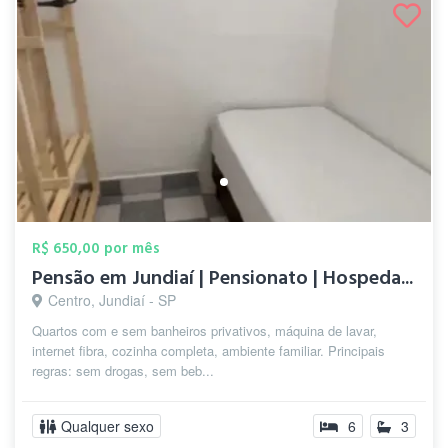
R$ 650,00 por mês
Pensão em Jundiaí | Pensionato | Hospeda...
Centro, Jundiaí - SP
Quartos com e sem banheiros privativos, máquina de lavar,
internet fibra, cozinha completa, ambiente familiar. Principais
regras: sem drogas, sem beb...
Qualquer sexo
6
3