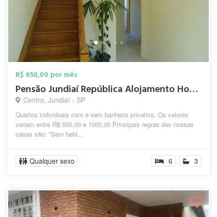
R$ 650,00 por mês
Pensão Jundiaí República Alojamento Hosp...
Centro, Jundiaí - SP
Quartos individuais com e sem banheiro privativo. Os valores
variam entre R$ 550,00 e 1000,00 Principais regras das nossas
casas são: *Sem bebi...
Qualquer sexo
6
3