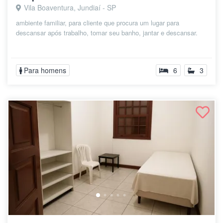
Vila Boaventura, Jundiaí - SP
ambiente familiar, para cliente que procura um lugar para
descansar após trabalho, tomar seu banho, jantar e descansar.
Para homens
6
3