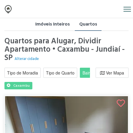
Imóveis Inteiros
Quartos
Quartos para Alugar, Dividir
Apartamento • Caxambu - Jundiaí -
SP
Alterar cidade
Tipo de Moradia
Tipo de Quarto
Bairro / Região
Ver Mapa
Moradi
Caxambu