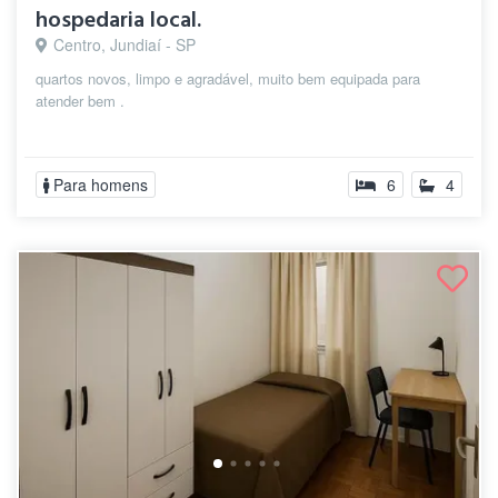
hospedaria local.
Centro, Jundiaí - SP
quartos novos, limpo e agradável, muito bem equipada para
atender bem .
Para homens
6
4