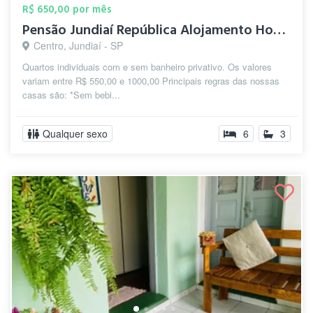
R$ 650,00 por mês
Pensão Jundiaí República Alojamento Hosp...
Centro, Jundiaí - SP
Quartos individuais com e sem banheiro privativo. Os valores
variam entre R$ 550,00 e 1000,00 Principais regras das nossas
casas são: *Sem bebi...
Qualquer sexo
6
3