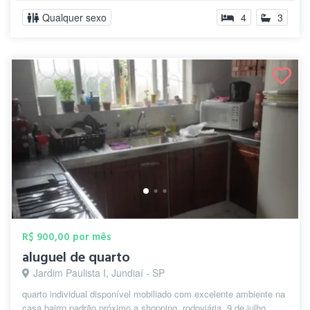
Qualquer sexo
4
3
R$ 900,00 por mês
aluguel de quarto
Jardim Paulista I, Jundiaí - SP
quarto individual disponível mobiliado com excelente ambiente na
casa bairro padrão próximo a shopping, rodoviária, 9 de julho