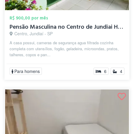
R$ 900,00 por mês
Pensão Masculina no Centro de Jundiai Ho...
Centro, Jundiaí - SP
A casa possui, cameras de segurança agua filtrada cozinha
completa com utensílios, fogão, geladeira, microondas, pratos,
talheres, copos e pan...
Para homens
6
4