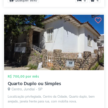
Qualquer sexo
6
4
R$ 700,00 por mês
Quarto Duplo ou Simples
Centro, Jundiaí - SP
Localização privilegiada, Centro da Cidade, Quarto duplo, bem
arejado, janela frente para rua, com mobília nova.