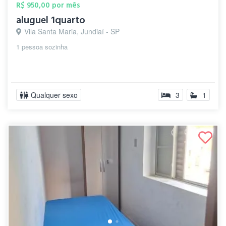
R$ 950,00 por mês
aluguel 1quarto
Vila Santa Maria, Jundiaí - SP
1 pessoa sozinha
Qualquer sexo
3
1