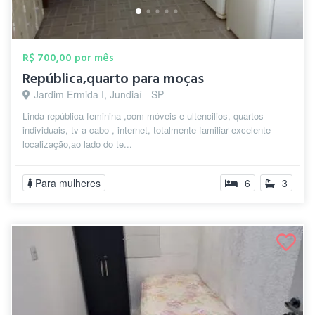
R$ 700,00 por mês
República,quarto para moças
Jardim Ermida I, Jundiaí - SP
Linda república feminina ,com móveis e ultencilios, quartos
individuais, tv a cabo , internet, totalmente familiar excelente
localização,ao lado do te...
Para mulheres
6
3