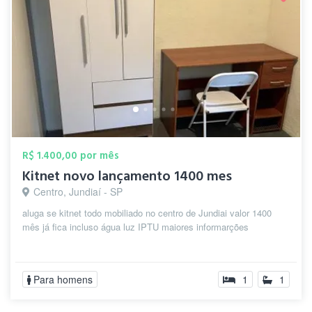
R$ 1.400,00 por mês
Kitnet novo lançamento 1400 mes
Centro, Jundiaí - SP
aluga se kitnet todo mobiliado no centro de Jundiai valor 1400
mês já fica incluso água luz IPTU maiores informarções
Para homens
1
1