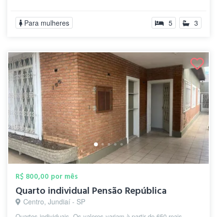
Para mulheres
5
3
R$ 800,00 por mês
Quarto individual Pensão República
Centro, Jundiaí - SP
Quartos individuais. Os valores variam à partir de 650 reais.