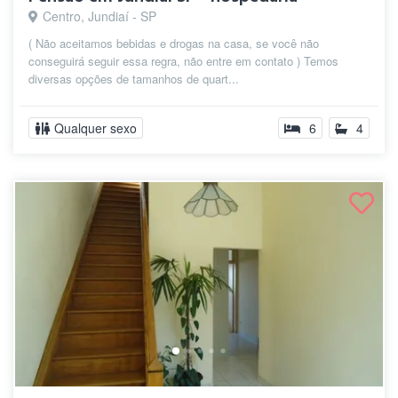
Centro, Jundiaí - SP
( Não aceitamos bebidas e drogas na casa, se você não
conseguirá seguir essa regra, não entre em contato ) Temos
diversas opções de tamanhos de quart...
Qualquer sexo
6
4