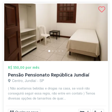
R$ 550,00 por mês
Pensão Pensionato República Jundiaí
Centro, Jundiaí - SP
( Não aceitamos bebidas e drogas na casa, se você não
conseguirá seguir essa regra, não entre em contato ) Temos
diversas opções de tamanhos de quar...