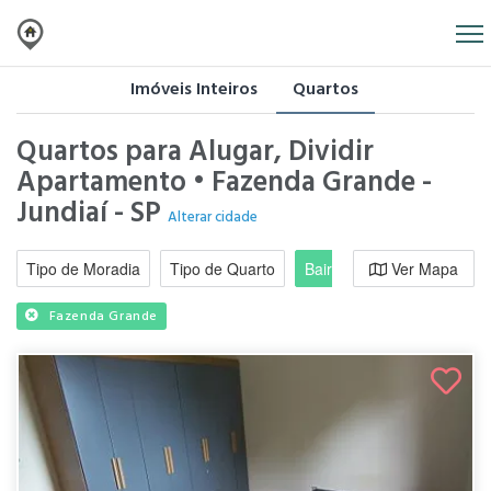
Imóveis Inteiros
Quartos
Quartos para Alugar, Dividir
Apartamento • Fazenda Grande -
Jundiaí - SP
Alterar cidade
Tipo de Moradia
Tipo de Quarto
Bairro / Região
Ver Mapa
Moradi
Fazenda Grande