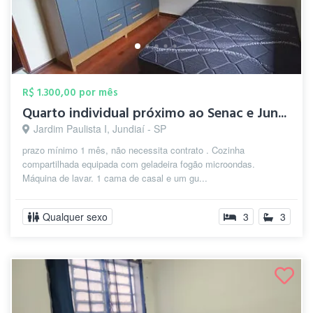
R$ 1.300,00 por mês
Quarto individual próximo ao Senac e Jun...
Jardim Paulista I, Jundiaí - SP
prazo mínimo 1 mês, não necessita contrato . Cozinha
compartilhada equipada com geladeira fogão microondas.
Máquina de lavar. 1 cama de casal e um gu...
Qualquer sexo
3
3