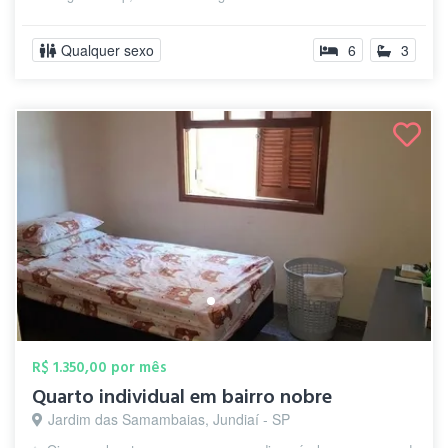
Qualquer sexo
6
3
R$ 1.350,00 por mês
Quarto individual em bairro nobre
Jardim das Samambaias, Jundiaí - SP