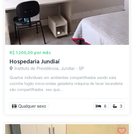
R$ 1.200,00 por mês
Hospedaria Jundiaí
Instituto de Previdência, Jundiaí - SP
Quartos individuais em ambientes compartilhados sendo sala
cozinha fogão micro-ondas geladeira máquina de lavar lavanderia
são compartilhados. seu qua...
Qualquer sexo
6
3