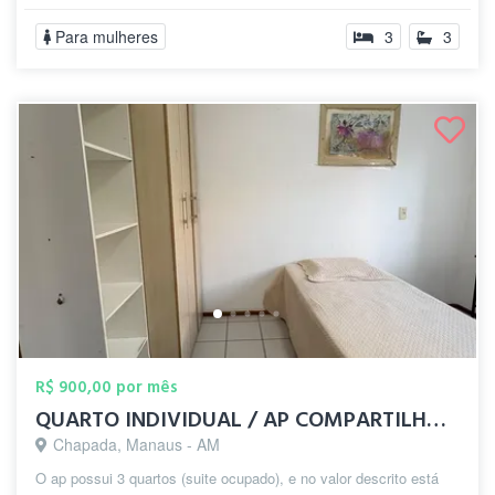
Para mulheres
3
3
R$ 900,00 por mês
QUARTO INDIVIDUAL / AP COMPARTILHADO MOB...
Chapada, Manaus - AM
O ap possui 3 quartos (suite ocupado), e no valor descrito está