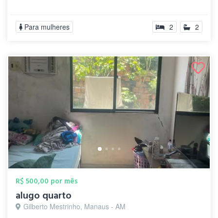
Para mulheres
2
2
R$ 500,00 por mês
alugo quarto
Gilberto Mestrinho, Manaus - AM