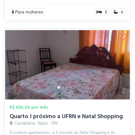
Para mulheres
5
4
R$ 650,00 por mês
Quarto I próximo a UFRN e Natal Shopping
Candelária, Natal - RN
Excelente apartamento, à 5 minutos do Natal Shopping e do