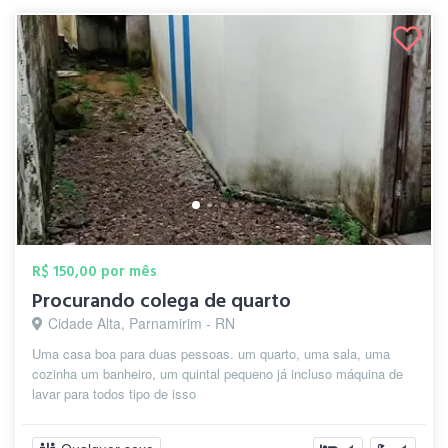
R$ 150,00 por mês
Procurando colega de quarto
Cidade Alta, Parnamirim - RN
Uma casa boa para duas pessoas. um quarto, uma sala, uma
cozinha um banheiro, um quintal pequeno já incluso máquina de
lavar para todos tipo de isso