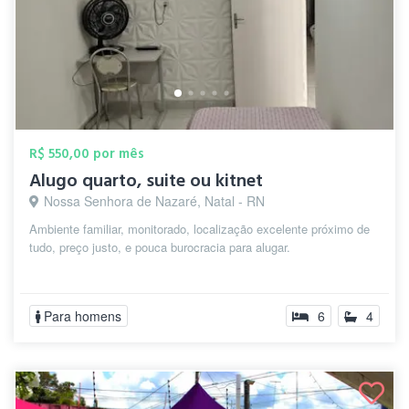
R$ 550,00 por mês
Alugo quarto, suite ou kitnet
Nossa Senhora de Nazaré, Natal - RN
Ambiente familiar, monitorado, localização excelente próximo de
tudo, preço justo, e pouca burocracia para alugar.
Para homens
6
4