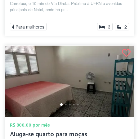
Carrefour, e 10 min do Via Direta. Próximo à UFRN e avenidas
principais de Natal, onde há pr...
Para mulheres
3
2
R$ 800,00 por mês
Aluga-se quarto para moças