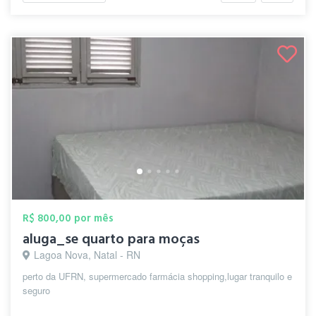
R$ 800,00 por mês
aluga_se quarto para moças
Lagoa Nova, Natal - RN
perto da UFRN, supermercado farmácia shopping,lugar tranquilo e
seguro