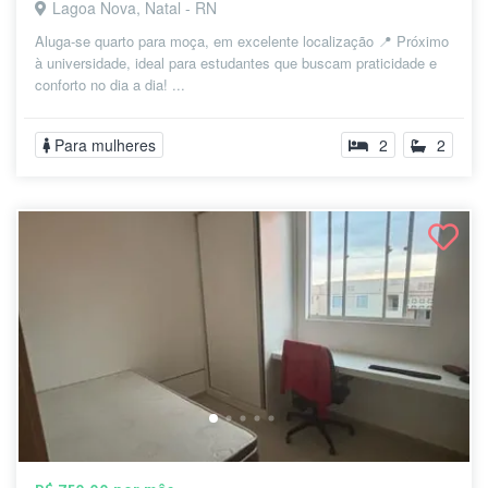
Lagoa Nova, Natal - RN
Aluga-se quarto para moça, em excelente localização 📍 Próximo
à universidade, ideal para estudantes que buscam praticidade e
conforto no dia a dia! ...
Para mulheres
2
2