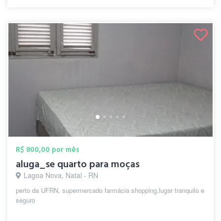
R$ 800,00 por mês
aluga_se quarto para moças
Lagoa Nova, Natal - RN
perto da UFRN, supermercado farmácia shopping,lugar tranquilo e
seguro