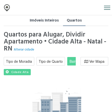
Imóveis Inteiros
Quartos
Quartos para Alugar, Dividir
Apartamento • Cidade Alta - Natal -
RN
Alterar cidade
Tipo de Moradia
Tipo de Quarto
Bairro / Região
Ver Mapa
Moradi
Cidade Alta