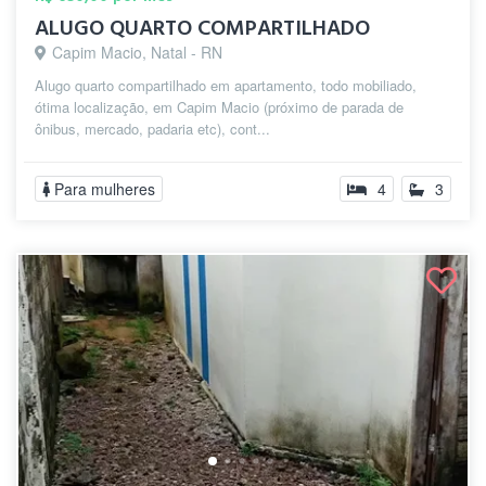
ALUGO QUARTO COMPARTILHADO
Capim Macio, Natal - RN
Alugo quarto compartilhado em apartamento, todo mobiliado,
ótima localização, em Capim Macio (próximo de parada de
ônibus, mercado, padaria etc), cont...
Para mulheres
4
3