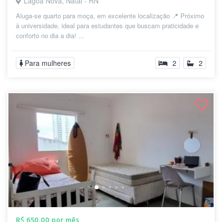
Lagoa Nova, Natal - RN
Aluga-se quarto para moça, em excelente localização 📍 Próximo
à universidade, ideal para estudantes que buscam praticidade e
conforto no dia a dia! ...
Para mulheres
2
2
R$ 650,00 por mês