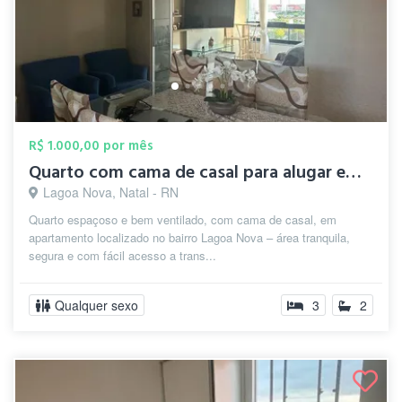
R$ 1.000,00 por mês
Quarto com cama de casal para alugar em ...
Lagoa Nova, Natal - RN
Quarto espaçoso e bem ventilado, com cama de casal, em
apartamento localizado no bairro Lagoa Nova – área tranquila,
segura e com fácil acesso a trans...
Qualquer sexo
3
2