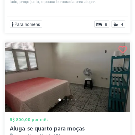
tudo, preço justo, e pouca burocracia para alugar.
Para homens
6
4
R$ 800,00 por mês
Aluga-se quarto para moças