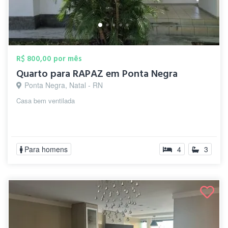
R$ 800,00 por mês
Quarto para RAPAZ em Ponta Negra
Ponta Negra, Natal - RN
Casa bem ventilada
Para homens
4
3