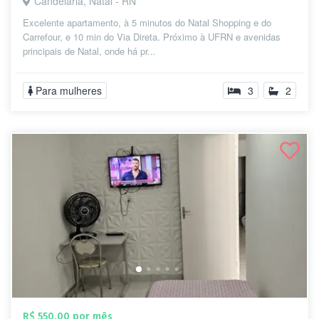
Candelária, Natal - RN
Excelente apartamento, à 5 minutos do Natal Shopping e do
Carrefour, e 10 min do Via Direta. Próximo à UFRN e avenidas
principais de Natal, onde há pr...
Para mulheres
3
2
R$ 550,00 por mês