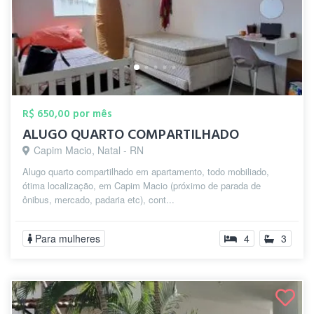
R$ 650,00 por mês
ALUGO QUARTO COMPARTILHADO
Capim Macio, Natal - RN
Alugo quarto compartilhado em apartamento, todo mobiliado,
ótima localização, em Capim Macio (próximo de parada de
ônibus, mercado, padaria etc), cont...
Para mulheres
4
3