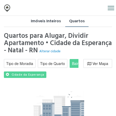
Imóveis Inteiros
Quartos
Quartos para Alugar, Dividir
Apartamento • Cidade da Esperança
- Natal - RN
Alterar cidade
Tipo de Moradia
Tipo de Quarto
Bairro / Região
Ver Mapa
Moradi
Cidade da Esperança