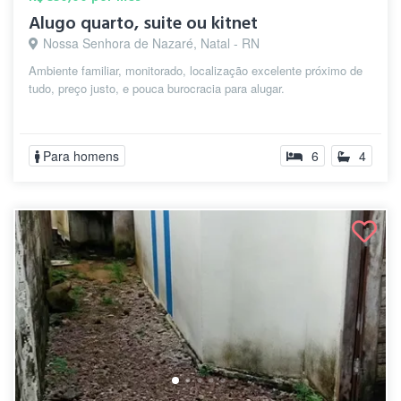
Alugo quarto, suite ou kitnet
Nossa Senhora de Nazaré, Natal - RN
Ambiente familiar, monitorado, localização excelente próximo de
tudo, preço justo, e pouca burocracia para alugar.
Para homens
6
4