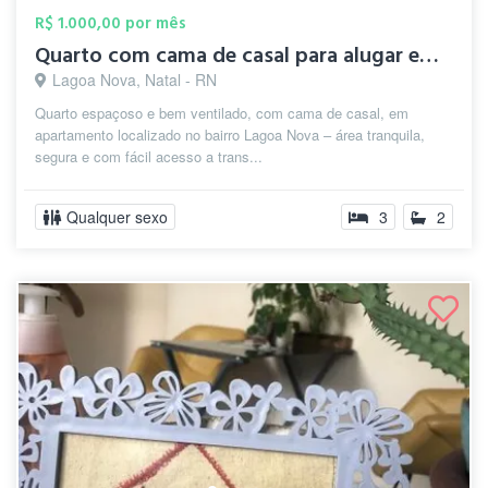
R$ 1.000,00 por mês
Quarto com cama de casal para alugar em ...
Lagoa Nova, Natal - RN
Quarto espaçoso e bem ventilado, com cama de casal, em
apartamento localizado no bairro Lagoa Nova – área tranquila,
segura e com fácil acesso a trans...
Qualquer sexo
3
2