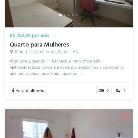
R$ 750,00 por mês
Quarto para Mulheres
Pium (Distrito Litoral), Natal - RN
Apto com 2 quartos , 1 banheiro e 100% mobiliado ,
eletrodomésticos novos e móveis planejados fora o condomínio
que tem piscina , academia , quadras ,...
Para mulheres
2
1