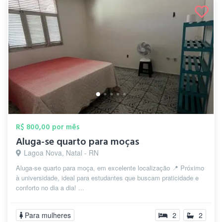
R$ 800,00 por mês
Aluga-se quarto para moças
Lagoa Nova, Natal - RN
Aluga-se quarto para moça, em excelente localização 📍 Próximo
à universidade, ideal para estudantes que buscam praticidade e
conforto no dia a dia! ...
Para mulheres
2
2