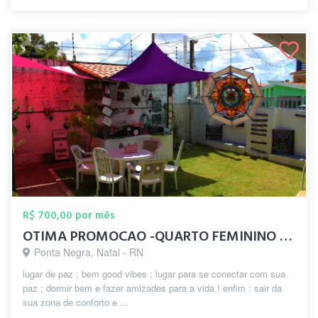
R$ 700,00 por mês
OTIMA PROMOCAO -QUARTO FEMININO OFERTA
Ponta Negra, Natal - RN
lugar de paz ; bem good vibes ; lugar para se conectar com sua
paz ; dormir bem e fazer amizades para a vida ! enfim : sair da
sua zona de conforto e ...