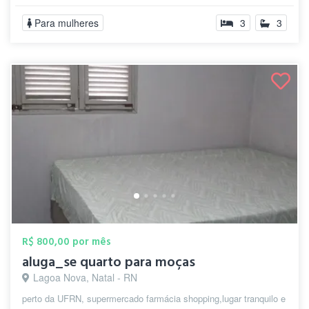
Para mulheres
3
3
R$ 800,00 por mês
aluga_se quarto para moças
Lagoa Nova, Natal - RN
perto da UFRN, supermercado farmácia shopping,lugar tranquilo e