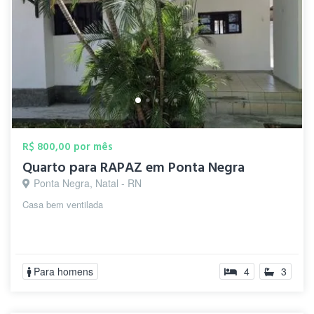
R$ 800,00 por mês
Quarto para RAPAZ em Ponta Negra
Ponta Negra, Natal - RN
Casa bem ventilada
Para homens
4
3