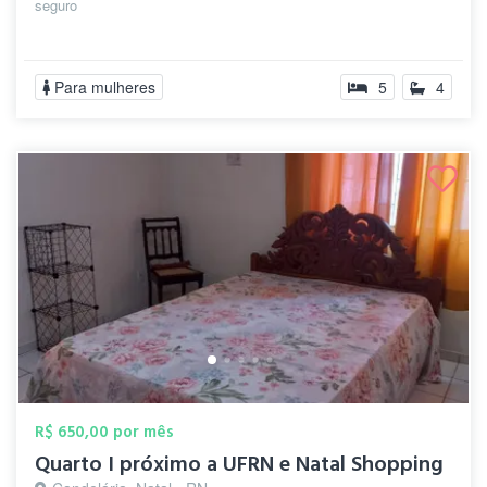
seguro
Para mulheres
5
4
R$ 650,00 por mês
Quarto I próximo a UFRN e Natal Shopping