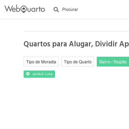
Procurar
Quartos para Alugar, Dividir Ap
Tipo de Moradia
Tipo de Quarto
Bairro / Região
Jardim Lola