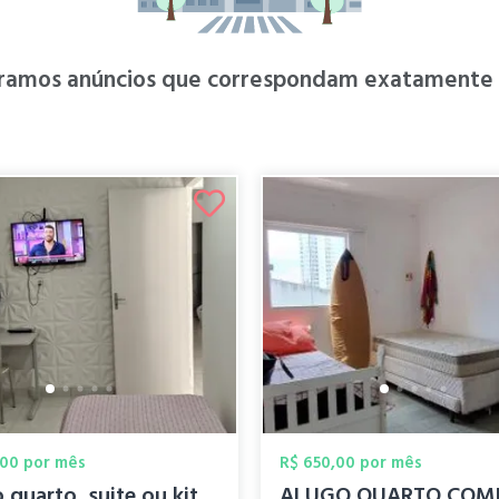
ramos anúncios que correspondam exatamente à
,00 por mês
R$ 650,00 por mês
Alugo quarto, suite ou kitnet