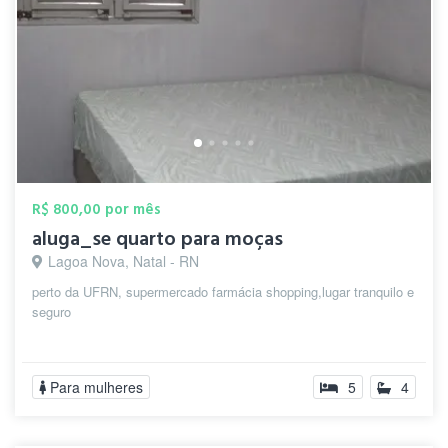
R$ 800,00 por mês
aluga_se quarto para moças
Lagoa Nova, Natal - RN
perto da UFRN, supermercado farmácia shopping,lugar tranquilo e
seguro
Para mulheres
5
4