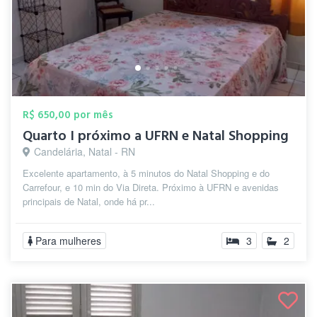
R$ 650,00 por mês
Quarto I próximo a UFRN e Natal Shopping
Candelária, Natal - RN
Excelente apartamento, à 5 minutos do Natal Shopping e do
Carrefour, e 10 min do Via Direta. Próximo à UFRN e avenidas
principais de Natal, onde há pr...
Para mulheres
3
2