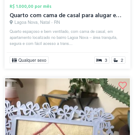
R$ 1.000,00 por mês
Quarto com cama de casal para alugar em ...
Lagoa Nova, Natal - RN
Quarto espaçoso e bem ventilado, com cama de casal, em
apartamento localizado no bairro Lagoa Nova – área tranquila,
segura e com fácil acesso a trans...
Qualquer sexo
3
2