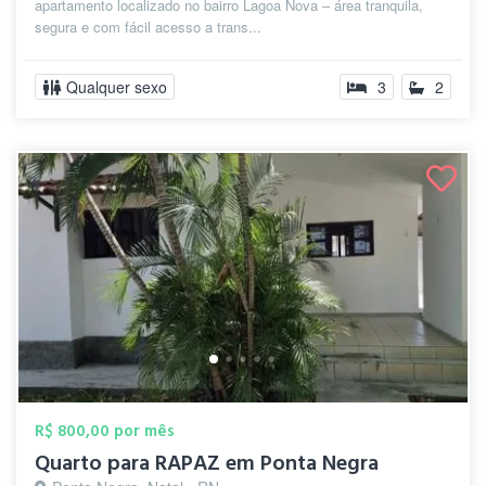
apartamento localizado no bairro Lagoa Nova – área tranquila,
segura e com fácil acesso a trans...
Qualquer sexo
3
2
R$ 800,00 por mês
Quarto para RAPAZ em Ponta Negra