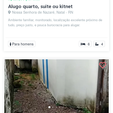
Alugo quarto, suite ou kitnet
Nossa Senhora de Nazaré, Natal - RN
Ambiente familiar, monitorado, localização excelente próximo de
tudo, preço justo, e pouca burocracia para alugar.
Para homens
6
4