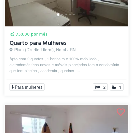
R$ 750,00 por mês
Quarto para Mulheres
Pium (Distrito Litoral), Natal - RN
Apto com 2 quartos , 1 banheiro e 100% mobiliado ,
eletrodomésticos novos e móveis planejados fora o condomínio
que tem piscina , academia , quadras ,...
Para mulheres
2
1