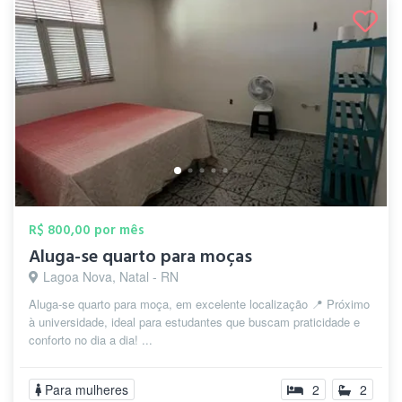
R$ 800,00 por mês
Aluga-se quarto para moças
Lagoa Nova, Natal - RN
Aluga-se quarto para moça, em excelente localização 📍 Próximo
à universidade, ideal para estudantes que buscam praticidade e
conforto no dia a dia! ...
Para mulheres
2
2