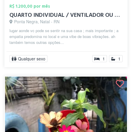
R$ 1.200,00 por mês
QUARTO INDIVIDUAL / VENTILADOR OU DUPLO
Ponta Negra, Natal - RN
lugar aonde vc pode se sentir na sua casa ; mais importante ; a
empatia predomina no local e uma vibe de boas vibrações. ah
também temos outras opções...
Qualquer sexo
1
1