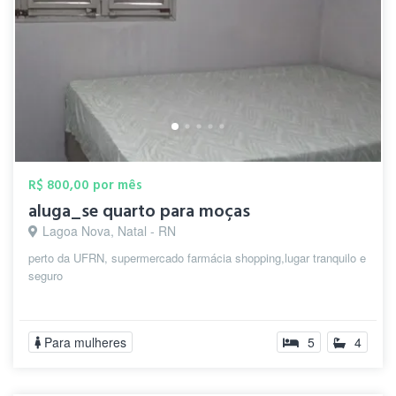
R$ 800,00 por mês
aluga_se quarto para moças
Lagoa Nova, Natal - RN
perto da UFRN, supermercado farmácia shopping,lugar tranquilo e
seguro
Para mulheres
5
4