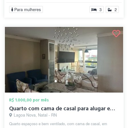
Para mulheres
3
2
R$ 1.000,00 por mês
Quarto com cama de casal para alugar em ...
Lagoa Nova, Natal - RN
Quarto espaçoso e bem ventilado, com cama de casal, em