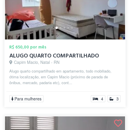
R$ 650,00 por mês
ALUGO QUARTO COMPARTILHADO
Capim Macio, Natal - RN
Alugo quarto compartilhado em apartamento, todo mobiliado,
ótima localização, em Capim Macio (próximo de parada de
ônibus, mercado, padaria etc), cont...
Para mulheres
4
3