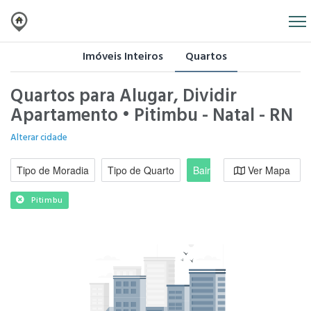
Imóveis Inteiros
Quartos
Quartos para Alugar, Dividir
Apartamento • Pitimbu - Natal - RN
Alterar cidade
Tipo de Moradia
Tipo de Quarto
Bairro / Região
Ver Mapa
Moradi
Pitimbu