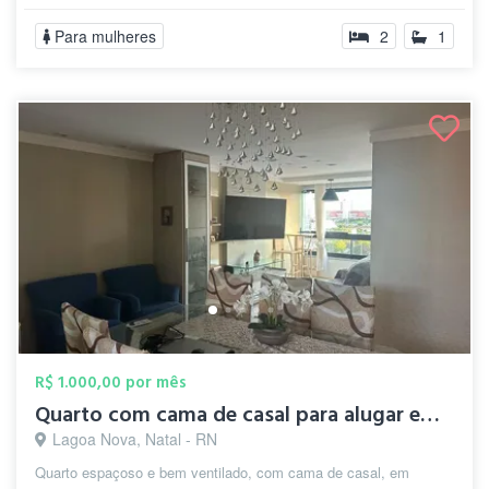
Para mulheres
2
1
R$ 1.000,00 por mês
Quarto com cama de casal para alugar em ...
Lagoa Nova, Natal - RN
Quarto espaçoso e bem ventilado, com cama de casal, em