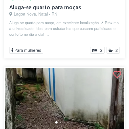
Aluga-se quarto para moças
Lagoa Nova, Natal - RN
Aluga-se quarto para moça, em excelente localização 📍 Próximo
à universidade, ideal para estudantes que buscam praticidade e
conforto no dia a dia! ...
Para mulheres
2
2