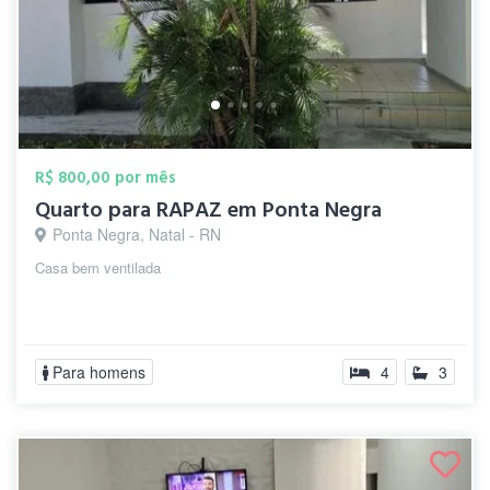
R$ 800,00 por mês
Quarto para RAPAZ em Ponta Negra
Ponta Negra, Natal - RN
Casa bem ventilada
Para homens
4
3