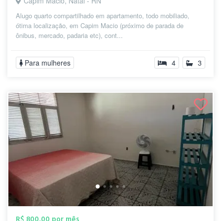
Capim Macio, Natal - RN
Alugo quarto compartilhado em apartamento, todo mobiliado,
ótima localização, em Capim Macio (próximo de parada de
ônibus, mercado, padaria etc), cont...
Para mulheres
4
3
R$ 800,00 por mês