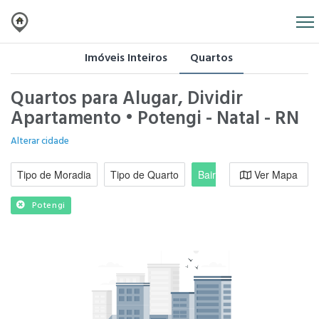
Imóveis Inteiros
Quartos
Quartos para Alugar, Dividir
Apartamento • Potengi - Natal - RN
Alterar cidade
Tipo de Moradia
Tipo de Quarto
Bairro / Região
Ver Mapa
Moradi
Potengi