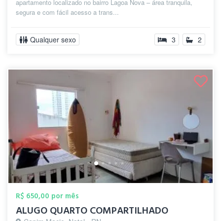
apartamento localizado no bairro Lagoa Nova – área tranquila,
segura e com fácil acesso a trans...
Qualquer sexo
3
2
R$ 650,00 por mês
ALUGO QUARTO COMPARTILHADO