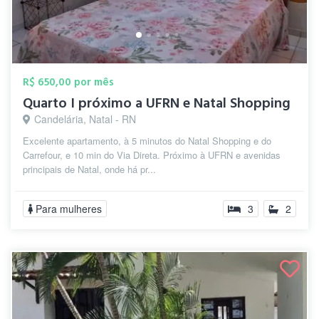
R$ 650,00 por mês
Quarto I próximo a UFRN e Natal Shopping
Candelária, Natal - RN
Excelente apartamento, à 5 minutos do Natal Shopping e do
Carrefour, e 10 min do Via Direta. Próximo à UFRN e avenidas
principais de Natal, onde há pr...
Para mulheres
3
2