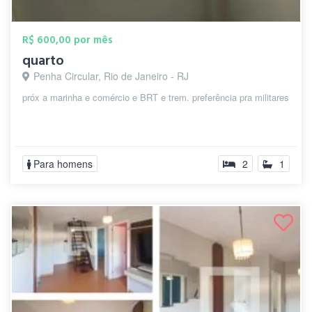
R$ 600,00 por mês
quarto
Penha Circular, Rio de Janeiro - RJ
próx a marinha e comércio e BRT e trem. preferência pra militares
Para homens
2
1