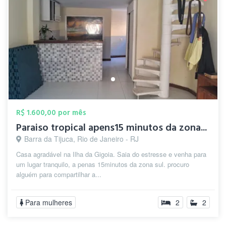
R$ 1.600,00 por mês
Paraiso tropical apens15 minutos da zona...
Barra da Tijuca, Rio de Janeiro - RJ
Casa agradável na Ilha da Gigoia. Saia do estresse e venha para
um lugar tranquilo, a penas 15minutos da zona sul. procuro
alguém para compartilhar a...
Para mulheres
2
2