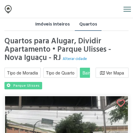
Imóveis Inteiros
Quartos
Quartos para Alugar, Dividir
Apartamento • Parque Ulisses -
Nova Iguaçu - RJ
Alterar cidade
Tipo de Moradia
Tipo de Quarto
Bairro / Região
Ver Mapa
Moradi
Parque Ulisses