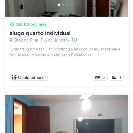
R$ 550,00 por mês
alugo quarto individual
Brás de Pina, Rio de Janeiro - RJ
Lugar tranquilo e familiar. próximo ao largo do bicao, academia e
fácil acesso p ônibus e metrô,peço Referências
Qualquer sexo
2
1