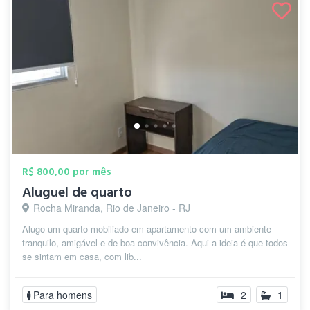
R$ 800,00 por mês
Aluguel de quarto
Rocha Miranda, Rio de Janeiro - RJ
Alugo um quarto mobiliado em apartamento com um ambiente
tranquilo, amigável e de boa convivência. Aqui a ideia é que todos
se sintam em casa, com lib...
Para homens
2
1