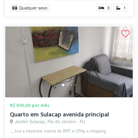
Qualquer sexo
3
1
R$ 650,00 por mês
Quarto em Sulacap avenida principal
Jardim Sulacap, Rio de Janeiro - RJ
,,,,fica a trezentos metros do BRT e CFAp e shopping