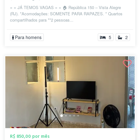
= = JÁ TEMOS VAGAS = = 🏠 República 150 – Vista Alegre
(RJ). *Acomodações: SOMENTE PARA RAPAZES. * Quartos
compartilhados para **2 pessoas...
Para homens
5
2
R$ 850,00 por mês