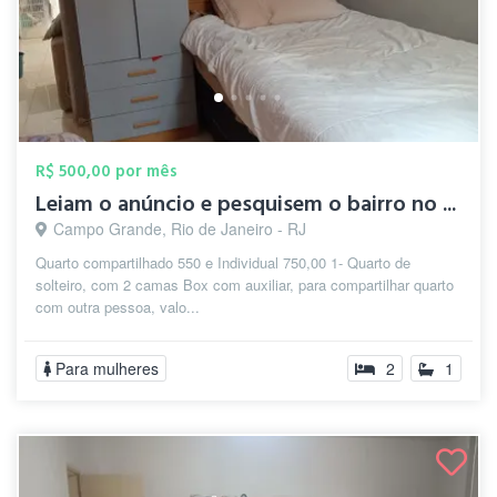
R$ 500,00 por mês
Leiam o anúncio e pesquisem o bairro no ...
Campo Grande, Rio de Janeiro - RJ
Quarto compartilhado 550 e Individual 750,00 1- Quarto de
solteiro, com 2 camas Box com auxiliar, para compartilhar quarto
com outra pessoa, valo...
Para mulheres
2
1