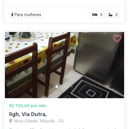
Para mulheres
3
2
R$ 700,00 por mês
ligh, Via Dutra,
Nova Cidade, Nilópolis - RJ