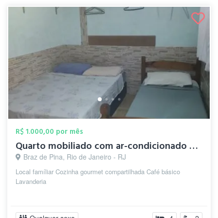
R$ 1.000,00 por mês
Quarto mobiliado com ar-condicionado e W...
Braz de Pina, Rio de Janeiro - RJ
Local famíliar Cozinha gourmet compartilhada Café básico
Lavanderia