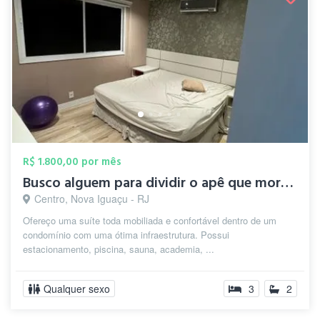
R$ 1.800,00 por mês
Busco alguem para dividir o apê que moro...
Centro, Nova Iguaçu - RJ
Ofereço uma suíte toda mobiliada e confortável dentro de um
condomínio com uma ótima infraestrutura. Possui
estacionamento, piscina, sauna, academia, ...
Qualquer sexo
3
2