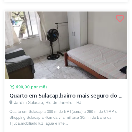
R$ 690,00 por mês
Quarto em Sulacap,bairro mais seguro do ...
Jardim Sulacap, Rio de Janeiro - RJ
Quarto em Sulacap a 300 m do BRT(barra),a 250 m do CFAP e
Shopping Sulacap,a 4km da vila militar,a 30min da Barra da
Tijuca.mobiliado luz ,água e inte...