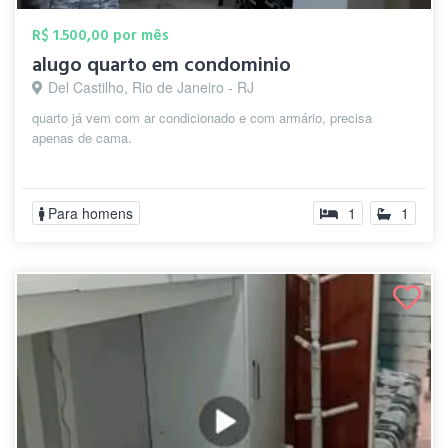
R$ 1.500,00 por mês
alugo quarto em condominio
Del Castilho, Rio de Janeiro - RJ
quarto já vem com ar condicionado e com armário, precisa
apenas de cama.
Para homens
1
1