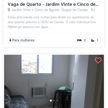
Vaga de Quarto - Jardim Vinte e Cinco de...
Jardim Vinte e Cinco de Agosto, Duque de Caxias - RJ
Estou procurando uma mulher para dividir um apartamento de
dois quartos próximo à UERJ de Caxias. O valor individual fica
R$850 por pessoa com água ...
Para mulheres
2
1