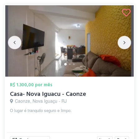
R$ 1.300,00 por mês
Casa- Nova Iguacu - Caonze
Caonze, Nova Iguaçu - RJ
O lugar é tranquilo seguro e limpo.