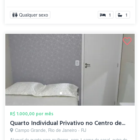
Qualquer sexo
1
1
R$ 1.000,00 por mês
Quarto Individual Privativo no Centro de...
Campo Grande, Rio de Janeiro - RJ
Aluguel de quarto para mulheres, com 1 cama de casal, outra de