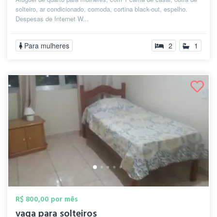
solteiro, ar condicionado, comoda, cortina black-out, espelho.
Despesas de Internet W...
Para mulheres
2
1
R$ 800,00 por mês
vaga para solteiros