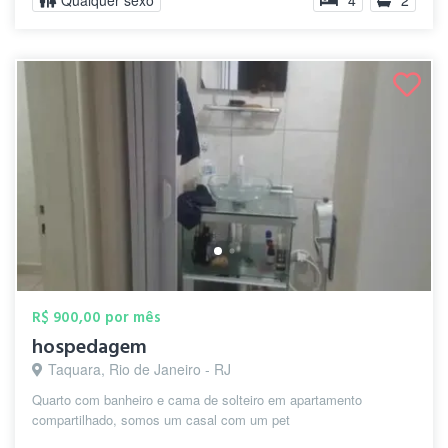
Qualquer sexo
4
2
R$ 900,00 por mês
hospedagem
Taquara, Rio de Janeiro - RJ
Quarto com banheiro e cama de solteiro em apartamento
compartilhado, somos um casal com um pet