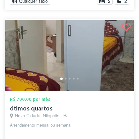
Qualquer sexo
2
2
R$ 700,00 por mês
ótimos quartos
Nova Cidade, Nilópolis - RJ
Arrendamento mensal ou semanal