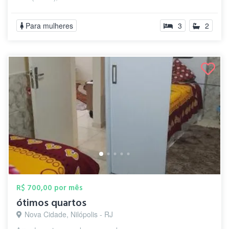
Para mulheres
3
2
R$ 700,00 por mês
ótimos quartos
Nova Cidade, Nilópolis - RJ