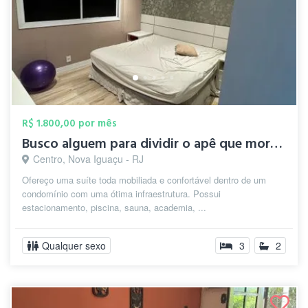
R$ 1.800,00 por mês
Busco alguem para dividir o apê que moro...
Centro, Nova Iguaçu - RJ
Ofereço uma suíte toda mobiliada e confortável dentro de um
condomínio com uma ótima infraestrutura. Possui
estacionamento, piscina, sauna, academia, ...
Qualquer sexo
3
2