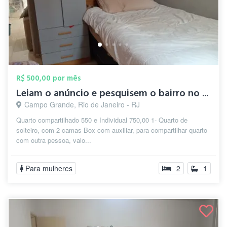
R$ 500,00 por mês
Leiam o anúncio e pesquisem o bairro no ...
Campo Grande, Rio de Janeiro - RJ
Quarto compartilhado 550 e Individual 750,00 1- Quarto de
solteiro, com 2 camas Box com auxiliar, para compartilhar quarto
com outra pessoa, valo...
Para mulheres
2
1