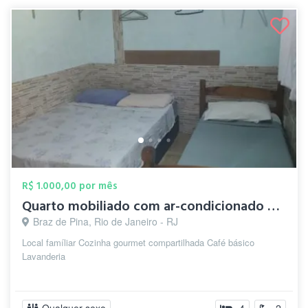
R$ 1.000,00 por mês
Quarto mobiliado com ar-condicionado e W...
Braz de Pina, Rio de Janeiro - RJ
Local famíliar Cozinha gourmet compartilhada Café básico
Lavanderia