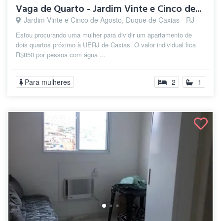
Vaga de Quarto - Jardim Vinte e Cinco de...
Jardim Vinte e Cinco de Agosto, Duque de Caxias - RJ
Estou procurando uma mulher para dividir um apartamento de
dois quartos próximo à UERJ de Caxias. O valor individual fica
R$850 por pessoa com água ...
Para mulheres
2
1