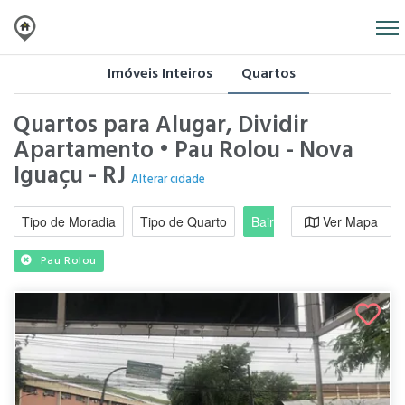
Imóveis Inteiros
Quartos
Quartos para Alugar, Dividir
Apartamento • Pau Rolou - Nova
Iguaçu - RJ
Alterar cidade
Tipo de Moradia
Tipo de Quarto
Bairro / Região
Ver Mapa
Moradi
Pau Rolou