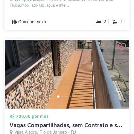
Tijuca.mobiliado luz ,água e inte...
Qualquer sexo
3
1
R$ 700,00 por mês
Vagas Compartilhadas, sem Contrato e sem...
Vista Alegre, Rio de Janeiro - RJ