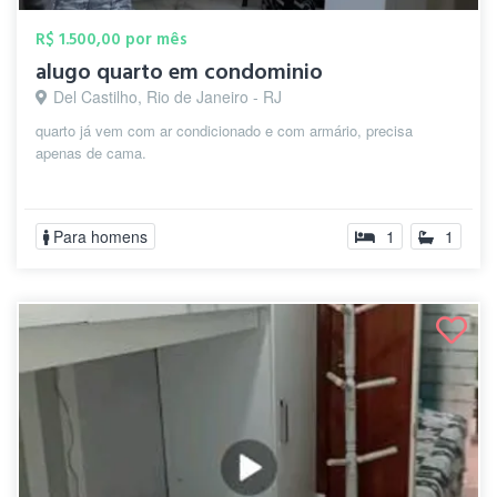
R$ 1.500,00 por mês
alugo quarto em condominio
Del Castilho, Rio de Janeiro - RJ
quarto já vem com ar condicionado e com armário, precisa
apenas de cama.
Para homens
1
1