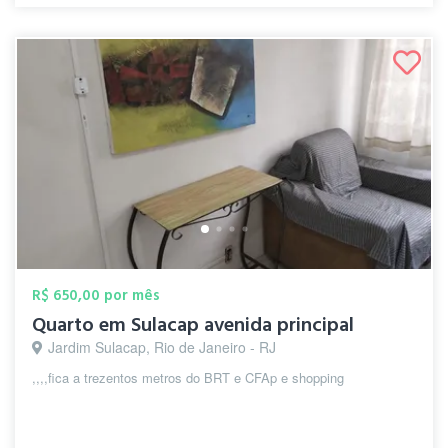
R$ 650,00 por mês
Quarto em Sulacap avenida principal
Jardim Sulacap, Rio de Janeiro - RJ
,,,,fica a trezentos metros do BRT e CFAp e shopping