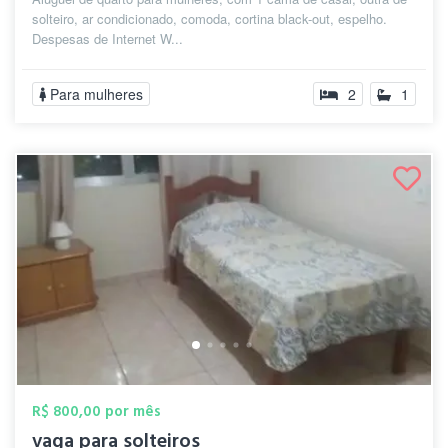
solteiro, ar condicionado, comoda, cortina black-out, espelho.
Despesas de Internet W...
Para mulheres
2
1
R$ 800,00 por mês
vaga para solteiros