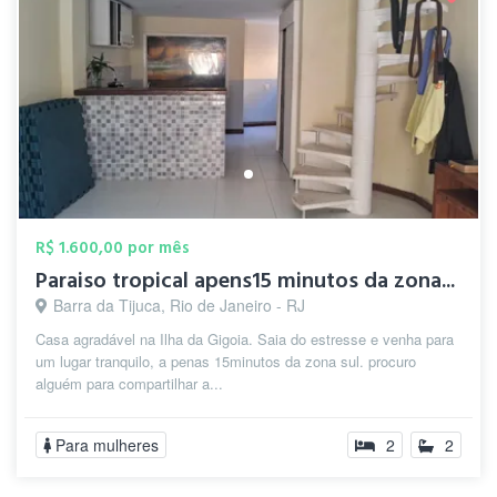
R$ 1.600,00 por mês
Paraiso tropical apens15 minutos da zona...
Barra da Tijuca, Rio de Janeiro - RJ
Casa agradável na Ilha da Gigoia. Saia do estresse e venha para
um lugar tranquilo, a penas 15minutos da zona sul. procuro
alguém para compartilhar a...
Para mulheres
2
2