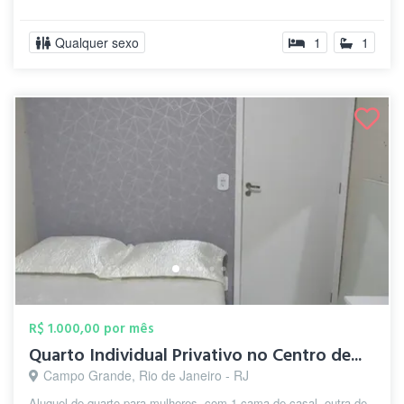
Qualquer sexo
1
1
R$ 1.000,00 por mês
Quarto Individual Privativo no Centro de...
Campo Grande, Rio de Janeiro - RJ
Aluguel de quarto para mulheres, com 1 cama de casal, outra de