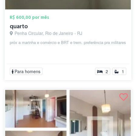
R$ 600,00 por mês
quarto
Penha Circular, Rio de Janeiro - RJ
próx a marinha e comércio e BRT e trem. preferência pra militares
Para homens
2
1