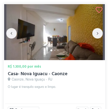
R$ 1.300,00 por mês
Casa- Nova Iguacu - Caonze
Caonze, Nova Iguaçu - RJ
O lugar é tranquilo seguro e limpo.