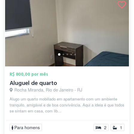
R$ 800,00 por mês
Aluguel de quarto
Rocha Miranda, Rio de Janeiro - RJ
Alugo um quarto mobiliado em apartamento com um ambiente
tranquilo, amigável e de boa convivência. Aqui a ideia é que todos
se sintam em casa, com lib...
Para homens
2
1