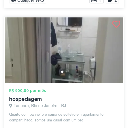
Qualquer sexo
4
2
R$ 900,00 por mês
hospedagem
Taquara, Rio de Janeiro - RJ
Quarto com banheiro e cama de solteiro em apartamento
compartilhado, somos um casal com um pet