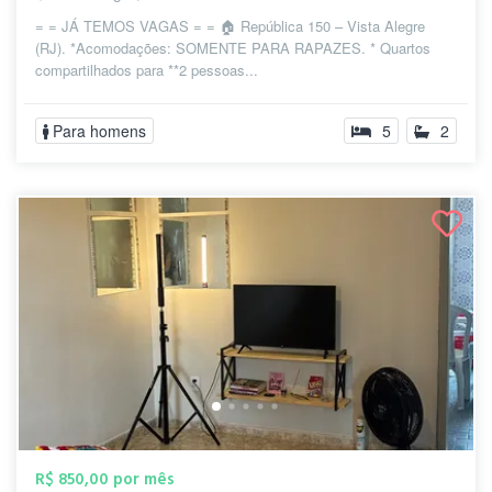
= = JÁ TEMOS VAGAS = = 🏠 República 150 – Vista Alegre
(RJ). *Acomodações: SOMENTE PARA RAPAZES. * Quartos
compartilhados para **2 pessoas...
Para homens
5
2
R$ 850,00 por mês