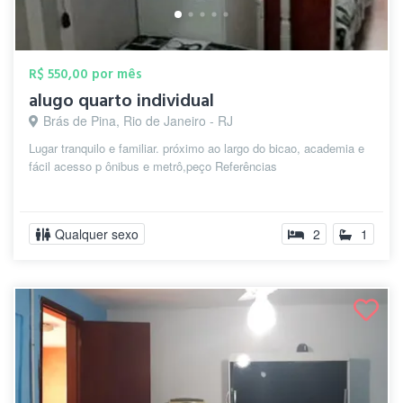
R$ 550,00 por mês
alugo quarto individual
Brás de Pina, Rio de Janeiro - RJ
Lugar tranquilo e familiar. próximo ao largo do bicao, academia e
fácil acesso p ônibus e metrô,peço Referências
Qualquer sexo
2
1