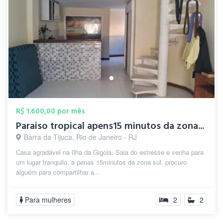
R$ 1.600,00 por mês
Paraiso tropical apens15 minutos da zona...
Barra da Tijuca, Rio de Janeiro - RJ
Casa agradável na Ilha da Gigoia. Saia do estresse e venha para
um lugar tranquilo, a penas 15minutos da zona sul. procuro
alguém para compartilhar a...
Para mulheres
2
2