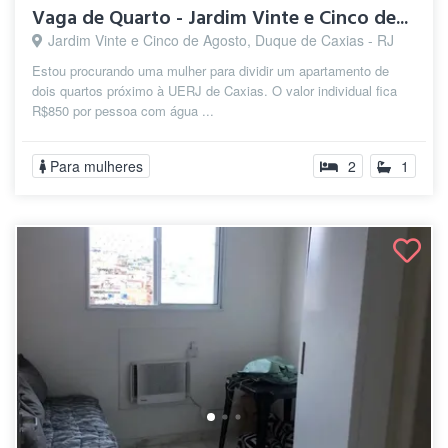
Vaga de Quarto - Jardim Vinte e Cinco de...
Jardim Vinte e Cinco de Agosto, Duque de Caxias - RJ
Estou procurando uma mulher para dividir um apartamento de
dois quartos próximo à UERJ de Caxias. O valor individual fica
R$850 por pessoa com água ...
Para mulheres
2
1