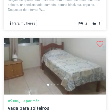
solteiro, ar condicionado, comoda, cortina black-out, espelho.
Despesas de Internet W...
Para mulheres
2
1
R$ 800,00 por mês
vaga para solteiros