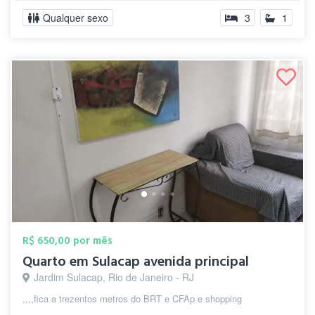
Qualquer sexo
3
1
R$ 650,00 por mês
Quarto em Sulacap avenida principal
Jardim Sulacap, Rio de Janeiro - RJ
,,,,fica a trezentos metros do BRT e CFAp e shopping