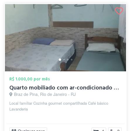
R$ 1.000,00 por mês
Quarto mobiliado com ar-condicionado e W...
Braz de Pina, Rio de Janeiro - RJ
Local famíliar Cozinha gourmet compartilhada Café básico
Lavanderia