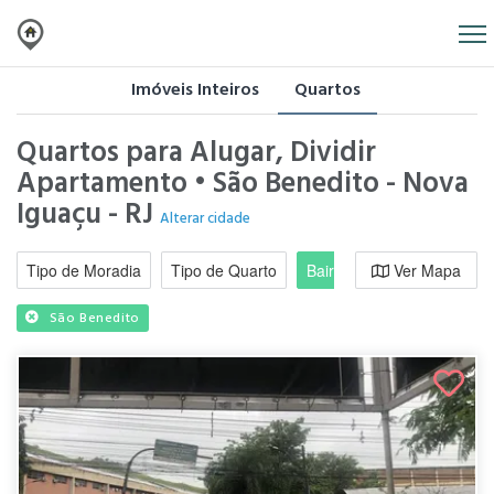
Imóveis Inteiros
Quartos
Quartos para Alugar, Dividir
Apartamento • São Benedito - Nova
Iguaçu - RJ
Alterar cidade
Tipo de Moradia
Tipo de Quarto
Bairro / Região
Ver Mapa
Moradi
São Benedito