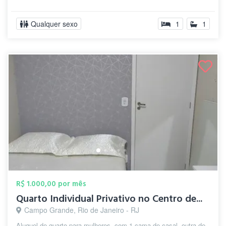
Qualquer sexo
1
1
R$ 1.000,00 por mês
Quarto Individual Privativo no Centro de...
Campo Grande, Rio de Janeiro - RJ
Aluguel de quarto para mulheres, com 1 cama de casal, outra de