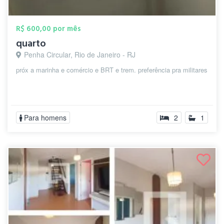
R$ 600,00 por mês
quarto
Penha Circular, Rio de Janeiro - RJ
próx a marinha e comércio e BRT e trem. preferência pra militares
Para homens
2
1