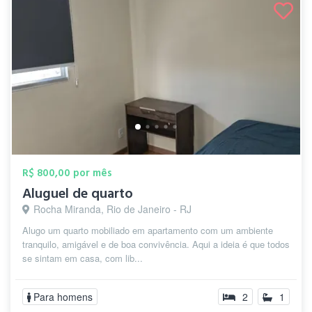
R$ 800,00 por mês
Aluguel de quarto
Rocha Miranda, Rio de Janeiro - RJ
Alugo um quarto mobiliado em apartamento com um ambiente
tranquilo, amigável e de boa convivência. Aqui a ideia é que todos
se sintam em casa, com lib...
Para homens
2
1