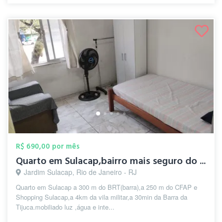
R$ 690,00 por mês
Quarto em Sulacap,bairro mais seguro do ...
Jardim Sulacap, Rio de Janeiro - RJ
Quarto em Sulacap a 300 m do BRT(barra),a 250 m do CFAP e
Shopping Sulacap,a 4km da vila militar,a 30min da Barra da
Tijuca.mobiliado luz ,água e inte...