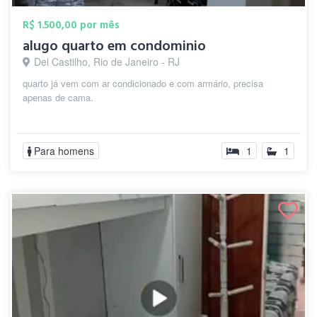
R$ 1.500,00 por mês
alugo quarto em condominio
Del Castilho, Rio de Janeiro - RJ
quarto já vem com ar condicionado e com armário, precisa
apenas de cama.
Para homens
1
1