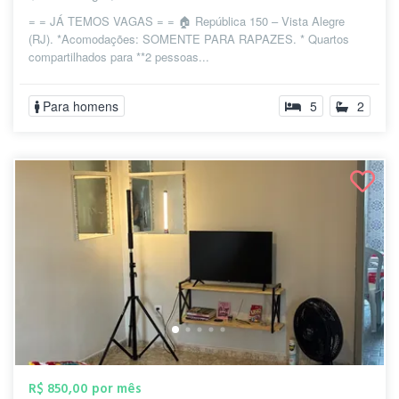
= = JÁ TEMOS VAGAS = = 🏠 República 150 – Vista Alegre
(RJ). *Acomodações: SOMENTE PARA RAPAZES. * Quartos
compartilhados para **2 pessoas...
Para homens
5
2
R$ 850,00 por mês