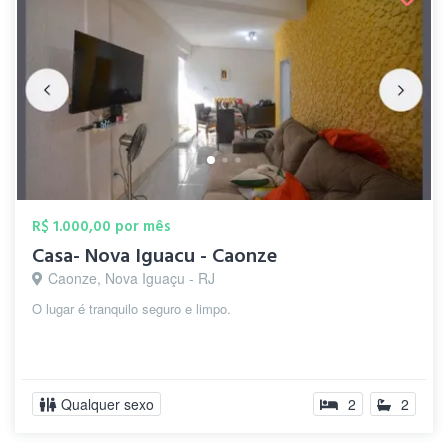
R$ 1.000,00 por mês
Casa- Nova Iguacu - Caonze
Caonze, Nova Iguaçu - RJ
O lugar é tranquilo seguro e limpo.
Qualquer sexo
2
2