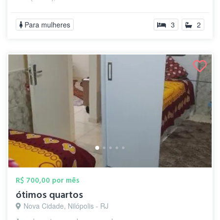
Para mulheres
3
2
R$ 700,00 por mês
ótimos quartos
Nova Cidade, Nilópolis - RJ