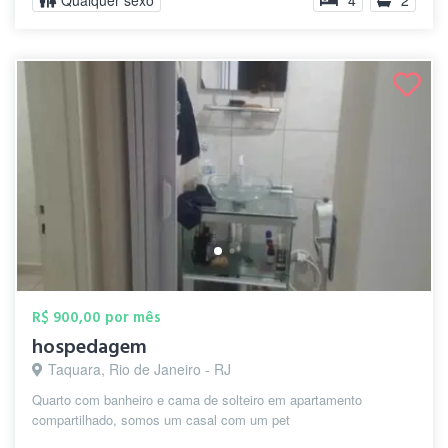
Qualquer sexo
4
2
R$ 900,00 por mês
hospedagem
Taquara, Rio de Janeiro - RJ
Quarto com banheiro e cama de solteiro em apartamento
compartilhado, somos um casal com um pet