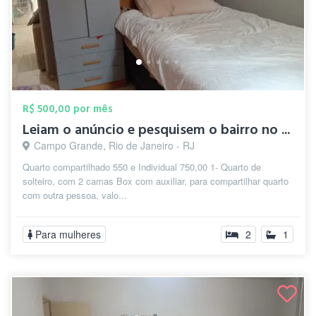
R$ 500,00 por mês
Leiam o anúncio e pesquisem o bairro no ...
Campo Grande, Rio de Janeiro - RJ
Quarto compartilhado 550 e Individual 750,00 1- Quarto de
solteiro, com 2 camas Box com auxiliar, para compartilhar quarto
com outra pessoa, valo...
Para mulheres
2
1