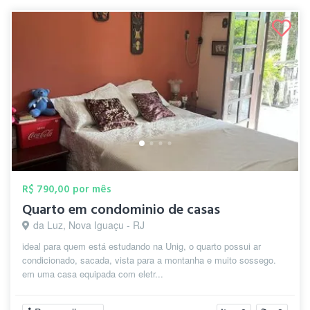
R$ 790,00 por mês
Quarto em condominio de casas
da Luz, Nova Iguaçu - RJ
ideal para quem está estudando na Unig, o quarto possui ar
condicionado, sacada, vista para a montanha e muito sossego.
em uma casa equipada com eletr...