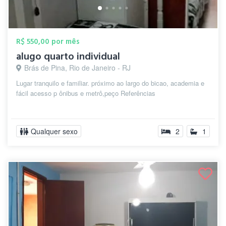
R$ 550,00 por mês
alugo quarto individual
Brás de Pina, Rio de Janeiro - RJ
Lugar tranquilo e familiar. próximo ao largo do bicao, academia e
fácil acesso p ônibus e metrô,peço Referências
Qualquer sexo
2
1