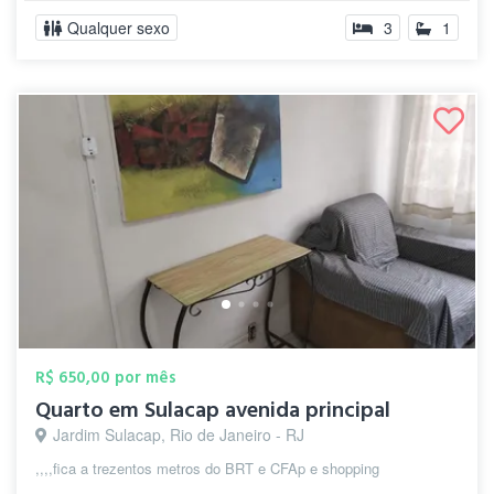
Qualquer sexo
3
1
R$ 650,00 por mês
Quarto em Sulacap avenida principal
Jardim Sulacap, Rio de Janeiro - RJ
,,,,fica a trezentos metros do BRT e CFAp e shopping