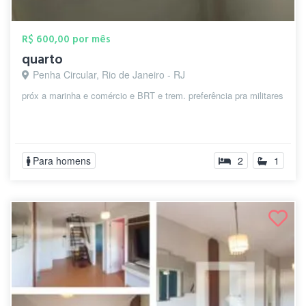
R$ 600,00 por mês
quarto
Penha Circular, Rio de Janeiro - RJ
próx a marinha e comércio e BRT e trem. preferência pra militares
Para homens
2
1