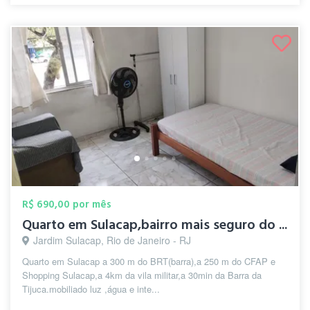
R$ 690,00 por mês
Quarto em Sulacap,bairro mais seguro do ...
Jardim Sulacap, Rio de Janeiro - RJ
Quarto em Sulacap a 300 m do BRT(barra),a 250 m do CFAP e
Shopping Sulacap,a 4km da vila militar,a 30min da Barra da
Tijuca.mobiliado luz ,água e inte...