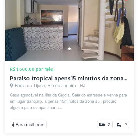
R$ 1.600,00 por mês
Paraiso tropical apens15 minutos da zona...
Barra da Tijuca, Rio de Janeiro - RJ
Casa agradável na Ilha da Gigoia. Saia do estresse e venha para
um lugar tranquilo, a penas 15minutos da zona sul. procuro
alguém para compartilhar a...
Para mulheres
2
2