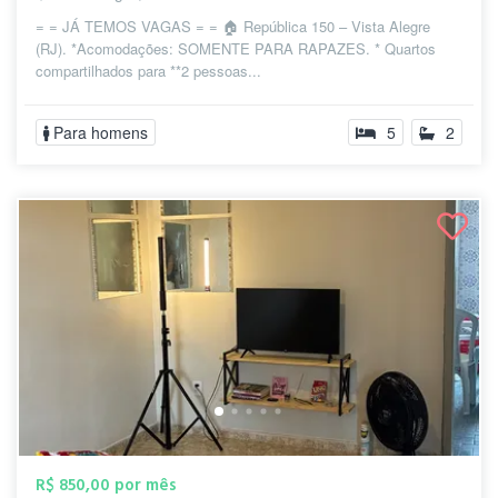
= = JÁ TEMOS VAGAS = = 🏠 República 150 – Vista Alegre
(RJ). *Acomodações: SOMENTE PARA RAPAZES. * Quartos
compartilhados para **2 pessoas...
Para homens
5
2
R$ 850,00 por mês