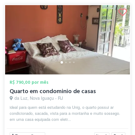
R$ 790,00 por mês
Quarto em condominio de casas
da Luz, Nova Iguaçu - RJ
ideal para quem está estudando na Unig, o quarto possui ar
condicionado, sacada, vista para a montanha e muito sossego.
em uma casa equipada com eletr...