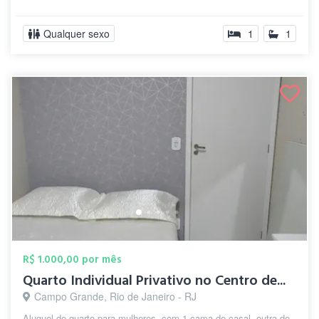
Qualquer sexo
1
1
R$ 1.000,00 por mês
Quarto Individual Privativo no Centro de...
Campo Grande, Rio de Janeiro - RJ
Aluguel de quarto para mulheres, com 1 cama de casal, outra de