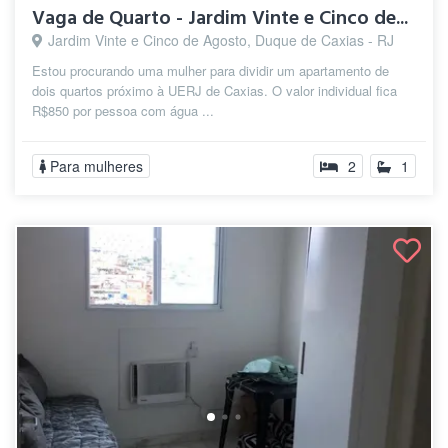
Vaga de Quarto - Jardim Vinte e Cinco de...
Jardim Vinte e Cinco de Agosto, Duque de Caxias - RJ
Estou procurando uma mulher para dividir um apartamento de
dois quartos próximo à UERJ de Caxias. O valor individual fica
R$850 por pessoa com água ...
Para mulheres
2
1