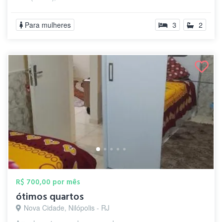
Para mulheres
3
2
R$ 700,00 por mês
ótimos quartos
Nova Cidade, Nilópolis - RJ