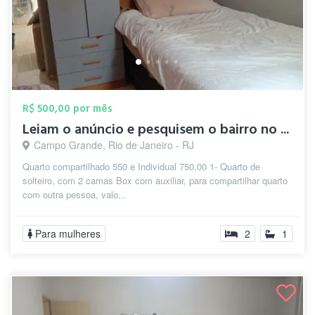
R$ 500,00 por mês
Leiam o anúncio e pesquisem o bairro no ...
Campo Grande, Rio de Janeiro - RJ
Quarto compartilhado 550 e Individual 750,00 1- Quarto de
solteiro, com 2 camas Box com auxiliar, para compartilhar quarto
com outra pessoa, valo...
Para mulheres
2
1