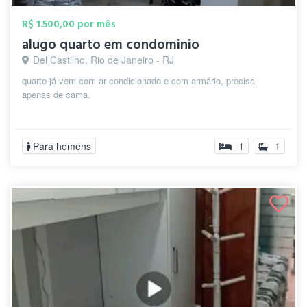
R$ 1.500,00 por mês
alugo quarto em condominio
Del Castilho, Rio de Janeiro - RJ
quarto já vem com ar condicionado e com armário, precisa
apenas de cama.
Para homens
1
1