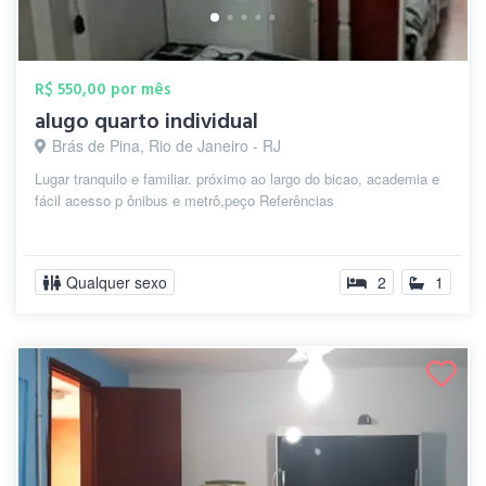
R$ 550,00 por mês
alugo quarto individual
Brás de Pina, Rio de Janeiro - RJ
Lugar tranquilo e familiar. próximo ao largo do bicao, academia e
fácil acesso p ônibus e metrô,peço Referências
Qualquer sexo
2
1