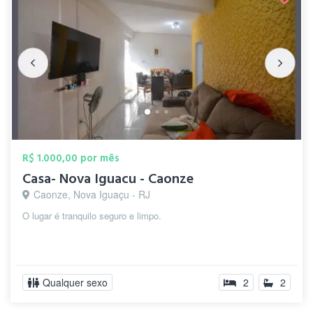
R$ 1.000,00 por mês
Casa- Nova Iguacu - Caonze
Caonze, Nova Iguaçu - RJ
O lugar é tranquilo seguro e limpo.
Qualquer sexo
2
2