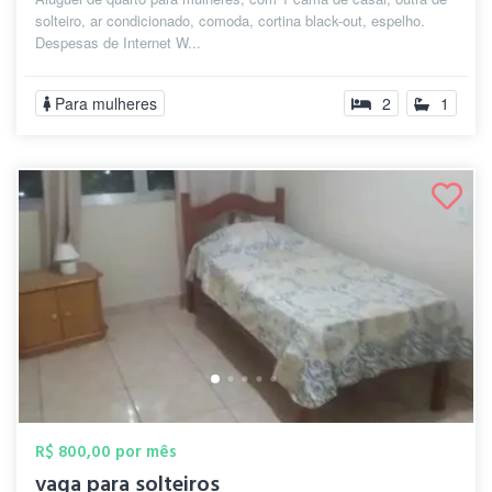
solteiro, ar condicionado, comoda, cortina black-out, espelho.
Despesas de Internet W...
Para mulheres
2
1
R$ 800,00 por mês
vaga para solteiros