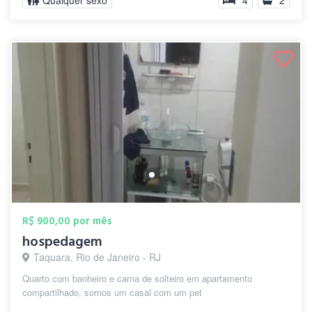
Qualquer sexo
4
2
R$ 900,00 por mês
hospedagem
Taquara, Rio de Janeiro - RJ
Quarto com banheiro e cama de solteiro em apartamento
compartilhado, somos um casal com um pet