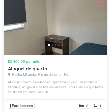
R$ 800,00 por mês
Aluguel de quarto
Rocha Miranda, Rio de Janeiro - RJ
Alugo um quarto mobiliado em apartamento com um ambiente
tranquilo, amigável e de boa convivência. Aqui a ideia é que todos
se sintam em casa, com lib...
Para homens
2
1