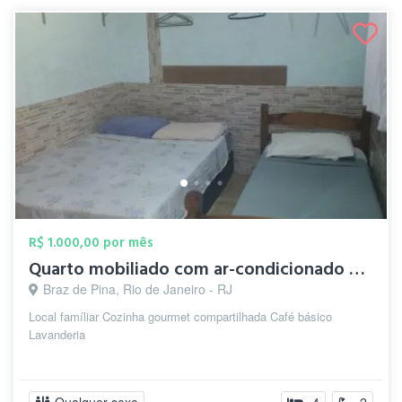
R$ 1.000,00 por mês
Quarto mobiliado com ar-condicionado e W...
Braz de Pina, Rio de Janeiro - RJ
Local famíliar Cozinha gourmet compartilhada Café básico
Lavanderia