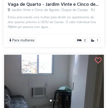
Vaga de Quarto - Jardim Vinte e Cinco de...
Jardim Vinte e Cinco de Agosto, Duque de Caxias - RJ
Estou procurando uma mulher para dividir um apartamento de
dois quartos próximo à UERJ de Caxias. O valor individual fica
R$850 por pessoa com água ...
Para mulheres
2
1