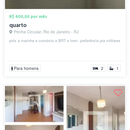
R$ 600,00 por mês
quarto
Penha Circular, Rio de Janeiro - RJ
próx a marinha e comércio e BRT e trem. preferência pra militares
Para homens
2
1