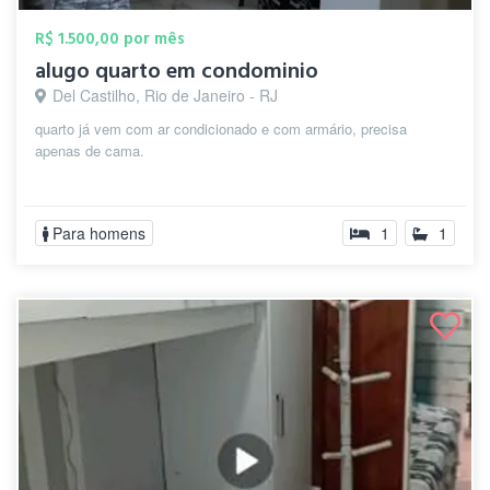
R$ 1.500,00 por mês
alugo quarto em condominio
Del Castilho, Rio de Janeiro - RJ
quarto já vem com ar condicionado e com armário, precisa
apenas de cama.
Para homens
1
1