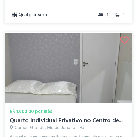
Qualquer sexo
1
1
R$ 1.000,00 por mês
Quarto Individual Privativo no Centro de...
Campo Grande, Rio de Janeiro - RJ
Aluguel de quarto para mulheres, com 1 cama de casal, outra de