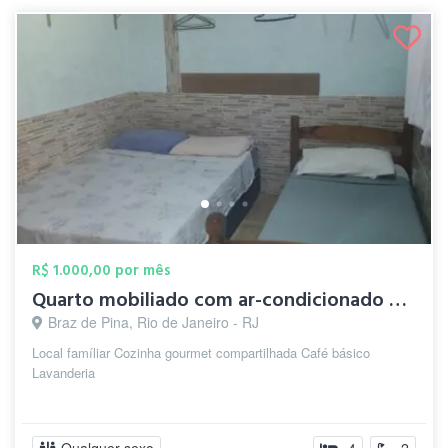
R$ 1.000,00 por mês
Quarto mobiliado com ar-condicionado e W...
Braz de Pina, Rio de Janeiro - RJ
Local famíliar Cozinha gourmet compartilhada Café básico
Lavanderia