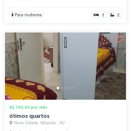
Para mulheres
3
2
R$ 700,00 por mês
ótimos quartos
Nova Cidade, Nilópolis - RJ