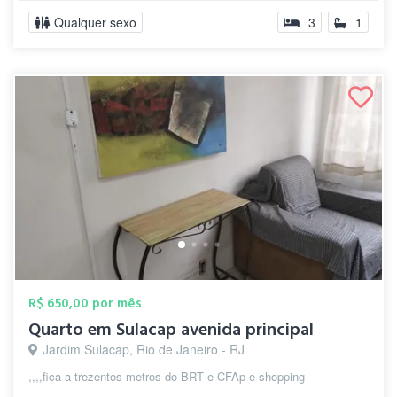
Qualquer sexo
3
1
R$ 650,00 por mês
Quarto em Sulacap avenida principal
Jardim Sulacap, Rio de Janeiro - RJ
,,,,fica a trezentos metros do BRT e CFAp e shopping