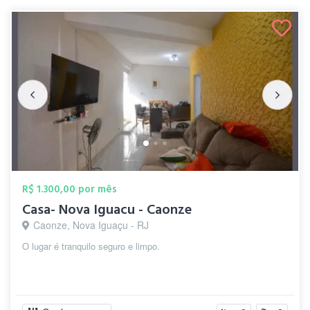
R$ 1.300,00 por mês
Casa- Nova Iguacu - Caonze
Caonze, Nova Iguaçu - RJ
O lugar é tranquilo seguro e limpo.