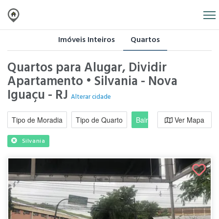
Imóveis Inteiros
Quartos
Quartos para Alugar, Dividir
Apartamento • Silvania - Nova
Iguaçu - RJ
Alterar cidade
Tipo de Moradia
Tipo de Quarto
Bairro / Região
Ver Mapa
Moradi
Silvania