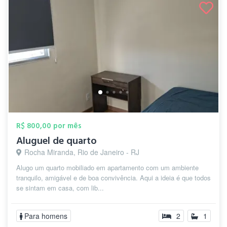
R$ 800,00 por mês
Aluguel de quarto
Rocha Miranda, Rio de Janeiro - RJ
Alugo um quarto mobiliado em apartamento com um ambiente
tranquilo, amigável e de boa convivência. Aqui a ideia é que todos
se sintam em casa, com lib...
Para homens
2
1