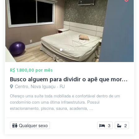
R$ 1.800,00 por mês
Busco alguem para dividir o apê que moro...
Centro, Nova Iguaçu - RJ
Ofereço uma suíte toda mobiliada e confortável dentro de um
condomínio com uma ótima infraestrutura. Possui
estacionamento, piscina, sauna, academia, ...
Qualquer sexo
3
2