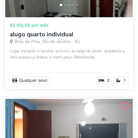
R$ 550,00 por mês
alugo quarto individual
Brás de Pina, Rio de Janeiro - RJ
Lugar tranquilo e familiar. próximo ao largo do bicao, academia e
fácil acesso p ônibus e metrô,peço Referências
Qualquer sexo
2
1