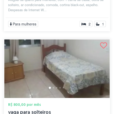
solteiro, ar condicionado, comoda, cortina black-out, espelho.
Despesas de Internet W...
Para mulheres
2
1
R$ 800,00 por mês
vaga para solteiros