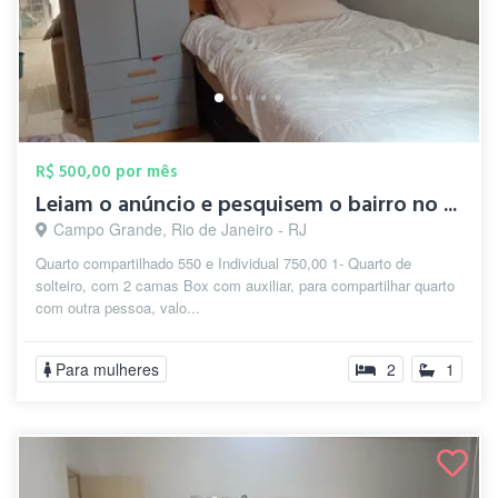
R$ 500,00 por mês
Leiam o anúncio e pesquisem o bairro no ...
Campo Grande, Rio de Janeiro - RJ
Quarto compartilhado 550 e Individual 750,00 1- Quarto de
solteiro, com 2 camas Box com auxiliar, para compartilhar quarto
com outra pessoa, valo...
Para mulheres
2
1