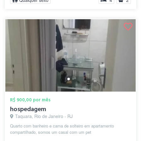
Qualquer sexo
4
2
R$ 900,00 por mês
hospedagem
Taquara, Rio de Janeiro - RJ
Quarto com banheiro e cama de solteiro em apartamento
compartilhado, somos um casal com um pet