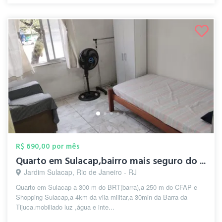
R$ 690,00 por mês
Quarto em Sulacap,bairro mais seguro do ...
Jardim Sulacap, Rio de Janeiro - RJ
Quarto em Sulacap a 300 m do BRT(barra),a 250 m do CFAP e
Shopping Sulacap,a 4km da vila militar,a 30min da Barra da
Tijuca.mobiliado luz ,água e inte...