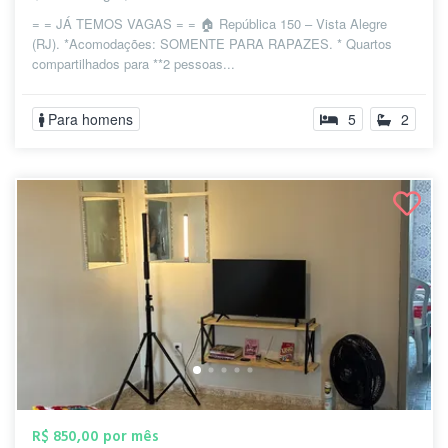
= = JÁ TEMOS VAGAS = = 🏠 República 150 – Vista Alegre
(RJ). *Acomodações: SOMENTE PARA RAPAZES. * Quartos
compartilhados para **2 pessoas...
Para homens
5
2
R$ 850,00 por mês