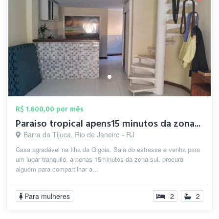
R$ 1.600,00 por mês
Paraiso tropical apens15 minutos da zona...
Barra da Tijuca, Rio de Janeiro - RJ
Casa agradável na Ilha da Gigoia. Saia do estresse e venha para
um lugar tranquilo, a penas 15minutos da zona sul. procuro
alguém para compartilhar a...
Para mulheres
2
2