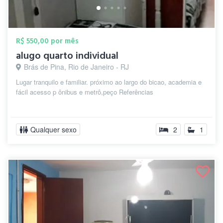
R$ 550,00 por mês
alugo quarto individual
Brás de Pina, Rio de Janeiro - RJ
Lugar tranquilo e familiar. próximo ao largo do bicao, academia e
fácil acesso p ônibus e metrô,peço Referências
Qualquer sexo
2
1