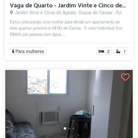
Vaga de Quarto - Jardim Vinte e Cinco de...
Jardim Vinte e Cinco de Agosto, Duque de Caxias - RJ
Estou procurando uma mulher para dividir um apartamento de
dois quartos próximo à UERJ de Caxias. O valor individual fica
R$850 por pessoa com água ...
Para mulheres
2
1