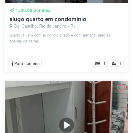
R$ 1.500,00 por mês
alugo quarto em condominio
Del Castilho, Rio de Janeiro - RJ
quarto já vem com ar condicionado e com armário, precisa
apenas de cama.
Para homens
1
1