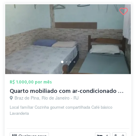
R$ 1.000,00 por mês
Quarto mobiliado com ar-condicionado e W...
Braz de Pina, Rio de Janeiro - RJ
Local famíliar Cozinha gourmet compartilhada Café básico
Lavanderia