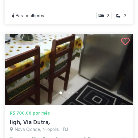
Para mulheres
3
2
R$ 700,00 por mês
ligh, Via Dutra,
Nova Cidade, Nilópolis - RJ