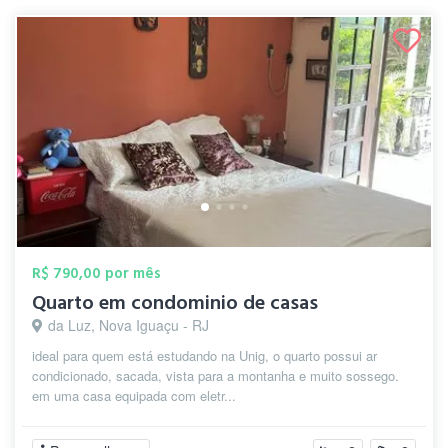
R$ 790,00 por mês
Quarto em condominio de casas
da Luz, Nova Iguaçu - RJ
ideal para quem está estudando na Unig, o quarto possui ar
condicionado, sacada, vista para a montanha e muito sossego.
em uma casa equipada com eletr...