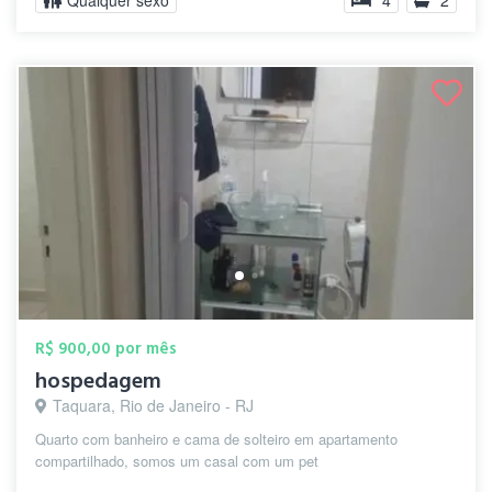
Qualquer sexo
4
2
R$ 900,00 por mês
hospedagem
Taquara, Rio de Janeiro - RJ
Quarto com banheiro e cama de solteiro em apartamento
compartilhado, somos um casal com um pet