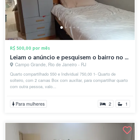
R$ 500,00 por mês
Leiam o anúncio e pesquisem o bairro no ...
Campo Grande, Rio de Janeiro - RJ
Quarto compartilhado 550 e Individual 750,00 1- Quarto de
solteiro, com 2 camas Box com auxiliar, para compartilhar quarto
com outra pessoa, valo...
Para mulheres
2
1