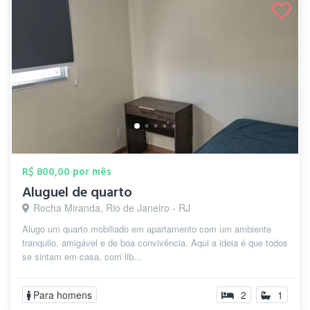
R$ 800,00 por mês
Aluguel de quarto
Rocha Miranda, Rio de Janeiro - RJ
Alugo um quarto mobiliado em apartamento com um ambiente
tranquilo, amigável e de boa convivência. Aqui a ideia é que todos
se sintam em casa, com lib...
Para homens
2
1