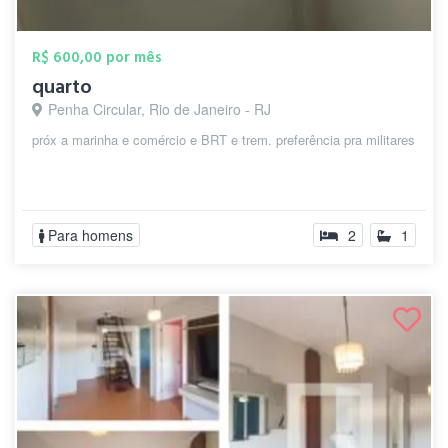
R$ 600,00 por mês
quarto
Penha Circular, Rio de Janeiro - RJ
próx a marinha e comércio e BRT e trem. preferência pra militares
Para homens
2
1