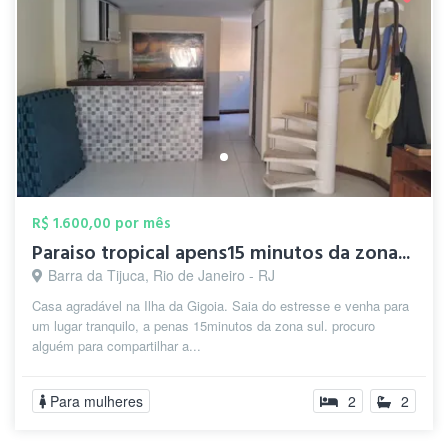
R$ 1.600,00 por mês
Paraiso tropical apens15 minutos da zona...
Barra da Tijuca, Rio de Janeiro - RJ
Casa agradável na Ilha da Gigoia. Saia do estresse e venha para
um lugar tranquilo, a penas 15minutos da zona sul. procuro
alguém para compartilhar a...
Para mulheres
2
2