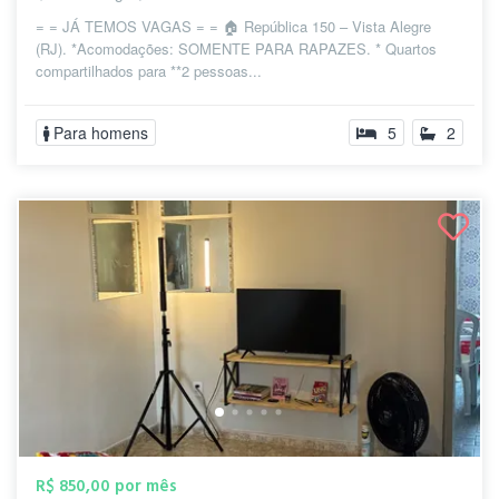
= = JÁ TEMOS VAGAS = = 🏠 República 150 – Vista Alegre
(RJ). *Acomodações: SOMENTE PARA RAPAZES. * Quartos
compartilhados para **2 pessoas...
Para homens
5
2
R$ 850,00 por mês