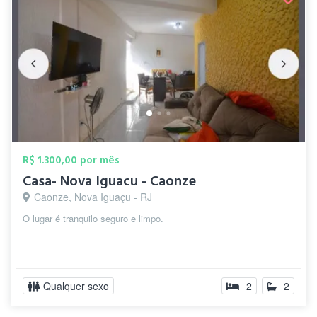
R$ 1.300,00 por mês
Casa- Nova Iguacu - Caonze
Caonze, Nova Iguaçu - RJ
O lugar é tranquilo seguro e limpo.
Qualquer sexo
2
2