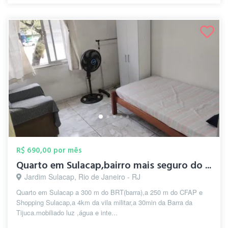
R$ 690,00 por mês
Quarto em Sulacap,bairro mais seguro do ...
Jardim Sulacap, Rio de Janeiro - RJ
Quarto em Sulacap a 300 m do BRT(barra),a 250 m do CFAP e
Shopping Sulacap,a 4km da vila militar,a 30min da Barra da
Tijuca.mobiliado luz ,água e inte...