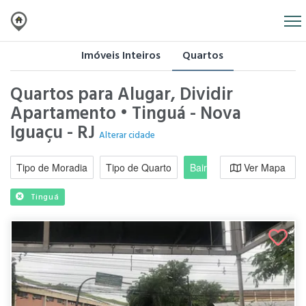
Imóveis Inteiros
Quartos
Quartos para Alugar, Dividir
Apartamento • Tinguá - Nova
Iguaçu - RJ
Alterar cidade
Tipo de Moradia
Tipo de Quarto
Bairro / Região
Ver Mapa
Moradi
Tinguá