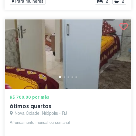
Para mulheres
2
2
R$ 700,00 por mês
ótimos quartos
Nova Cidade, Nilópolis - RJ
Arrendamento mensal ou semanal