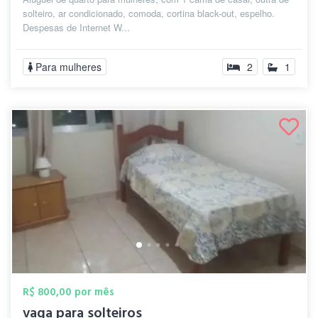
solteiro, ar condicionado, comoda, cortina black-out, espelho.
Despesas de Internet W...
Para mulheres
2
1
R$ 800,00 por mês
vaga para solteiros