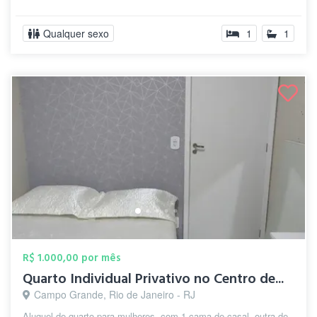
Qualquer sexo
1
1
R$ 1.000,00 por mês
Quarto Individual Privativo no Centro de...
Campo Grande, Rio de Janeiro - RJ
Aluguel de quarto para mulheres, com 1 cama de casal, outra de