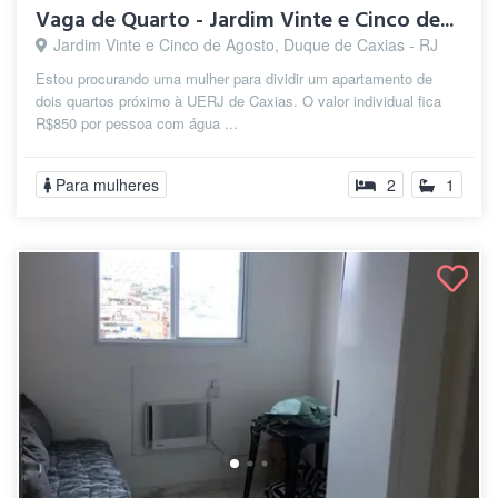
Vaga de Quarto - Jardim Vinte e Cinco de...
Jardim Vinte e Cinco de Agosto, Duque de Caxias - RJ
Estou procurando uma mulher para dividir um apartamento de
dois quartos próximo à UERJ de Caxias. O valor individual fica
R$850 por pessoa com água ...
Para mulheres
2
1