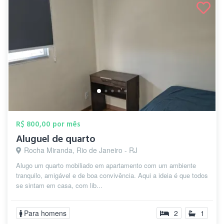
R$ 800,00 por mês
Aluguel de quarto
Rocha Miranda, Rio de Janeiro - RJ
Alugo um quarto mobiliado em apartamento com um ambiente
tranquilo, amigável e de boa convivência. Aqui a ideia é que todos
se sintam em casa, com lib...
Para homens
2
1