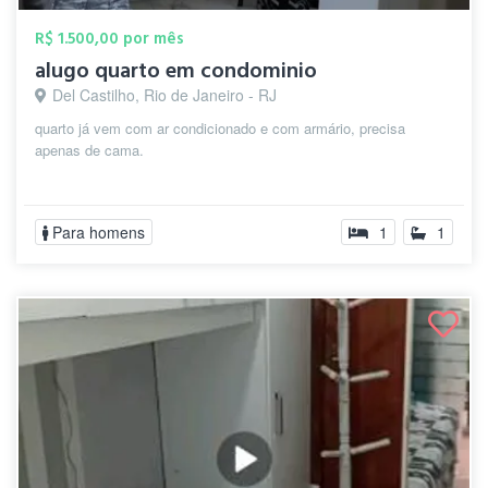
R$ 1.500,00 por mês
alugo quarto em condominio
Del Castilho, Rio de Janeiro - RJ
quarto já vem com ar condicionado e com armário, precisa
apenas de cama.
Para homens
1
1