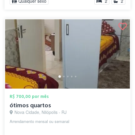
Qualquer sexo
2
2
R$ 700,00 por mês
ótimos quartos
Nova Cidade, Nilópolis - RJ
Arrendamento mensal ou semanal