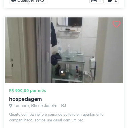
Qualquer sexo
4
2
R$ 900,00 por mês
hospedagem
Taquara, Rio de Janeiro - RJ
Quarto com banheiro e cama de solteiro em apartamento
compartilhado, somos um casal com um pet