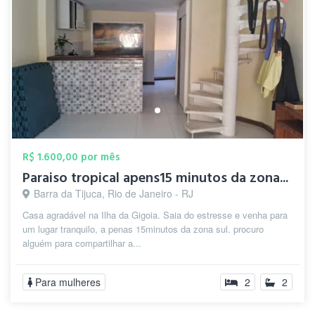
R$ 1.600,00 por mês
Paraiso tropical apens15 minutos da zona...
Barra da Tijuca, Rio de Janeiro - RJ
Casa agradável na Ilha da Gigoia. Saia do estresse e venha para
um lugar tranquilo, a penas 15minutos da zona sul. procuro
alguém para compartilhar a...
Para mulheres
2
2