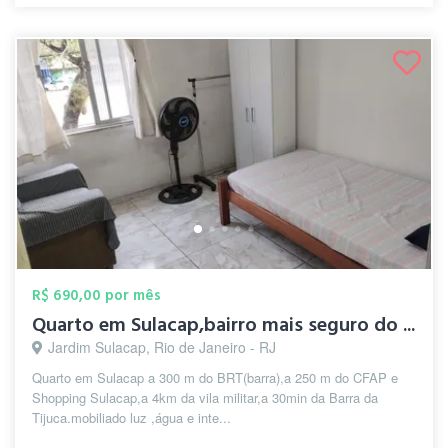
R$ 690,00 por mês
Quarto em Sulacap,bairro mais seguro do ...
Jardim Sulacap, Rio de Janeiro - RJ
Quarto em Sulacap a 300 m do BRT(barra),a 250 m do CFAP e
Shopping Sulacap,a 4km da vila militar,a 30min da Barra da
Tijuca.mobiliado luz ,água e inte...