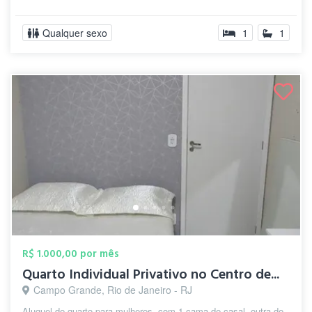
Qualquer sexo
1
1
R$ 1.000,00 por mês
Quarto Individual Privativo no Centro de...
Campo Grande, Rio de Janeiro - RJ
Aluguel de quarto para mulheres, com 1 cama de casal, outra de