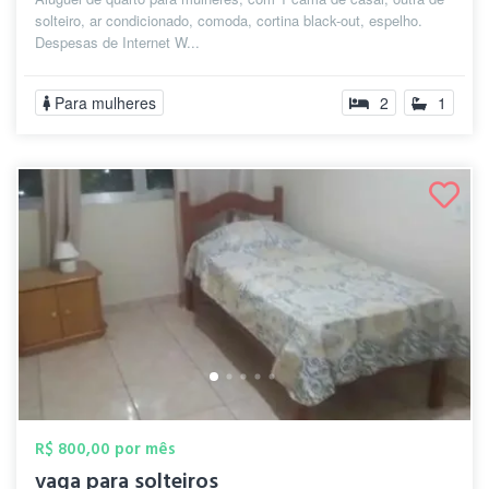
solteiro, ar condicionado, comoda, cortina black-out, espelho.
Despesas de Internet W...
Para mulheres
2
1
R$ 800,00 por mês
vaga para solteiros