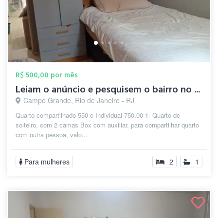
R$ 500,00 por mês
Leiam o anúncio e pesquisem o bairro no ...
Campo Grande, Rio de Janeiro - RJ
Quarto compartilhado 550 e Individual 750,00 1- Quarto de
solteiro, com 2 camas Box com auxiliar, para compartilhar quarto
com outra pessoa, valo...
Para mulheres
2
1