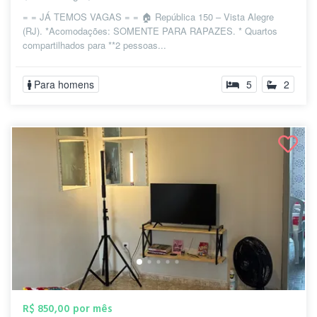
= = JÁ TEMOS VAGAS = = 🏠 República 150 – Vista Alegre
(RJ). *Acomodações: SOMENTE PARA RAPAZES. * Quartos
compartilhados para **2 pessoas...
Para homens
5
2
R$ 850,00 por mês