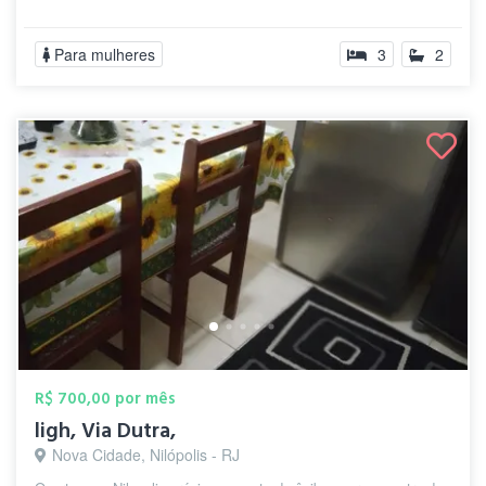
Para mulheres
3
2
R$ 700,00 por mês
ligh, Via Dutra,
Nova Cidade, Nilópolis - RJ