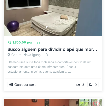
R$ 1.800,00 por mês
Busco alguem para dividir o apê que moro...
Centro, Nova Iguaçu - RJ
Ofereço uma suíte toda mobiliada e confortável dentro de um
condomínio com uma ótima infraestrutura. Possui
estacionamento, piscina, sauna, academia, ...
Qualquer sexo
3
2