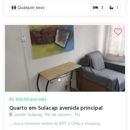
Qualquer sexo
3
1
R$ 650,00 por mês
Quarto em Sulacap avenida principal
Jardim Sulacap, Rio de Janeiro - RJ
,,,,fica a trezentos metros do BRT e CFAp e shopping