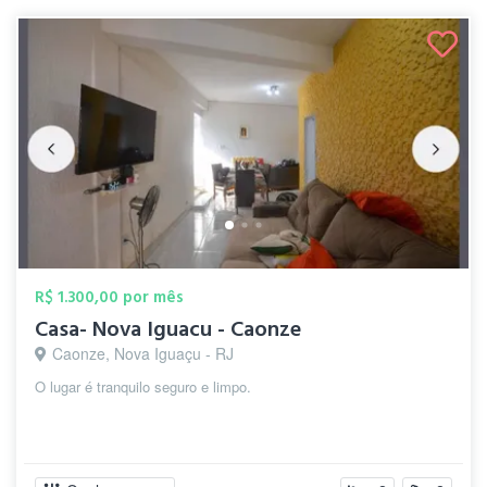
R$ 1.300,00 por mês
Casa- Nova Iguacu - Caonze
Caonze, Nova Iguaçu - RJ
O lugar é tranquilo seguro e limpo.