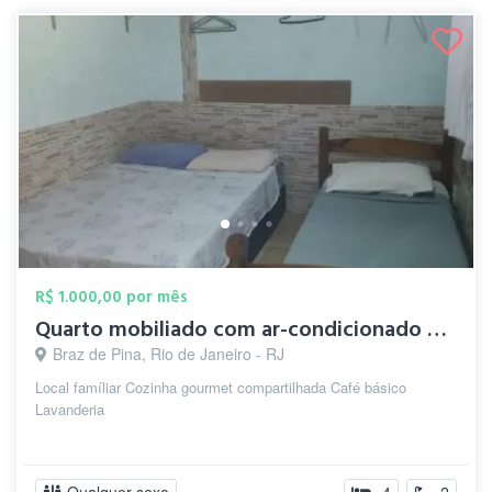
R$ 1.000,00 por mês
Quarto mobiliado com ar-condicionado e W...
Braz de Pina, Rio de Janeiro - RJ
Local famíliar Cozinha gourmet compartilhada Café básico
Lavanderia