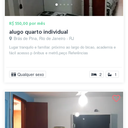
R$ 550,00 por mês
alugo quarto individual
Brás de Pina, Rio de Janeiro - RJ
Lugar tranquilo e familiar. próximo ao largo do bicao, academia e
fácil acesso p ônibus e metrô,peço Referências
Qualquer sexo
2
1