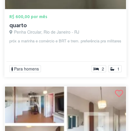
R$ 600,00 por mês
quarto
Penha Circular, Rio de Janeiro - RJ
próx a marinha e comércio e BRT e trem. preferência pra militares
Para homens
2
1