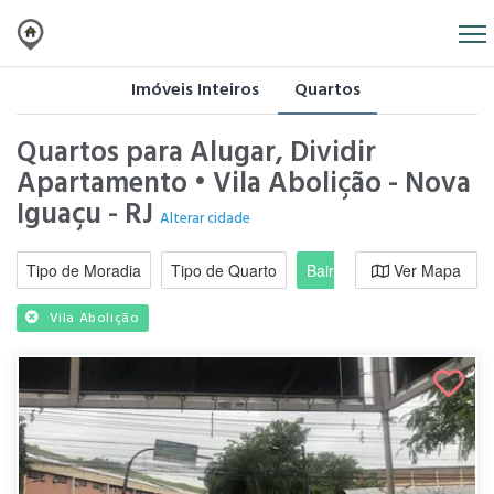
Imóveis Inteiros
Quartos
Quartos para Alugar, Dividir
Apartamento • Vila Abolição - Nova
Iguaçu - RJ
Alterar cidade
Tipo de Moradia
Tipo de Quarto
Bairro / Região
Ver Mapa
Moradi
Vila Abolição