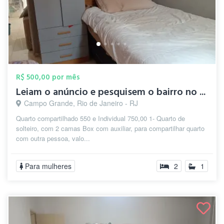
R$ 500,00 por mês
Leiam o anúncio e pesquisem o bairro no ...
Campo Grande, Rio de Janeiro - RJ
Quarto compartilhado 550 e Individual 750,00 1- Quarto de
solteiro, com 2 camas Box com auxiliar, para compartilhar quarto
com outra pessoa, valo...
Para mulheres
2
1