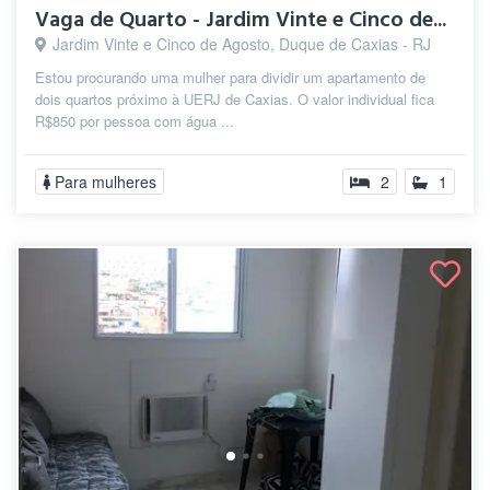
Vaga de Quarto - Jardim Vinte e Cinco de...
Jardim Vinte e Cinco de Agosto, Duque de Caxias - RJ
Estou procurando uma mulher para dividir um apartamento de
dois quartos próximo à UERJ de Caxias. O valor individual fica
R$850 por pessoa com água ...
Para mulheres
2
1