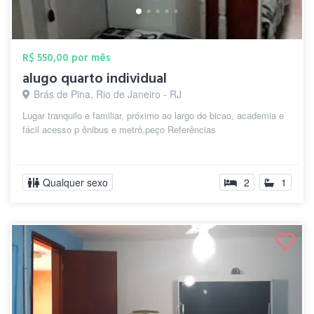
R$ 550,00 por mês
alugo quarto individual
Brás de Pina, Rio de Janeiro - RJ
Lugar tranquilo e familiar. próximo ao largo do bicao, academia e
fácil acesso p ônibus e metrô,peço Referências
Qualquer sexo
2
1