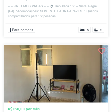
= = JÁ TEMOS VAGAS = = 🏠 República 150 – Vista Alegre
(RJ). *Acomodações: SOMENTE PARA RAPAZES. * Quartos
compartilhados para **2 pessoas...
Para homens
5
2
R$ 850,00 por mês