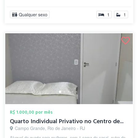
Qualquer sexo
1
1
R$ 1.000,00 por mês
Quarto Individual Privativo no Centro de...
Campo Grande, Rio de Janeiro - RJ
Aluguel de quarto para mulheres, com 1 cama de casal, outra de