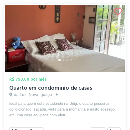
R$ 790,00 por mês
Quarto em condominio de casas
da Luz, Nova Iguaçu - RJ
ideal para quem está estudando na Unig, o quarto possui ar
condicionado, sacada, vista para a montanha e muito sossego.
em uma casa equipada com eletr...