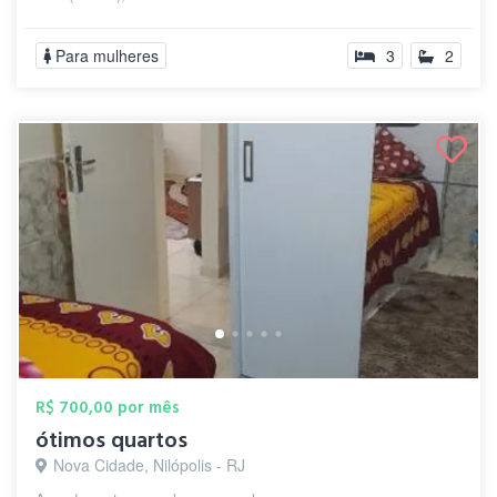
Para mulheres
3
2
R$ 700,00 por mês
ótimos quartos
Nova Cidade, Nilópolis - RJ