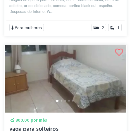
solteiro, ar condicionado, comoda, cortina black-out, espelho.
Despesas de Internet W...
Para mulheres
2
1
R$ 800,00 por mês
vaga para solteiros