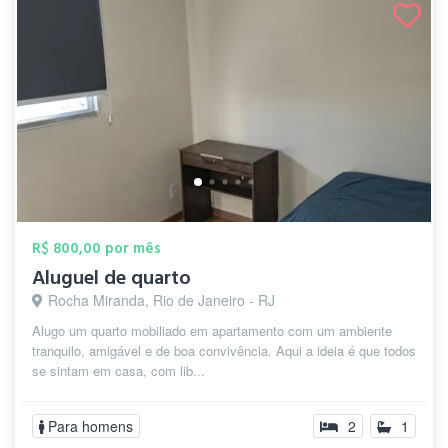
R$ 800,00 por mês
Aluguel de quarto
Rocha Miranda, Rio de Janeiro - RJ
Alugo um quarto mobiliado em apartamento com um ambiente
tranquilo, amigável e de boa convivência. Aqui a ideia é que todos
se sintam em casa, com lib...
Para homens
2
1