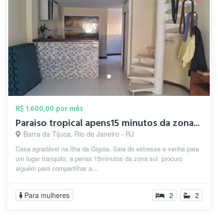
R$ 1.600,00 por mês
Paraiso tropical apens15 minutos da zona...
Barra da Tijuca, Rio de Janeiro - RJ
Casa agradável na Ilha da Gigoia. Saia do estresse e venha para
um lugar tranquilo, a penas 15minutos da zona sul. procuro
alguém para compartilhar a...
Para mulheres
2
2