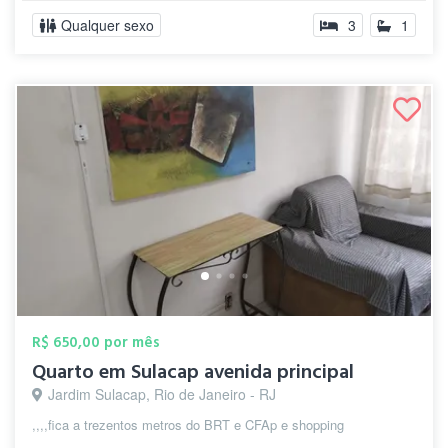
Qualquer sexo
3
1
R$ 650,00 por mês
Quarto em Sulacap avenida principal
Jardim Sulacap, Rio de Janeiro - RJ
,,,,fica a trezentos metros do BRT e CFAp e shopping