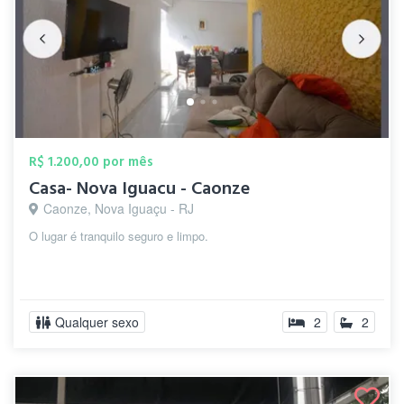
R$ 1.200,00 por mês
Casa- Nova Iguacu - Caonze
Caonze, Nova Iguaçu - RJ
O lugar é tranquilo seguro e limpo.
Qualquer sexo
2
2