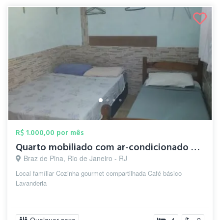
R$ 1.000,00 por mês
Quarto mobiliado com ar-condicionado e W...
Braz de Pina, Rio de Janeiro - RJ
Local famíliar Cozinha gourmet compartilhada Café básico
Lavanderia