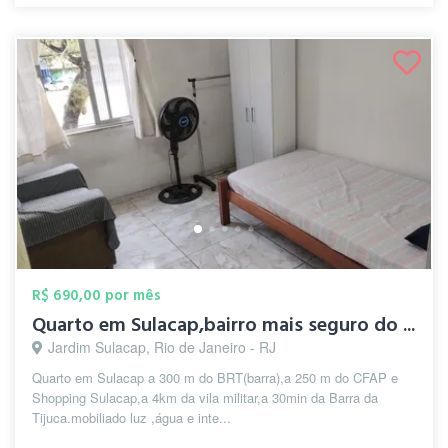
R$ 690,00 por mês
Quarto em Sulacap,bairro mais seguro do ...
Jardim Sulacap, Rio de Janeiro - RJ
Quarto em Sulacap a 300 m do BRT(barra),a 250 m do CFAP e
Shopping Sulacap,a 4km da vila militar,a 30min da Barra da
Tijuca.mobiliado luz ,água e inte...