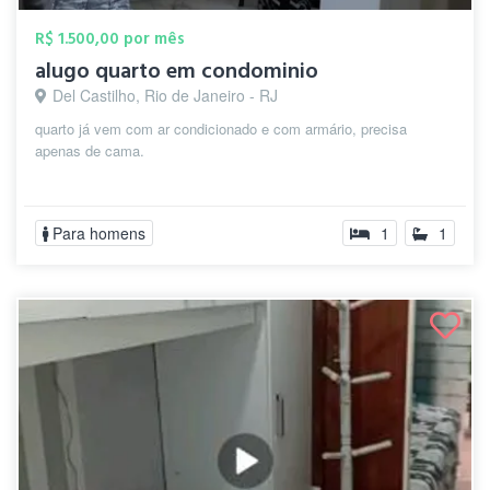
R$ 1.500,00 por mês
alugo quarto em condominio
Del Castilho, Rio de Janeiro - RJ
quarto já vem com ar condicionado e com armário, precisa
apenas de cama.
Para homens
1
1