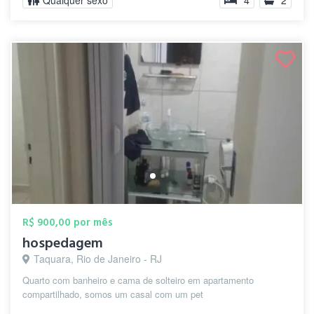
Qualquer sexo
4
2
R$ 900,00 por mês
hospedagem
Taquara, Rio de Janeiro - RJ
Quarto com banheiro e cama de solteiro em apartamento
compartilhado, somos um casal com um pet