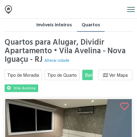
Imóveis Inteiros
Quartos
Quartos para Alugar, Dividir
Apartamento • Vila Avelina - Nova
Iguaçu - RJ
Alterar cidade
Tipo de Moradia
Tipo de Quarto
Bairro / Região
Ver Mapa
Moradi
Vila Avelina