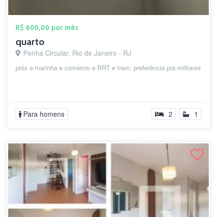
R$ 600,00 por mês
quarto
Penha Circular, Rio de Janeiro - RJ
próx a marinha e comércio e BRT e trem. preferência pra militares
Para homens
2
1