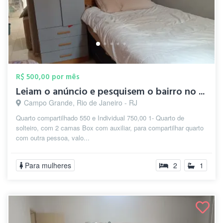
R$ 500,00 por mês
Leiam o anúncio e pesquisem o bairro no ...
Campo Grande, Rio de Janeiro - RJ
Quarto compartilhado 550 e Individual 750,00 1- Quarto de
solteiro, com 2 camas Box com auxiliar, para compartilhar quarto
com outra pessoa, valo...
Para mulheres
2
1