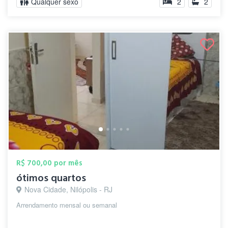
Qualquer sexo
2
2
R$ 700,00 por mês
ótimos quartos
Nova Cidade, Nilópolis - RJ
Arrendamento mensal ou semanal