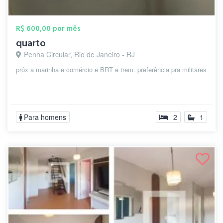
R$ 600,00 por mês
quarto
Penha Circular, Rio de Janeiro - RJ
próx a marinha e comércio e BRT e trem. preferência pra militares
Para homens
2
1