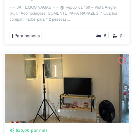
= = JÁ TEMOS VAGAS = = 🏠 República 150 – Vista Alegre
(RJ). *Acomodações: SOMENTE PARA RAPAZES. * Quartos
compartilhados para **2 pessoas...
Para homens
5
2
R$ 850,00 por mês