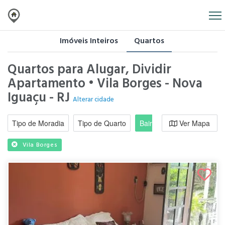
Imóveis Inteiros
Quartos
Quartos para Alugar, Dividir
Apartamento • Vila Borges - Nova
Iguaçu - RJ
Alterar cidade
Tipo de Moradia
Tipo de Quarto
Bairro / Região
Ver Mapa
Moradi
Vila Borges