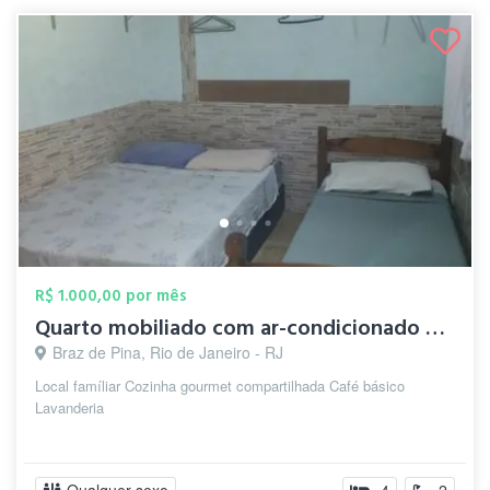
R$ 1.000,00 por mês
Quarto mobiliado com ar-condicionado e W...
Braz de Pina, Rio de Janeiro - RJ
Local famíliar Cozinha gourmet compartilhada Café básico
Lavanderia