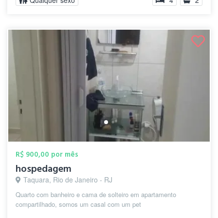
Qualquer sexo
4
2
R$ 900,00 por mês
hospedagem
Taquara, Rio de Janeiro - RJ
Quarto com banheiro e cama de solteiro em apartamento
compartilhado, somos um casal com um pet