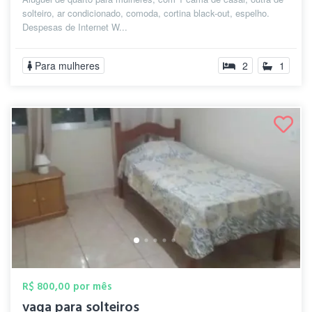
solteiro, ar condicionado, comoda, cortina black-out, espelho.
Despesas de Internet W...
Para mulheres
2
1
R$ 800,00 por mês
vaga para solteiros