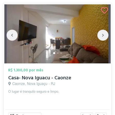
R$ 1.300,00 por mês
Casa- Nova Iguacu - Caonze
Caonze, Nova Iguaçu - RJ
O lugar é tranquilo seguro e limpo.