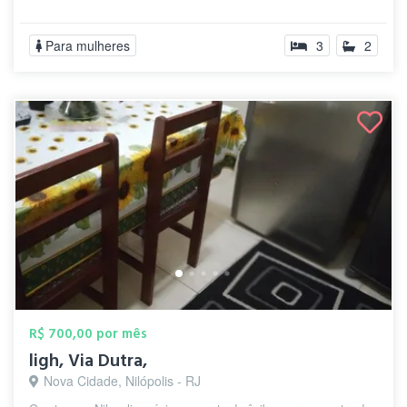
Para mulheres
3
2
R$ 700,00 por mês
ligh, Via Dutra,
Nova Cidade, Nilópolis - RJ