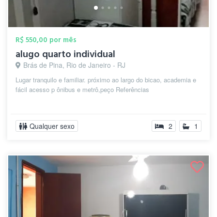
R$ 550,00 por mês
alugo quarto individual
Brás de Pina, Rio de Janeiro - RJ
Lugar tranquilo e familiar. próximo ao largo do bicao, academia e
fácil acesso p ônibus e metrô,peço Referências
Qualquer sexo
2
1