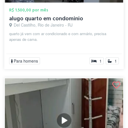
R$ 1.500,00 por mês
alugo quarto em condominio
Del Castilho, Rio de Janeiro - RJ
quarto já vem com ar condicionado e com armário, precisa
apenas de cama.
Para homens
1
1