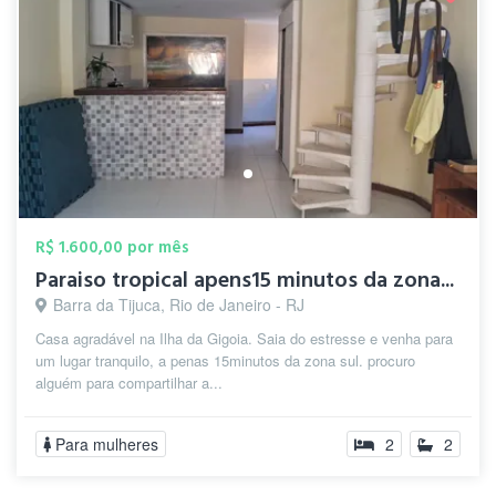
R$ 1.600,00 por mês
Paraiso tropical apens15 minutos da zona...
Barra da Tijuca, Rio de Janeiro - RJ
Casa agradável na Ilha da Gigoia. Saia do estresse e venha para
um lugar tranquilo, a penas 15minutos da zona sul. procuro
alguém para compartilhar a...
Para mulheres
2
2