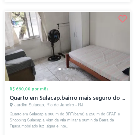
R$ 690,00 por mês
Quarto em Sulacap,bairro mais seguro do ...
Jardim Sulacap, Rio de Janeiro - RJ
Quarto em Sulacap a 300 m do BRT(barra),a 250 m do CFAP e
Shopping Sulacap,a 4km da vila militar,a 30min da Barra da
Tijuca.mobiliado luz ,água e inte...