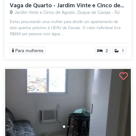
Vaga de Quarto - Jardim Vinte e Cinco de...
Jardim Vinte e Cinco de Agosto, Duque de Caxias - RJ
Estou procurando uma mulher para dividir um apartamento de
dois quartos próximo à UERJ de Caxias. O valor individual fica
R$850 por pessoa com água ...
Para mulheres
2
1