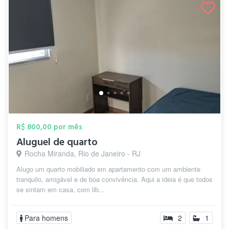
R$ 800,00 por mês
Aluguel de quarto
Rocha Miranda, Rio de Janeiro - RJ
Alugo um quarto mobiliado em apartamento com um ambiente
tranquilo, amigável e de boa convivência. Aqui a ideia é que todos
se sintam em casa, com lib...
Para homens
2
1