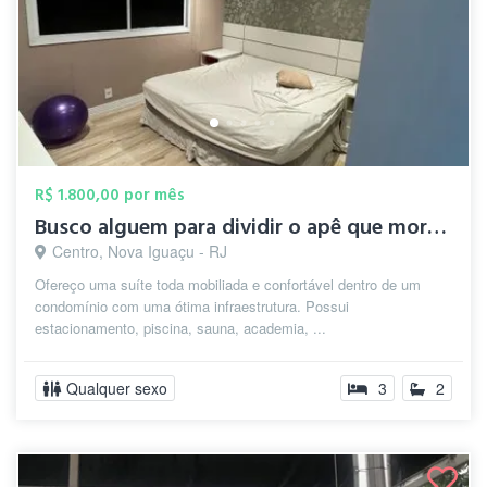
R$ 1.800,00 por mês
Busco alguem para dividir o apê que moro...
Centro, Nova Iguaçu - RJ
Ofereço uma suíte toda mobiliada e confortável dentro de um
condomínio com uma ótima infraestrutura. Possui
estacionamento, piscina, sauna, academia, ...
Qualquer sexo
3
2