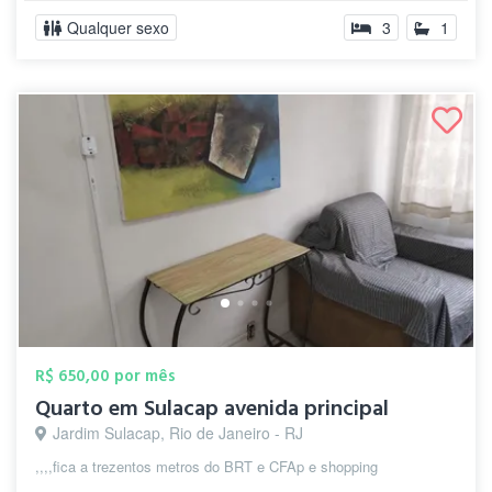
Qualquer sexo
3
1
R$ 650,00 por mês
Quarto em Sulacap avenida principal
Jardim Sulacap, Rio de Janeiro - RJ
,,,,fica a trezentos metros do BRT e CFAp e shopping