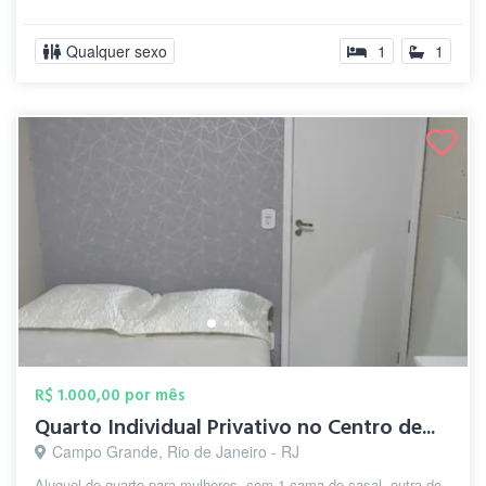
Qualquer sexo
1
1
R$ 1.000,00 por mês
Quarto Individual Privativo no Centro de...
Campo Grande, Rio de Janeiro - RJ
Aluguel de quarto para mulheres, com 1 cama de casal, outra de