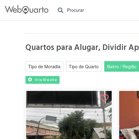
Procurar
Quartos para Alugar, Dividir Ap
Tipo de Moradia
Tipo de Quarto
Bairro / Região
Vila Brasília