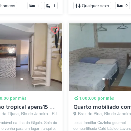
 homens
1
1
Qualquer sexo
2
00,00 por mês
R$ 1.000,00 por mês
Paraiso tropical apens15 minutos da zona...
 da Tijuca, Rio de Janeiro - RJ
Braz de Pina, Rio de Janeiro
adável na Ilha da Gigoia. Saia do
Local famíliar Cozinha gourmet
 e venha para um lugar tranquilo,
compartilhada Café básico Lavand