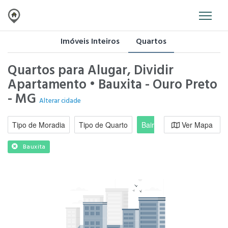
Imóveis Inteiros
Quartos
Quartos para Alugar, Dividir
Apartamento • Bauxita - Ouro Preto
- MG
Alterar cidade
Tipo de Moradia
Tipo de Quarto
Bairro / Região
Ver Mapa
Moradi
Bauxita