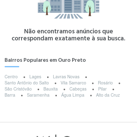
Não encontramos anúncios que
correspondam exatamente à sua busca.
Bairros Populares em Ouro Preto
Centro
Lages
Lavras Novas
Santo Antônio do Salto
Vila Samarco
Rosário
São Cristóvão
Bauxita
Cabeças
Pilar
Barra
Saramenha
Água Limpa
Alto da Cruz