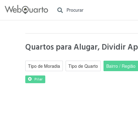
Procurar
Quartos para Alugar, Dividir Ap
Tipo de Moradia
Tipo de Quarto
Bairro / Região
Pilar