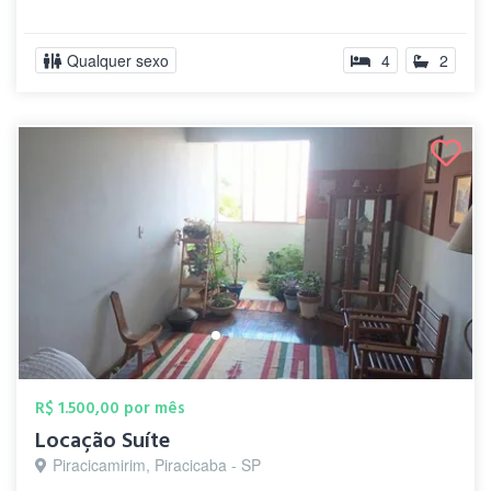
Qualquer sexo
4
2
R$ 1.500,00 por mês
Locação Suíte
Piracicamirim, Piracicaba - SP