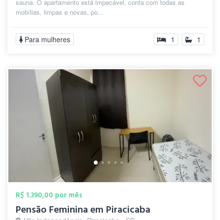
sauna. O apartamento está impecável, conta com todas as
mobílias, limpas e novas, po...
Para mulheres
1
1
R$ 1.390,00 por mês
Pensão Feminina em Piracicaba