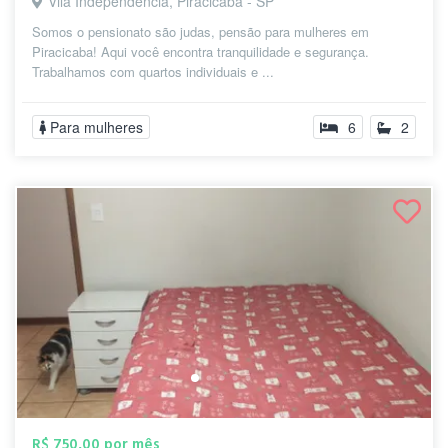
Vila Independência, Piracicaba - SP
Somos o pensionato são judas, pensão para mulheres em
Piracicaba! Aqui você encontra tranquilidade e segurança.
Trabalhamos com quartos individuais e ...
Para mulheres
6
2
R$ 750,00 por mês