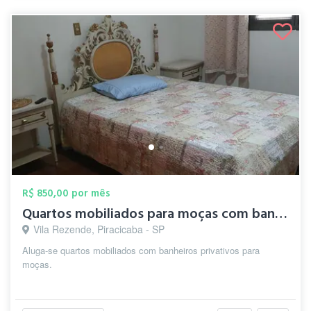
R$ 850,00 por mês
Quartos mobiliados para moças com banhei...
Vila Rezende, Piracicaba - SP
Aluga-se quartos mobiliados com banheiros privativos para
moças.