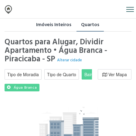
Imóveis Inteiros
Quartos
Quartos para Alugar, Dividir
Apartamento • Água Branca -
Piracicaba - SP
Alterar cidade
Tipo de Moradia
Tipo de Quarto
Bairro / Região
Ver Mapa
Moradi
Água Branca