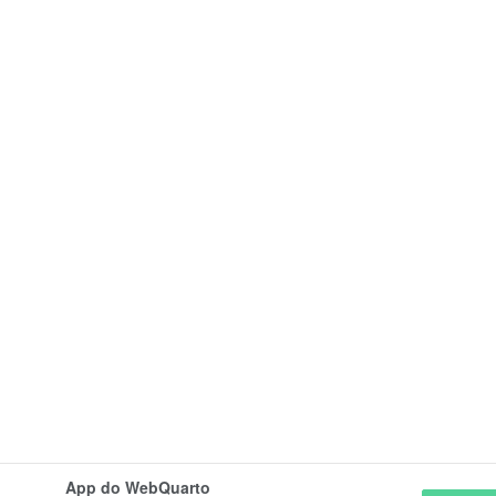
App do WebQuarto