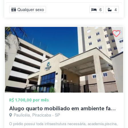
Qualquer sexo
6
4
R$ 1.700,00 por mês
Alugo quarto mobiliado em ambiente famil...
Paulicéia, Piracicaba - SP
O prédio possui toda infraestrutura necessária, academia,piscina,