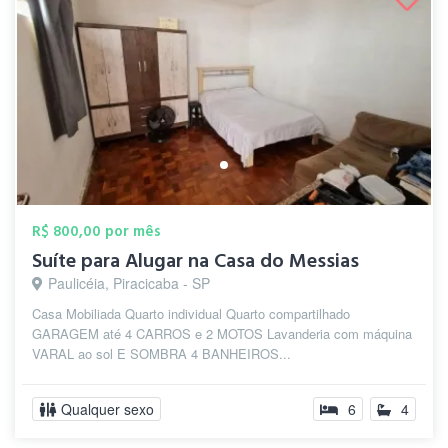
R$ 800,00 por mês
Suíte para Alugar na Casa do Messias
Paulicéia, Piracicaba - SP
Casa Mobiliada Quarto individual Quarto compartilhado
GARAGEM até 4 CARROS e 2 MOTOS Lavanderia com máquina
VARAL ao sol E SOMBRA 4 BANHEIROS...
Qualquer sexo
6
4