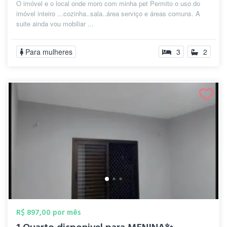
O imóvel e o local onde moro com minha pet Permito o uso do
imóvel inteiro ...cozinha..sala..área serviço e áreas comuns. A
suite ainda vou mobiliar ...
Para mulheres
3
2
R$ 897,00 por mês