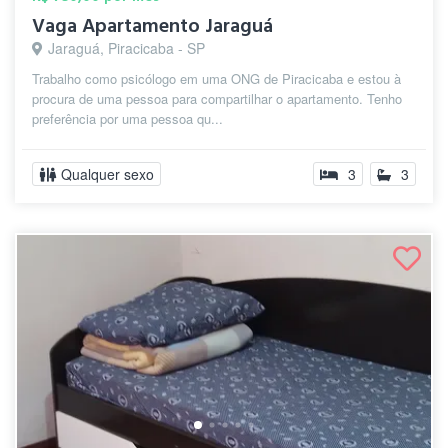
Vaga Apartamento Jaraguá
Jaraguá, Piracicaba - SP
Trabalho como psicólogo em uma ONG de Piracicaba e estou à
procura de uma pessoa para compartilhar o apartamento. Tenho
preferência por uma pessoa qu...
Qualquer sexo
3
3