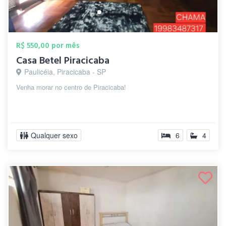
R$ 550,00 por mês
Casa Betel Piracicaba
Paulicéia, Piracicaba - SP
Venha morar no centro de Piracicaba!
Qualquer sexo
6
4