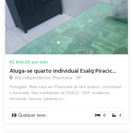
R$ 600,00 por mês
Aluga-se quarto individual Esalq Piracic...
Vila Independência, Piracicaba - SP
Português: Bela casa em Piracicaba de fácil acesso, confortável
e iluminada. Nas imediações da ESALQ - USP, academia,
farmacias, bancos, padarias e r...
Qualquer sexo
6
4