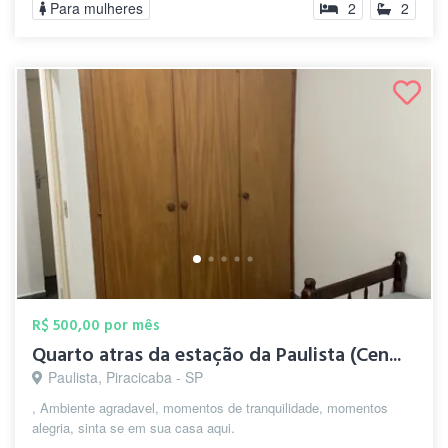
Para mulheres
2
2
R$ 500,00 por mês
Quarto atras da estação da Paulista (Cen...
Paulista, Piracicaba - SP
, Ambiente agradavel, momentos de tranquilidade, momentos
alegria, sinta se em sua casa aqui.