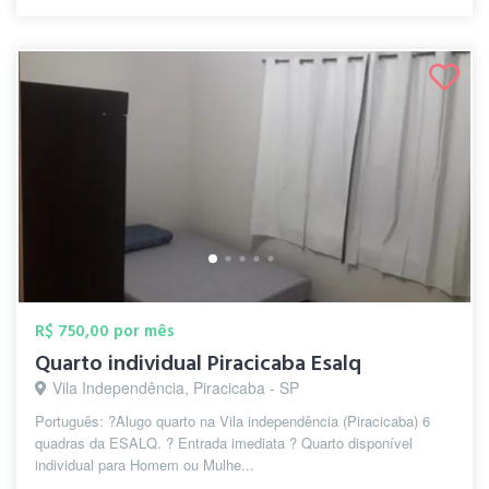
R$ 750,00 por mês
Quarto individual Piracicaba Esalq
Vila Independência, Piracicaba - SP
Português: ?Alugo quarto na Vila independência (Piracicaba) 6
quadras da ESALQ. ? Entrada imediata ? Quarto disponível
individual para Homem ou Mulhe...