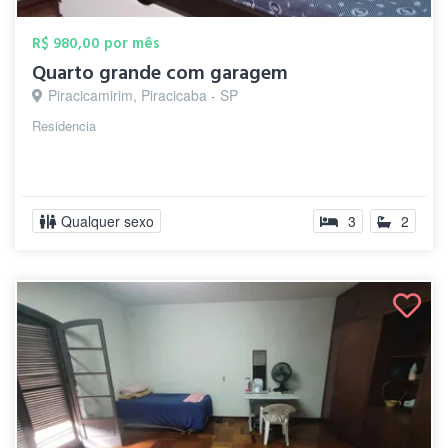
R$ 980,00 por mês
Quarto grande com garagem
Piracicamirim, Piracicaba - SP
Residencia
Qualquer sexo
3
2