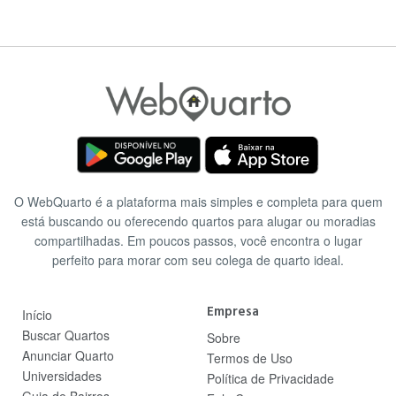
O WebQuarto é a plataforma mais simples e completa para quem
está buscando ou oferecendo quartos para alugar ou moradias
compartilhadas. Em poucos passos, você encontra o lugar
perfeito para morar com seu colega de quarto ideal.
Empresa
Início
Buscar Quartos
Sobre
Anunciar Quarto
Termos de Uso
Universidades
Política de Privacidade