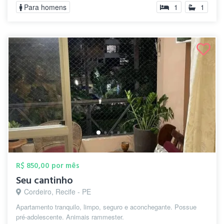
Para homens
1
1
R$ 850,00 por mês
Seu cantinho
Cordeiro, Recife - PE
Apartamento tranquilo, limpo, seguro e aconchegante. Possue
pré-adolescente. Animais rammester.