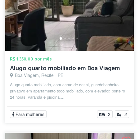
R$ 1.350,00 por mês
Alugo quarto mobiliado em Boa Viagem
Boa Viagem, Recife - PE
Alugo quarto mobiliado, com cama de casal, guardabanheiro
privativo em apartamento todo mobiliado, com elevador, porteiro
24 horas, varanda e piscina....
Para mulheres
2
2