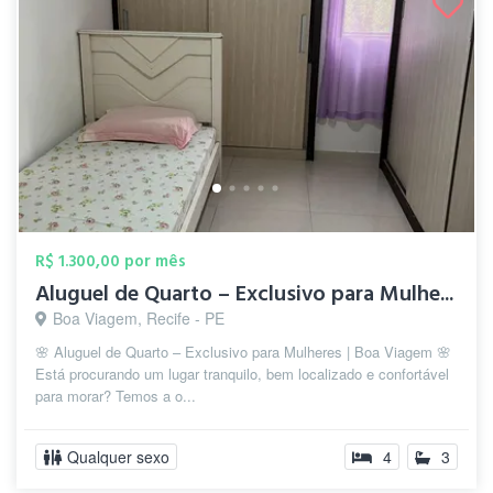
R$ 1.300,00 por mês
Aluguel de Quarto – Exclusivo para Mulhe...
Boa Viagem, Recife - PE
🌸 Aluguel de Quarto – Exclusivo para Mulheres | Boa Viagem 🌸
Está procurando um lugar tranquilo, bem localizado e confortável
para morar? Temos a o...
Qualquer sexo
4
3